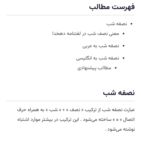
فهرست مطالب
نصفه شب
معنی نصف شب در لغتنامه دهخدا
نصفه شب به عربی
نصفه شب به انگلیسی
مطالب پیشنهادی
نصفه شب
عبارت نصفه شب از ترکیب « نصف » + « شب » به همراه حرف
اتصال « ه » ساخته می‌شود . این ترکیب در بیشتر موارد
اشتباه
نوشته می‌شود .