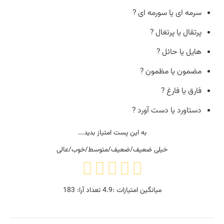
سرمه ای یا سورمه ای ?
پرتقال یا پرتغال ?
هایل یا حائل ?
مضمون یا مظمون ?
فارق یا فارغ ?
دستاورد یا دست آورد ?
به این پست امتیاز بدید...
خیلی ضعیف/ضعیف/متوسط/خوب/عالی
میانگین امتیازات :
4.9
تعداد آرا:
183