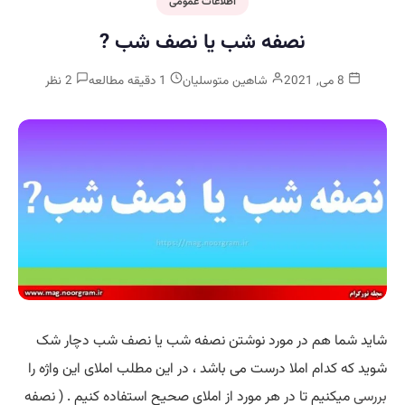
اطلاعات عمومی
نصفه شب یا نصف شب ?
8 می, 2021
شاهین متوسلیان
1 دقیقه مطالعه
2 نظر
شاید شما هم در مورد نوشتن نصفه شب یا نصف شب دچار شک
شوید که کدام املا درست می باشد ، در این مطلب املای این واژه را
بررسی
میکنیم تا در هر مورد از املای صحیح استفاده کنیم . ( نصفه