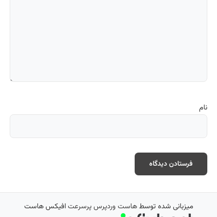
نام
میزبانی شده توسط
هاست وردپرس پرسرعت
افیکس هاست