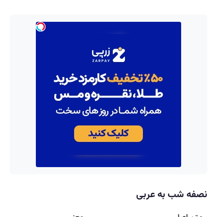
نصفه شب به عربی