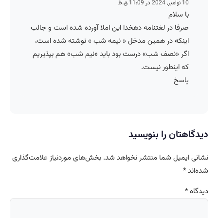
10 نوامبر, 2024 در 11:09 ق.ظ
با سلام
صرفا در لغتنامه دهخدا این املا آورده شده است و جالب
اینکه در همین مدخل « نیمه شب » نوشته شده است،
اگر «نصف شب» درست بود باید «نیم شب» هم بپذیریم
که اینطور نیست.
پاسخ
دیدگاهتان را بنویسید
نشانی ایمیل شما منتشر نخواهد شد.
بخش‌های موردنیاز علامت‌گذاری
شده‌اند
*
دیدگاه
*