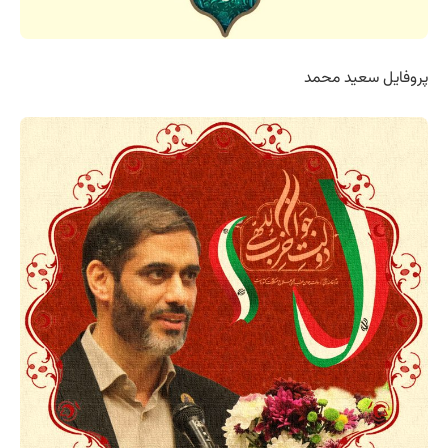
پروفایل سعید محمد