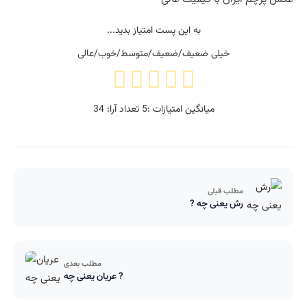
به این پست امتیاز بدید...
خیلی ضعیف/ضعیف/متوسط/خوب/عالی
میانگین امتیازات :
5
تعداد آرا:
34
مطلب قبلی
رش یعنی چه ?
مطلب بعدی
عریان یعنی چه ?