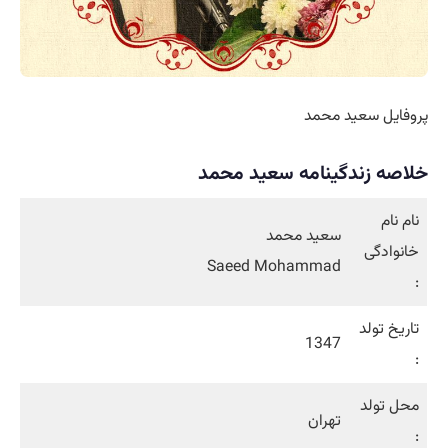
پروفایل سعید محمد
خلاصه زندگینامه سعید محمد
نام نام
سعید محمد
خانوادگی
Saeed Mohammad
:
تاریخ تولد
1347
:
محل تولد
تهران
: