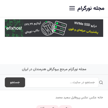
اصلی
مجله نورگرام
مجله نورگرام مرجع بیوگرافی هنرمندان در ایران
جستجو
خانه
/
عکس
/
عکس پروفایل سعید محمد