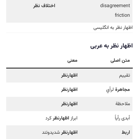
disagreement
اختلاف نظر
friction
اظهار نظر به انگلیسی
اظهار نظر به عربی
متن اصلی
معنی
تقييم
اظهارنظر
مجاهرة
لرأي
اظهارنظر
ملاحظة
اظهارنظر
أبدى رأياً
ابراز
اظهارنظر
كرد
اربط
اظهارنظر
شديدوتند