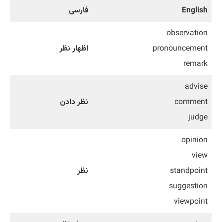
English
فارسی
observation
pronouncement
اظهار نظر
remark
advise
comment
نظر دادن
judge
opinion
view
standpoint
نظر
suggestion
viewpoint