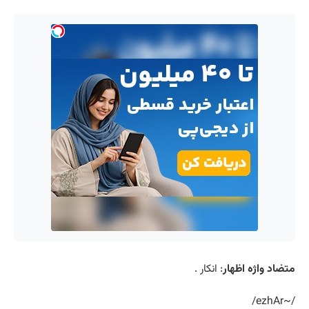
متضاد واژه اظهار
: انکار .
/~ezhAr/