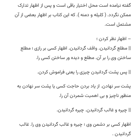
گفته نیامده است محل اختیار باقی است و پس از اظهار تدارک
ممکن نگردد. ( کلیله و دمنه ). که این کتاب بر اظهار بعضی از آن
مشتمل است.
– اظهار نظر کردن ؛
|| مطلع گردانیدن.
واقف
گردانیدن. اظهار کسی بر رازی ؛ مطلع
ساختن وی را بر آن. مطلع و دیده ور ساختن کسی را.
|| پس پشت گردانیدن چیزی را یعنی فراموش کردن.
پشت سر نهادن. از یاد بردن حاجت کسی یا پشت سر نهادن به
منظور ناچیز و بی
اهمیت
شمردن آن را.
|| چیره و غالب گردانیدن. چیره گردانیدن.
اظهار کسی بر دشمن وی ؛ چیره و غالب گردانیدن وی را. غالب
گردانیدن .