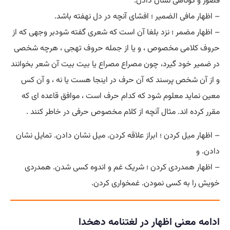
قصور و کوتاهی نشان دادن.
– اظهار مافی الضمیر ؛ افشای آنچه در دل نهفته باشد.
– اظهار مضمر ؛ نزد بلغا آن است که شعری گفته شودبر وجهی که از
حروف کلامی مخصوص ، و یا از جمله حروف تهجی ، هرچه شخصی
در ضمیر خود گیرد، چون مصراع مصراع یا بیت بیت آن شعر بخوانند
و از آن شخص پرسند که آن حرف در اینجا هست یا نه ، و آن کس
معین نماید معلوم شود که کدام حرف است ، موافق قاعده ای که
مقرر کرده اند. مثال آنچه از کلام مخصوص حرفی در خاطر کنند .
– اظهار میل کردن ؛ ابراز علاقه کردن. میل نشان دادن. تمایل نشان
دادن. و
– اظهار همدردی کردن ؛ شریک غم و اندوه کسی شدن. همدردی
خویش را به کسی نمودن. غمخواری کردن.
ادامه معنی اظهار در لغتنامه دهخدا