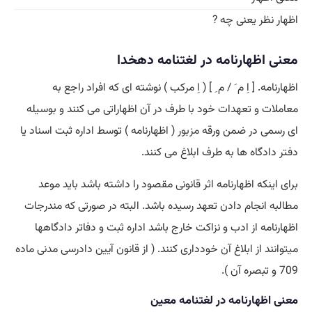
اظهار نظر یعنی چه ?
معنی اظهارنامه در لغتنامه دهخدا
اظهارنامه. [ اِ م َ / م ِ ] ( اِ مرکب ) نوشته ای که افراد راجع به
معاملات و تعهدات خود با طرف در آن اظهاراتی می کنند و بوسیله
ای رسمی در ضمن ورقه
مزبور
( اظهارنامه ) توسط اداره ثبت اسناد یا
دفتر دادگاه ها به طرف ابلاغ می کنند.
برای اینکه اظهارنامه اثر قانونی مقصود را داشته باشد باید موعد
مطالبه انجام دادن تعهد رسیده باشد. البته در صورتی که مندرجات
اظهارنامه از ادب و نزاکت خارج باشد اداره ثبت و دفاتر دادگاهها
میتوانند از ابلاغ آن خودداری کنند. ( از قانون آیین دادرسی مدنی ماده
709 و تبصره آن ).
معنی اظهارنامه در لغتنامه معین