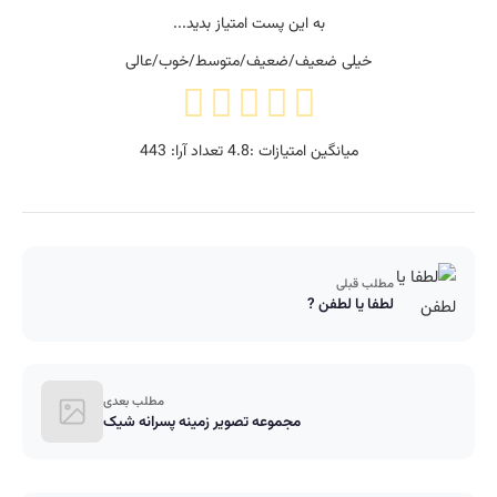
به این پست امتیاز بدید...
خیلی ضعیف/ضعیف/متوسط/خوب/عالی
میانگین امتیازات :
4.8
تعداد آرا:
443
مطلب قبلی
لطفا یا لطفن ?
مطلب بعدی
مجموعه تصویر زمینه پسرانه شیک