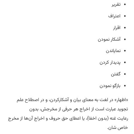
تقریر
اعتراف
اقرار
آشکار نمودن
نمایاندن
پدیدار کردن
گفتن
بازگو نمودن
«اظهار» در لغت به معنای بیان و آشکارکردن، و در
اصطلاح
علم
تجوید عبارت است از اخراج هر حرفی از مخرجش، بدون
رعایت غنه (بدون اخفا)، یا اعطای حق حروف و اخراج آن‌ها از مخرج
خاص شان.