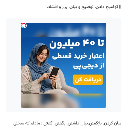
|| توضیح دادن. توضیح و بیان.ابراز و افشاء.
بیان کردن. بازگفتن.بیان داشتن. بگفتن. گفتن : مادام که سخنی