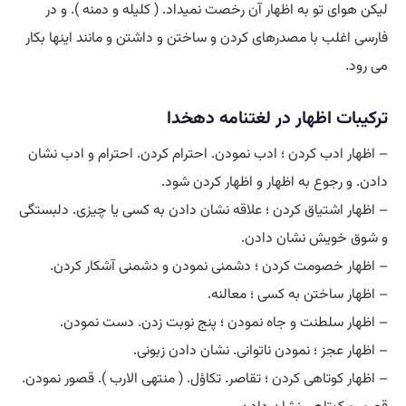
لیکن هوای تو به اظهار آن رخصت نمیداد. ( کلیله و دمنه ). و در
فارسی اغلب با مصدرهای کردن و ساختن و داشتن و مانند اینها بکار
می رود.
ترکیبات اظهار در لغتنامه دهخدا
– اظهار ادب کردن ؛ ادب نمودن. احترام کردن. احترام و ادب نشان
دادن. و رجوع به اظهار و اظهار کردن شود.
– اظهار اشتیاق کردن ؛ علاقه نشان دادن به کسی یا چیزی. دلبستگی
و شوق خویش نشان دادن.
– اظهار خصومت کردن ؛ دشمنی نمودن و دشمنی آشکار کردن.
– اظهار ساختن به کسی ؛ معالنه.
– اظهار سلطنت و جاه نمودن ؛ پنج نوبت زدن. دست نمودن.
– اظهار عجز ؛ نمودن ناتوانی. نشان دادن زبونی.
– اظهار کوتاهی کردن ؛ تقاصر. تکاؤل. ( منتهی الارب ). قصور نمودن.