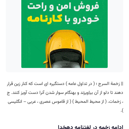
|| زخمة السرج ؛ ( در تداول عامه ) دستگیره ای است که کنار زین قرار
دهند تا دلو از آن بیاویزند و بهنگام سوار شدن آنرا دست آویز کنند. ج
، زخمات. ( از محیط المحیط ) ( از قاموس عصری ، عربی – انگلیسی
).
ادامه زخمه در لغتنامه دهخدا