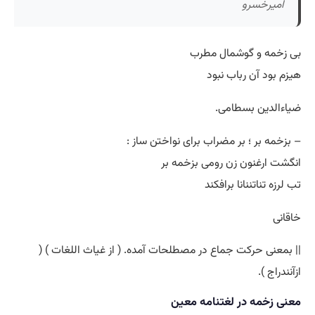
امیرخسرو
بی زخمه و گوشمال مطرب
هیزم بود آن رباب نبود
ضیاءالدین بسطامی.
– بزخمه بر ؛ بر مضراب برای نواختن ساز :
انگشت ارغنون زن رومی بزخمه بر
تب لرزه تناتننانا برافکند
خاقانی
|| بمعنی حرکت جماع در مصطلحات آمده. ( از غیاث اللغات ) (
ازآنندراج ).
معنی زخمه در لغتنامه معین