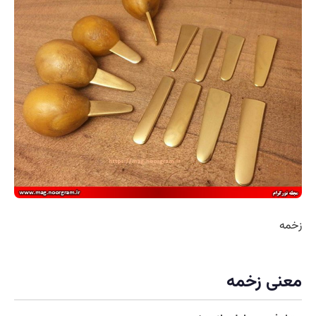
زخمه
معنی زخمه