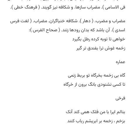
فی الاسامی ). مضراب سازها. و شکافه نیز گویند. ( فرهنگ خطی ).
مضراب و مضرب. ( دهار ). شکافه خنیاگران. مضراب. ( لغت فرس
اسدی ). آن باشد که بدان رودها زنند. ( صحاح الفرس ):
خواهی تا توبه کرده رطل بگیرد
زخمه غوش ترا بفندق تر گیر
عماره
گاه بی زخمه بخرگاه تو بربط زنمی
تا کسی نشنودی بانگ برون از خرگاه
فرخی
بنالم ایرا با من فلک همی کند آنک
بزخم ، زخمه بر ابریشم رباب کنند