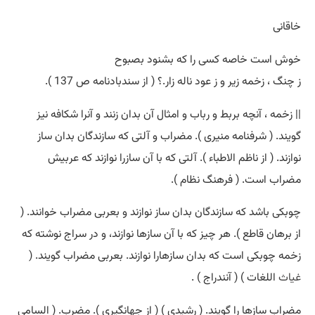
خاقانی
خوش است خاصه کسی را که بشنود بصبوح
ز چنگ ، زخمه زیر و ز عود ناله زار.؟ ( از سندبادنامه ص 137 ).
|| زخمه ، آنچه بربط و رباب و امثال آن بدان زنند و آنرا شکافه نیز
گویند. ( شرفنامه منیری ). مضراب و آلتی که سازندگان بدان ساز
نوازند. ( از ناظم الاطباء ). آلتی که با آن سازرا نوازند که عربیش
مضراب است. ( فرهنگ نظام ).
چوبکی باشد که سازندگان بدان ساز نوازند و بعربی مضراب خوانند. (
از برهان قاطع ). هر چیز که با آن سازها نوازند، و در سراج نوشته که
زخمه چوبکی است که بدان سازهارا نوازند. بعربی مضراب گویند. (
غیاث
اللغات ) ( آنندراج ) .
مضراب سازها را گویند. ( رشیدی ) ( از جهانگیری ). مضرب. ( السامی