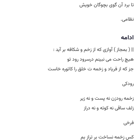
تا برد آن گوی بچوگان خویش
نظامی.
ادامه
|| ( بمجاز ) آوازی که از زخم و شکافه بر آید :
هیچ راحت می نبینم درسرود رود تو
جز که از فریاد و زخمه ت خلق را کاتوره خاست
رودکی
زخمه رودزن نه پست و نه زیر
زلف ساقی نه کوته و نه دراز
فرخی
کس زخمه نساخت بر تراز بم