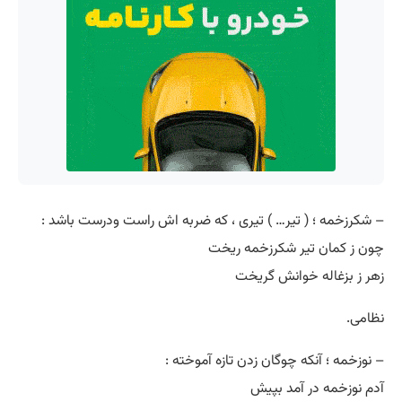
– شکرزخمه ؛ ( تیر… ) تیری ، که ضربه اش راست ودرست باشد :
چون ز کمان تیر شکرزخمه ریخت
زهر ز بزغاله خوانش گریخت
نظامی.
– نوزخمه ؛ آنکه چوگان زدن تازه آموخته :
آدم نوزخمه در آمد بپیش