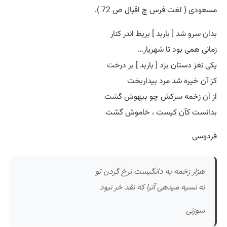
مسعودی ( لغت فرس چ اقبال ص 72 ).
بدان سرو شد [ باربد ] بربط اندر کنار
زمانی همی بود تا شهریار…
یکی نغز دستان بزد [ باربد ] بر درخت
کز آن خیره شد مرد بیداربخت
از آن زخمه سرکش چو بیهوش گشت
بدانست کآن کیست ، خاموش گشت
فردوسی
هزار زخمه به دانگیست نرخ گردن تو
نه نسیه میدهی آنرا که نقد خر نبود
سوزنی