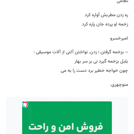
نظامی
ره زدن مطربش آواره کرد
زخمه او پرده جان پاره کرد
امیرخسرو
– بزخمه گرفتن ؛ زدن. نواختن آلتی از آلات موسیقی :
بلبل بزخمه گیرد نی بر سر بهار
چون خواجه خطیر برد دست را به می
منوچهری.