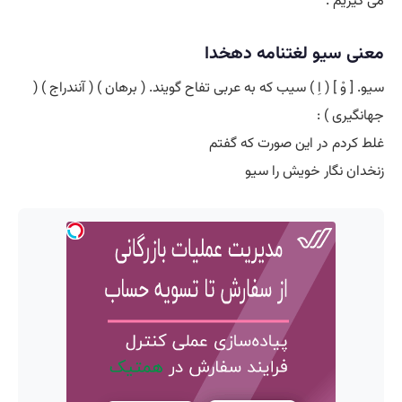
می گیریم .
معنی سیو لغتنامه دهخدا
سیو. [ وْ ] ( اِ ) سیب که به عربی تفاح گویند. ( برهان ) ( آنندراج ) (
جهانگیری ) :
غلط کردم در این صورت که گفتم
زنخدان نگار خویش را سیو