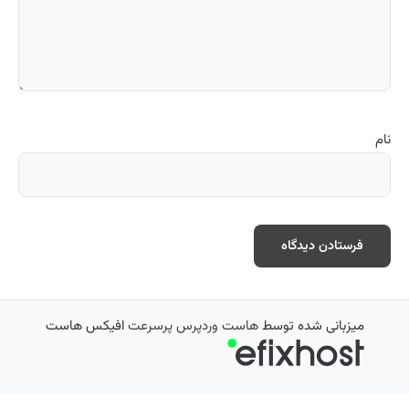
نام
میزبانی شده توسط
هاست وردپرس پرسرعت
افیکس هاست