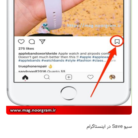
سیو Save در اینستاگرام