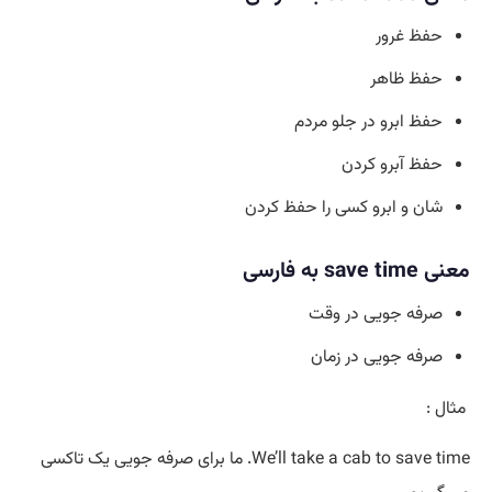
حفظ غرور
حفظ ظاهر
حفظ ابرو در جلو مردم
حفظ آبرو کردن
شان و ابرو کسی را حفظ کردن
معنی save time به فارسی
صرفه جویی در وقت
صرفه جویی در زمان
مثال :
We’ll take a cab to save time. ما برای صرفه جویی یک تاکسی