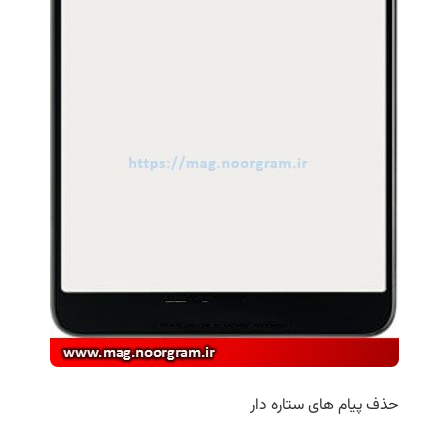
حذف پیام های ستاره دار