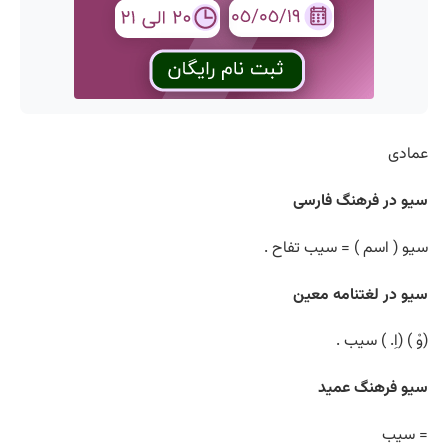
عمادی
سیو در فرهنگ فارسی
سیو ( اسم ) = سیب تفاح .
سیو در لغتنامه معین
(وْ ) (اِ. ) سیب .
سیو فرهنگ عمید
= سیب