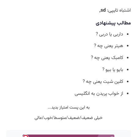
اشتباه
تایپی:
sd,
مطالب پیشنهادی
داربی یا دربی ?
هیتر یعنی چه ?
کامبک یعنی چه ?
بایو یا بیو ?
کلین شیت یعنی چه ?
از خواب پریدن به انگلیسی
به این پست امتیاز بدید...
خیلی ضعیف/ضعیف/متوسط/خوب/عالی