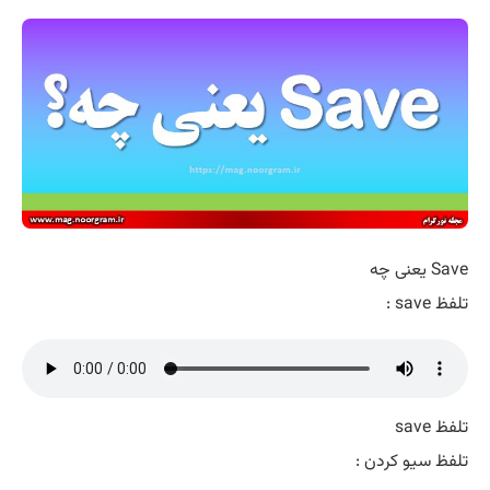
Save یعنی چه
تلفظ save :
تلفظ save
تلفظ سیو کردن :