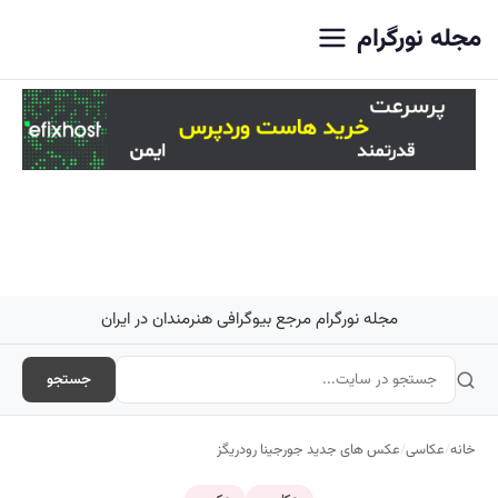
اصلی
مجله نورگرام
مجله نورگرام مرجع بیوگرافی هنرمندان در ایران
جستجو
خانه
/
عکاسی
/
عکس های جدید جورجینا رودریگز