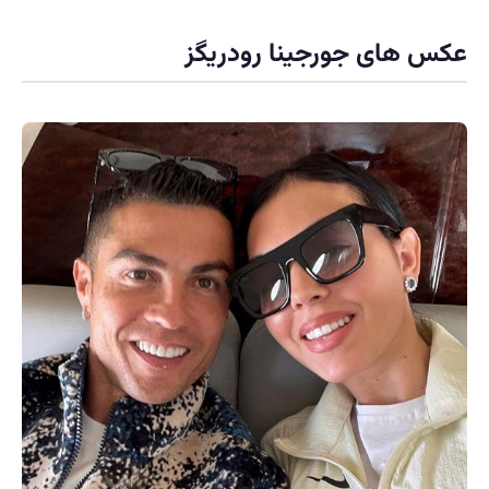
عکس های جورجینا رودریگز