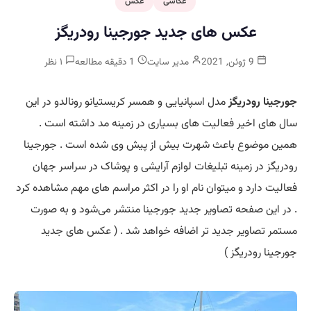
عکاسی
عکس
عکس های جدید جورجینا رودریگز
9 ژوئن, 2021
مدیر سایت
1 دقیقه مطالعه
۱ نظر
جورجینا رودریگز
مدل اسپانیایی و همسر کریستیانو رونالدو در این
سال های اخیر فعالیت های بسیاری در زمینه مد داشته است .
همین موضوع باعث شهرت بیش از پیش وی شده است . جورجینا
رودریگز در زمینه تبلیغات لوازم آرایشی و پوشاک در سراسر جهان
فعالیت دارد و میتوان نام او را در اکثر مراسم های مهم مشاهده کرد
. در این صفحه تصاویر جدید جورجینا منتشر می‌شود و به صورت
مستمر تصاویر جدید تر اضافه خواهد شد . ( عکس های جدید
جورجینا رودریگز )