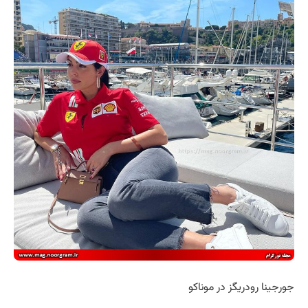
جورجینا رودریگز در موناکو