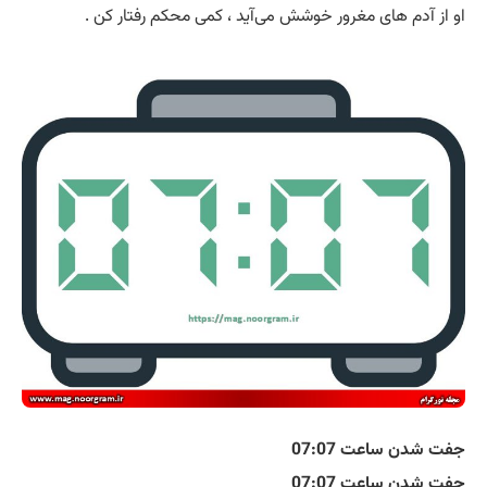
او از آدم های مغرور خوشش می‌آید ، کمی محکم رفتار کن .
جفت شدن ساعت 07:07
جفت شدن ساعت 07:07