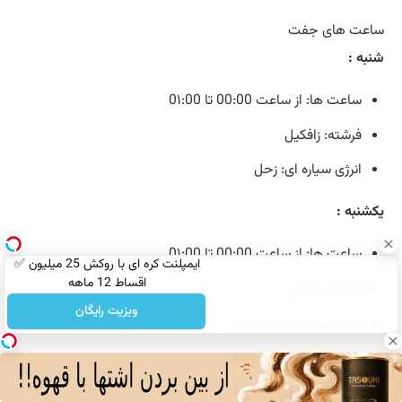
ساعت های جفت
شنبه :
ساعت ها: از ساعت 00:00 تا 0۱:00
فرشته: زافکیل
انرژی سیاره ای: زحل
یکشنبه :
ساعت ها: از ساعت 00:00 تا 0۱:00
ایمپلنت کره ای با روکش 25 میلیون ✅
اقساط 12 ماهه
فرشته: رافائل
ویزیت رایگان
انرژی سیاره ای: خورشید
دوشنبه :