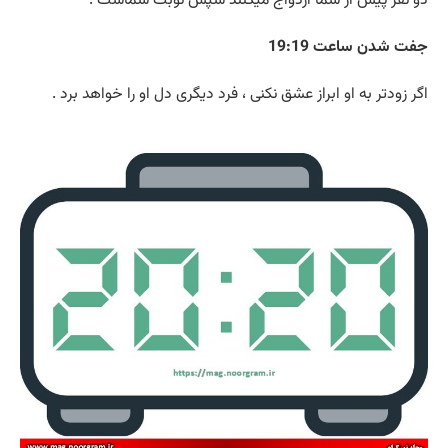
دو نفر پیش از شما ازدواج میکنند سپس نوبت شماست .
جفت شدن ساعت 19:19
اگر زودتر به او ابراز عشق نکنی ، فرد دیگری دل او را خواهد برد .