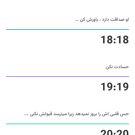
او صداقت دارد ، باورش کن …
18:18
حسادت نکن
19:19
حس قلبی اش را بروز نمیدهد زیرا میترسد قبولش نکنی ….