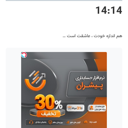
14:14
هم اندازه خودت ، عاشقت است …