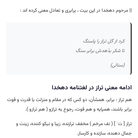
||
مرحوم
دهخدا در این بیت ، برابری و تعادل معنی کرده اند :
کرد از گل تراز را پاسنگ
تا شکر بدْهدش برابر سنگ
(سنائی)
ادامه معنی تراز در لغتنامه دهخدا
هم تراز : برابر، همشأن، دو کس که در مقام و منزلت یا قدرت و قوت
برابر باشند، همپایه و هم قوت، رجوع به ترازو ( هم ترازو ).
تراز [ ت َ ] ( نف مرخم ) مخفف ترازنده، زیبا و نیکو کننده، زینت و
جمال دهنده، سازنده و کارساز.