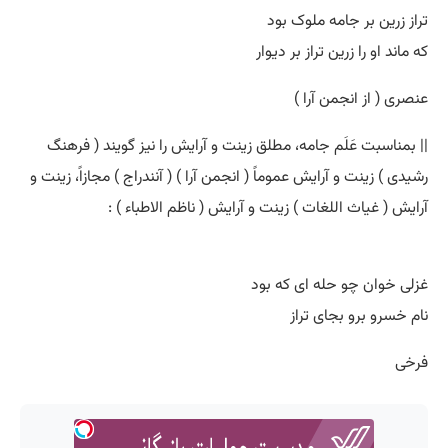
تراز زرین بر جامه ملوک بود
که ماند او را زرین تراز بر دیوار
عنصری ( از انجمن آرا )
|| بمناسبت عَلَم جامه، مطلق زینت و آرایش را نیز گویند ( فرهنگ
رشیدی ) زینت و آرایش عموماً ( انجمن آرا ) ( آنندراج ) مجازاً، زینت و
آرایش ( غیاث اللغات ) زینت و آرایش ( ناظم الاطباء ) :
غزلی خوان چو حله ای که بود
نام خسرو برو بجای تراز
فرخی