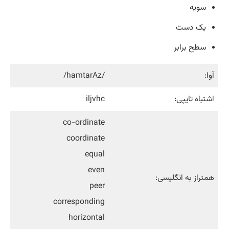
سویه
یک دست
سطح برابر
آوا:
/hamtarAz/
اشتباه
تایپی:
iljvhc
co-ordinate
coordinate
equal
even
همتراز به انگلیسی:
peer
corresponding
horizontal