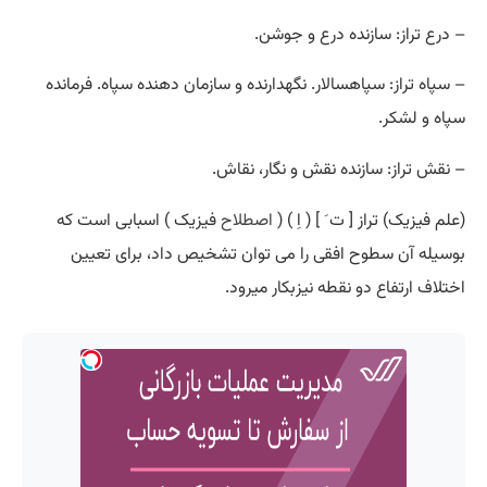
– درع تراز: سازنده درع و جوشن.
– سپاه تراز: سپاهسالار. نگهدارنده و سازمان دهنده سپاه. فرمانده
سپاه و لشکر.
– نقش تراز: سازنده نقش و نگار، نقاش.
(علم فیزیک) تراز [ ت َ ] ( اِ ) (
اصطلاح
فیزیک ) اسبابی است که
بوسیله آن سطوح افقی را می توان تشخیص داد، برای تعیین
اختلاف ارتفاع دو نقطه نیزبکار میرود.