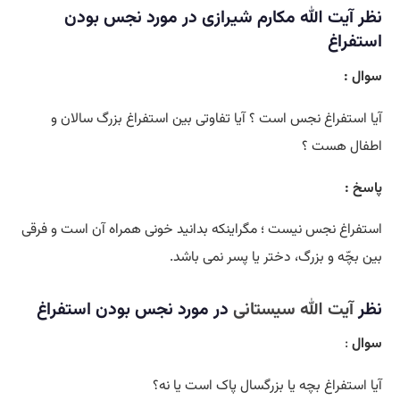
نظر
آیت الله مکارم شیرازی در مورد نجس بودن
استفراغ
سوال :
آیا استفراغ نجس است ؟ آیا تفاوتى بین استفراغ بزرگ سالان و
اطفال هست ؟
پاسخ :
استفراغ نجس نیست ؛ مگراینکه بدانید خونی همراه آن است و فرقی
بین بچّه و بزرگ، دختر یا پسر نمی باشد.
نظر
آیت الله سیستانی
در مورد نجس بودن استفراغ
سوال
:
آیا استفراغ بچه یا بزرگسال پاک است یا نه؟