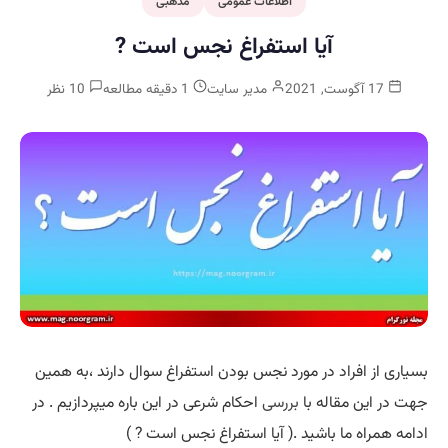
اطلاعات عمومی
مذهبی
آیا استفراغ نجس است ?
17 آگوست, 2021
مدیر سایت
1 دقیقه مطالعه
10 نظر
بسیاری از افراد در مورد نجس بودن استفراغ سوال دارند ،به همین
جهت در این مقاله با
بررسی
احکام شرعی در این باره میپردازیم . در
ادامه همراه ما باشید .( آیا استفراغ نجس است ? )