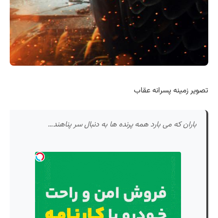
تصویر زمینه پسرانه عقاب
باران که می بارد همه پرنده ها به دنبال سر پناهند…