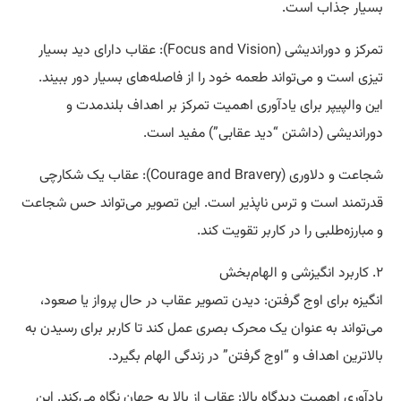
بسیار جذاب است.
تمرکز و دوراندیشی (Focus and Vision): عقاب دارای دید بسیار
تیزی است و می‌تواند طعمه خود را از فاصله‌های بسیار دور ببیند.
این والپیپر برای یادآوری اهمیت تمرکز بر اهداف بلندمدت و
دوراندیشی (داشتن “دید عقابی”) مفید است.
شجاعت و دلاوری (Courage and Bravery): عقاب یک شکارچی
قدرتمند است و ترس ناپذیر است. این تصویر می‌تواند حس شجاعت
و مبارزه‌طلبی را در کاربر تقویت کند.
۲. کاربرد انگیزشی و الهام‌بخش
انگیزه برای اوج گرفتن: دیدن تصویر عقاب در حال پرواز یا صعود،
می‌تواند به عنوان یک محرک بصری عمل کند تا کاربر برای رسیدن به
بالاترین اهداف و “اوج گرفتن” در زندگی الهام بگیرد.
یادآوری اهمیت دیدگاه بالا: عقاب از بالا به جهان نگاه می‌کند. این