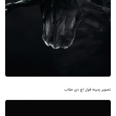
تصویر زمینه فول اچ دی عقاب