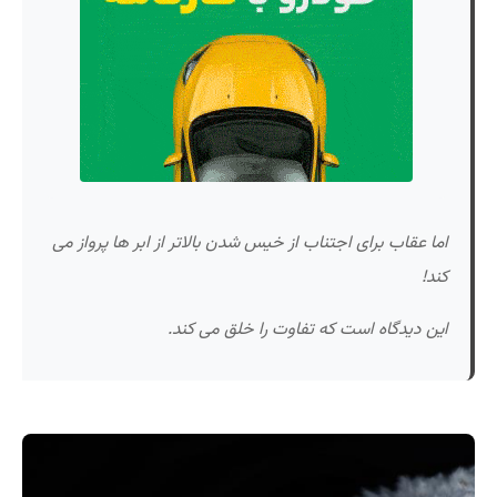
اما عقاب برای اجتناب از خیس شدن بالاتر از ابر ها پرواز می
کند!
این دیدگاه است که تفاوت را خلق می کند.