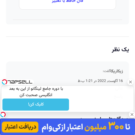
فال حافظ با تعبیر
یک نظر
زیکاریکا
گفت:
16 آگوست, 2022 در 1:21 ب.ظ
عالی
با دوره جامع لینگانو از این به بعد
انگلیسی صحبت کن
پاسخ
کلیک کن!
دیدگاهتان را بنویسید
نشانی ایمیل شما منتشر نخواهد شد.
بخش‌های موردنیاز علامت‌گذاری