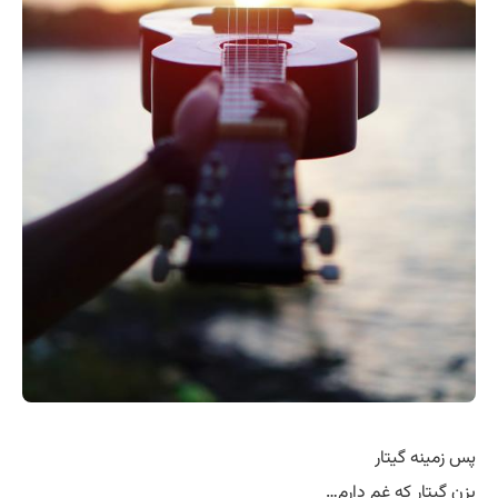
پس زمینه گیتار
بزن گیتار که غم دارم…