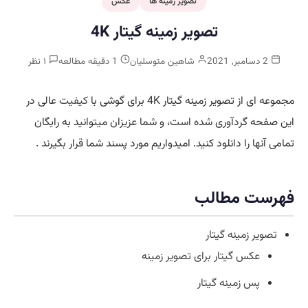
تصویر زمینه ها
عکس
تصویر زمینه گیتار 4K
2 دسامبر, 2021
شاهین متوسلیان
1 دقیقه مطالعه
۱ نظر
مجموعه ای از تصویر زمینه گیتار 4K برای گوشی با
کیفیت
عالی در
این صفحه گردآوری شده است، و شما عزیزان میتوانید به رایگان
تمامی آنها را دانلود کنید. امیدواریم مورد پسند شما قرار بگیرند .
فهرست مطالب
تصویر زمینه گیتار
عکس گیتار برای تصویر زمینه
پس زمینه گیتار