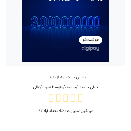
به این پست امتیاز بدید...
خیلی ضعیف/ضعیف/متوسط/خوب/عالی
میانگین امتیازات :
4.8
تعداد آرا:
77