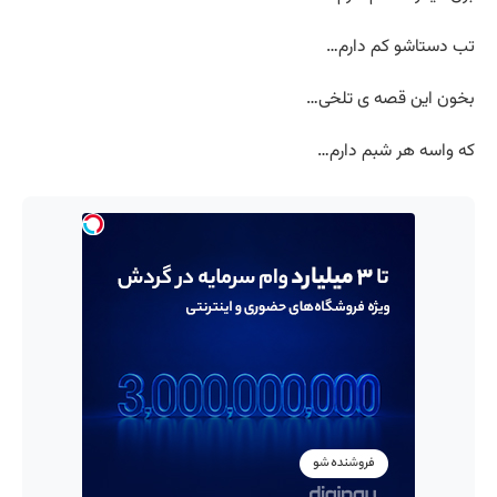
تب دستاشو کم دارم…
بخون این قصه ی تلخی…
که واسه هر شبم دارم…