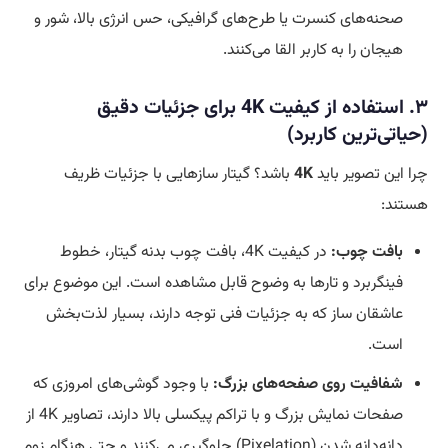
صحنه‌های کنسرت یا طرح‌های گرافیکی، حس انرژی بالا، شور و
هیجان را به کاربر القا می‌کنند.
۳. استفاده از کیفیت 4K برای جزئیات دقیق
(حیاتی‌ترین کاربرد)
چرا این تصویر باید
4K
باشد؟ گیتار سازهایی با جزئیات ظریف
هستند:
بافت چوب:
در کیفیت 4K، بافت چوب بدنه گیتار، خطوط
فینگربرد و تارها به وضوح قابل مشاهده است. این موضوع برای
عاشقان ساز که به جزئیات فنی توجه دارند، بسیار لذت‌بخش
است.
شفافیت روی صفحه‌های بزرگ:
با وجود گوشی‌های امروزی که
صفحات نمایش بزرگ و با تراکم پیکسلی بالا دارند، تصاویر 4K از
دانه‌دانه شدن (Pixelation) جلوگیری می‌کنند و حتی هنگام زوم