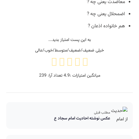
معاضدت یعنی چه ?
اضمحلال یعنی چه ?
هم خانواده اذعان ?
به این پست امتیاز بدید...
خیلی ضعیف/ضعیف/متوسط/خوب/عالی
میانگین امتیازات :
4.9
تعداد آرا:
239
مطلب قبلی
عکس نوشته احادیث امام سجاد ع