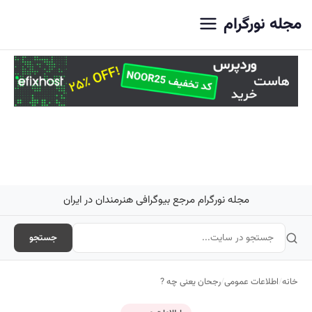
اصلی
مجله نورگرام
مجله نورگرام مرجع بیوگرافی هنرمندان در ایران
جستجو
خانه
/
اطلاعات عمومی
/
رجحان یعنی چه ?