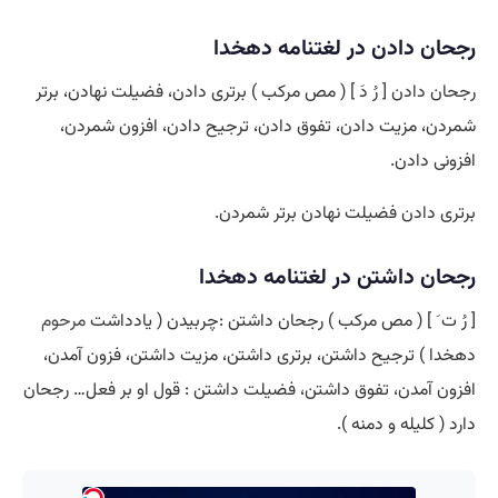
رجحان دادن در لغتنامه دهخدا
رجحان دادن [ رُ دَ ] ( مص مرکب ) برتری دادن، فضیلت نهادن، برتر
شمردن، مزیت دادن، تفوق دادن، ترجیح دادن، افزون شمردن،
افزونی دادن.
برتری دادن فضیلت نهادن برتر شمردن.
رجحان داشتن در لغتنامه دهخدا
[ رُ ت َ ] ( مص مرکب ) رجحان داشتن :چربیدن ( یادداشت
مرحوم
دهخدا ) ترجیح داشتن، برتری داشتن، مزیت داشتن، فزون آمدن،
افزون آمدن، تفوق داشتن، فضیلت داشتن : قول او بر فعل… رجحان
دارد ( کلیله و دمنه ).