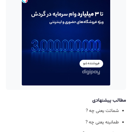
مطالب پیشنهادی
شماتت یعنی چه ?
طمانینه یعنی چه ?