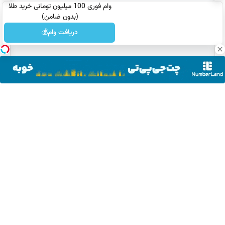
وام فوری 100 میلیون تومانی خرید طلا
(بدون ضامن)
دریافت وام💰
نام