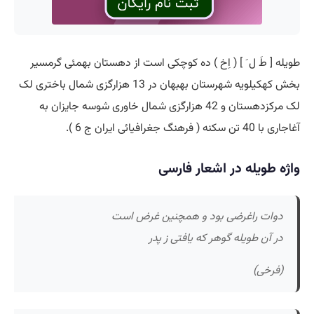
طویله [ طَ ل َ ] ( اِخ ) ده کوچکی است از دهستان بهمئی گرمسیر
بخش کهکیلویه شهرستان بهبهان در 13 هزارگزی شمال باختری لک
لک مرکزدهستان و 42 هزارگزی شمال خاوری شوسه جایزان به
آغاجاری با 40 تن سکنه ( فرهنگ جغرافیائی ایران ج 6 ).
واژه طویله در اشعار فارسی
دوات راغرضی بود و همچنین غرض است
در آن طویله گوهر که یافتی ز پدر
(فرخی)