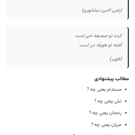
(رضی الدین نیشابوری)
کرده تو صحیفه خیر است
گفته تو طویله درر است
(ظهیر)
مطالب پیشنهادی
مستدام یعنی چه ?
تش یعنی چه ?
رجحان یعنی چه ?
عریان یعنی چه ?