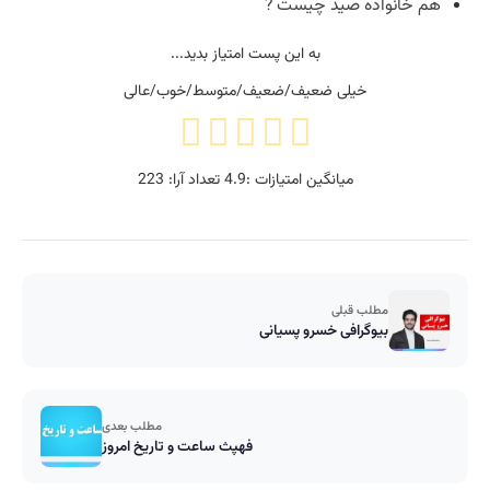
هم خانواده صید چیست ?
به این پست امتیاز بدید...
خیلی ضعیف/ضعیف/متوسط/خوب/عالی
میانگین امتیازات :
4.9
تعداد آرا:
223
مطلب قبلی
بیوگرافی خسرو پسیانی
مطلب بعدی
فهپث ساعت و تاریخ امروز