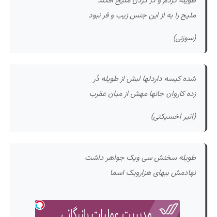
طویله کردم و در گردن ملیح افکند
ملیح را به از این جنس زیب و فر نبود
(سوزنی)
شده کیسه داردلها لبش از طویله دُر
زده کاروان جانها مهش از میان عقرب
(اثیر اخسیکتی)
طویله سخنش سی ویک جواهر داشت
نهادمش ببهای هزارویک اسما