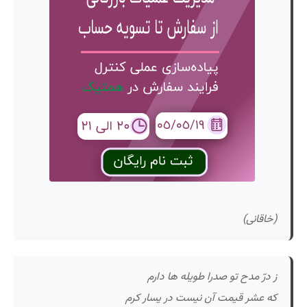
(خاقانی)
ز درّ مدح تو صدرا طویله ها دارم
که عشر قیمت آن نیست در یسار کرم