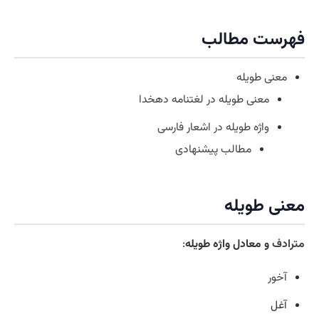
فهرست مطالب
معنی طویله
معنی طویله در لغتنامه دهخدا
واژه طویله در اشعار فارسی
مطالب پیشنهادی
معنی طویله
مترادف
و معادل واژه طویله
:
آخور
آغل