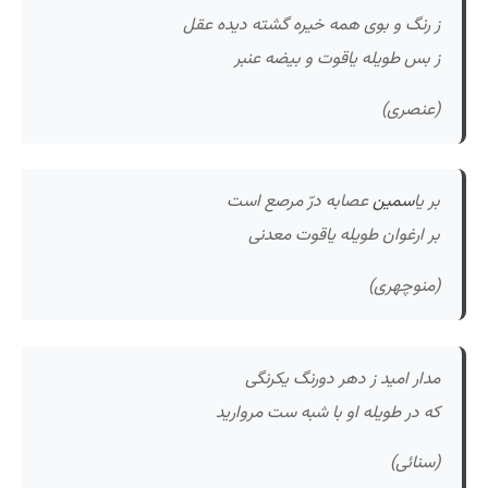
ز رنگ و بوی همه خیره گشته دیده عقل
ز بس طویله یاقوت و بیضه عنبر
(عنصری)
بر یا
سمین
عصابه درّ مرصع است
بر ارغوان طویله یاقوت معدنی
(منوچهری)
مدار امید ز دهر دورنگ یکرنگی
که در طویله او با شبه ست مروارید
(سنائی)