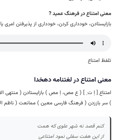
معنی امتناع در فرهنگ عمید ?
بازایستادن، خودداری کردن، خودداری از پذیرفتن امری یا 
تلفظ امتناع
معنی امتناع در لغتنامه دهخدا
امتناع [ اِ ت ِ ] ( ع مص، اِ مص ) بازایستادن ( منتهی ا
) سر باززدن ( فرهنگ فارسی معین ) ممانعت ( ناظم الا
کنم قصد نه شهر علوی که همت
از این هفت سفلی نمود امتناعی