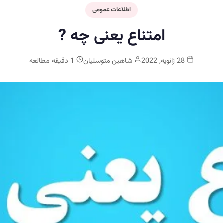
اطلاعات عمومی
امتناع یعنی چه ?
28 ژانویه, 2022
شاهین متوسلیان
1 دقیقه مطالعه