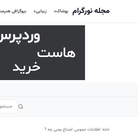
اصلی
مجله نورگرام
پوشاک
زیبایی
بیوگرافی هنرمن
خانه
/
اطلاعات عمومی
/
امتناع یعنی چه ?