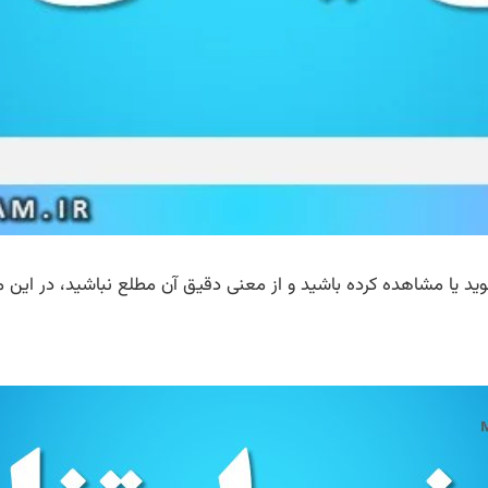
وید یا مشاهده کرده باشید و از معنی دقیق آن مطلع نباشید، در این 