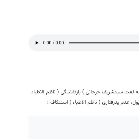
 مقدمه لغت سیدشریف جرجانی ) بازداشتگی ( ناظم الاطباء
 عدم پذرفتاری ( ناظم الاطباء ) استنکاف :