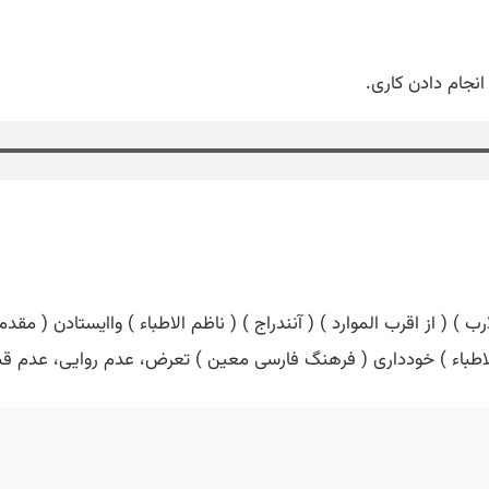
انجام دادن کاری.
لارب ) ( از اقرب الموارد ) ( آنندراج ) ( ناظم الاطباء ) واایستادن (
طباء ) خودداری ( فرهنگ فارسی معین ) تعرض، عدم روایی، عدم قبول،