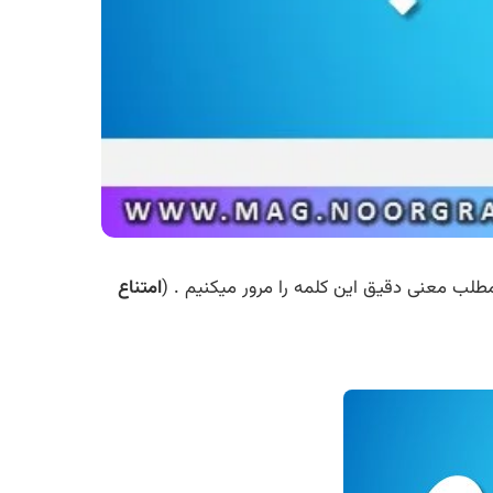
مطلب معنی دقیق این کلمه را مرور میکنیم . (
امتناع