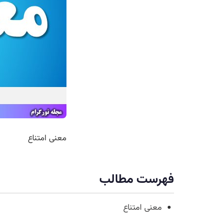
معنی امتناع
فهرست مطالب
معنی امتناع