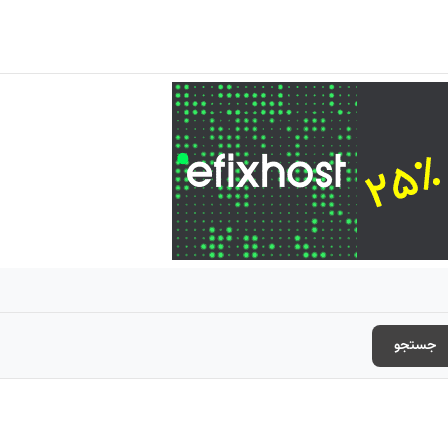
جستجو