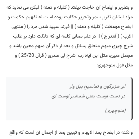
و بتقریر و ایضاح آن حاجت نیفتد ( کلیله و دمنه ) لیکن می نماید که
مراد ایشان تقریر سمر وتحریر حکایت بوده است نه تفهیم حکمت و
ایضاح موعظت ( کلیله و دمنه ) || فرزند سپید شدن مرد را ( منتهی
الارب ) ( آنندراج ) || در علم معانی کلمه ای که دلالت دارد بر طلب
شرح چیزی مبهم
متعلق
بسائل و بعد از ذکر آن مبهم معین باشد و
مجمل مبین، مثل این آیه: رب اشرح لی صدری ( قرآن 25/20 ) و
مثل قول منوچهری:
ابر هژبرگون و تماسیح پیل وار
در دست اوست یعنی شمشیر اوست ای
(منوچهری)
و
نکته
در ایضاح بعد الابهام و تبیین بعد از اجمال آن است که واقع