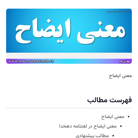
معنی ایضاح
فهرست مطالب
معنی ایضاح
معنی ایضاح در لغتنامه دهخدا
مطالب پیشنهادی