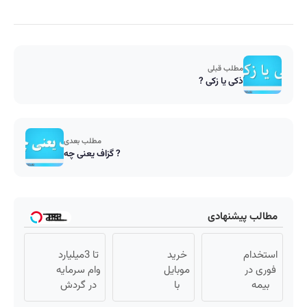
مطلب قبلی
ذکی یا زکی ?
مطلب بعدی
گزاف یعنی چه ?
مطالب پیشنهادی
استخدام
خرید
تا 3میلیارد
فوری در
موبایل
وام سرمایه
بیمه
با
در گردش
سامان‼️‼️
اسنپ
فروشندگان