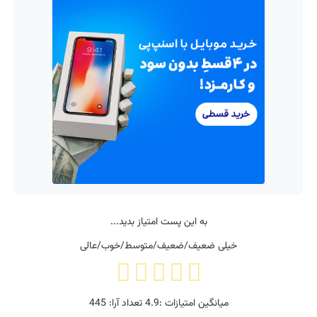
به این پست امتیاز بدید...
خیلی ضعیف/ضعیف/متوسط/خوب/عالی
میانگین امتیازات :
4.9
تعداد آرا:
445