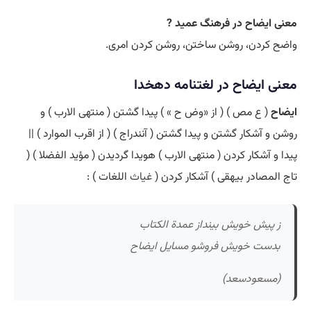
معنی ایضاح در فرهنگ عمید ?
واضح کردن، روشن ساختن، روشن کردن امری.
معنی ایضاح در لغتنامه دهخدا
ایضاح
( ع مص ) ( از «وض ح » ) پیدا گشتن ( منتهی الارب ) و
روشن و آشکار گشتن و پیدا گشتن ( آنندراج ) ( از اقرب الموارد ) ||
پیدا و آشکار کردن ( منتهی الارب ) هویدا گردیدن ( مؤید الفضلا ) (
تاج المصادر بیهقی ) آشکار کردن (
غیاث
اللغات ) :
ز پیش خویش بینداز عمدة الکتاب
بدست خویش فروشو مسایل ایضاح
(مسعودسعد)