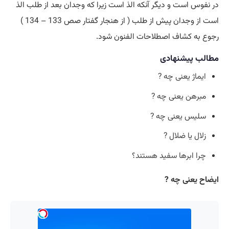
در نفوس است و دیگر آنکه الذ است زیرا که وجدان بعد از طلب الذ
است از وجدان پیش از طلب ( از هنجار گفتار صص 133 – 134 )
رجوع به کشاف اصطلاحات الفنون شود.
مطالب پیشنهادی
ایماژ یعنی چه ?
مبرهن یعنی چه ?
سلیس یعنی چه ?
زلال یا ضلال ?
چرا ابرها سفید هستند؟
ایضاح یعنی چه ?