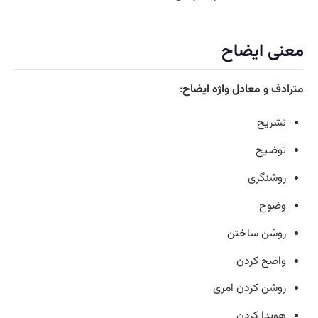
معنی ایضاح
مترادف
و معادل واژه ایضاح
:
تشریح
توضیح
روشنگری
وضوح
روشن ساختن
واضح کردن
روشن کردن امری
هویدا کردن