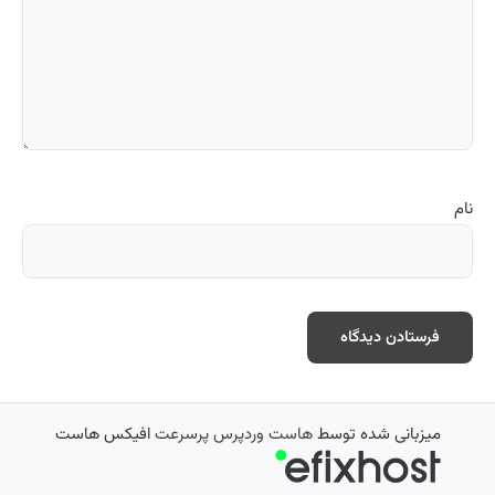
نام
میزبانی شده توسط
هاست وردپرس پرسرعت
افیکس هاست