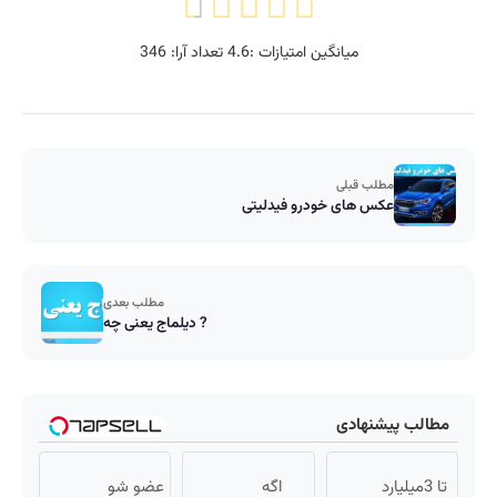
میانگین امتیازات :
4.6
تعداد آرا:
346
مطلب قبلی
عکس های خودرو فیدلیتی
مطلب بعدی
دیلماج یعنی چه ?
مطالب پیشنهادی
تا 3میلیارد
اگه
عضو شو