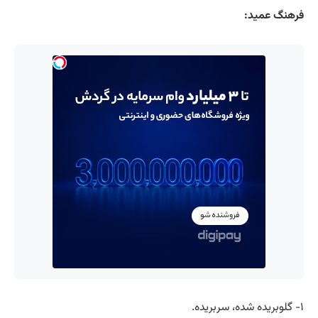
فرهنگ عمید:
۱- گلوبریده شده، سربریده.