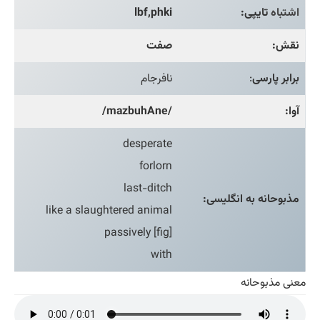
اشتباه
تایپی:
lbf,phki
نقش:
صفت
برابر پارسی
:
نافرجام
آوا:
/mazbuhAne/
desperate
forlorn
last-ditch
مذبوحانه به انگلیسی:
like a slaughtered animal
[fig] passively
with
معنی مذبوحانه