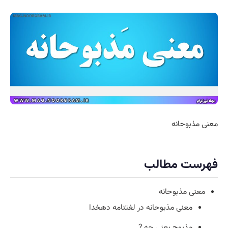
معنی مذبوحانه
فهرست مطالب
معنی مذبوحانه
معنی مذبوحانه در لغتنامه دهخدا
مذبوح یعنی چه ?