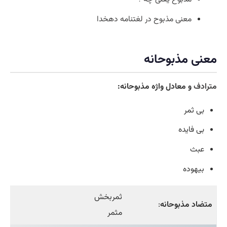
معنی مذبوح در لغتنامه دهخدا
معنی مذبوحانه
مترادف
و معادل واژه مذبوحانه:
بی ثمر
بی فایده
عبث
بیهوده
ثمربخش
متضاد مذبوحانه
:
مثمر