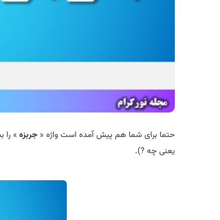
حتما برای شما هم پیش آمده است واژه «
جربزه
» را 
یعنی چه ?).