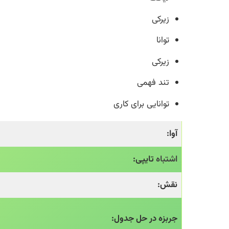
زیرکی
توانا
زيرکی
تند فهمی
توانایی برای کاری
آوا:
اشتباه
تایپی:
نقش:
جربزه در حل جدول: