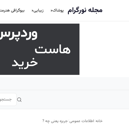
اصلی
مجله نورگرام
پوشاک
زیبایی
بیوگرافی هنرمن
خانه
/
اطلاعات عمومی
/
جربزه یعنی چه ?