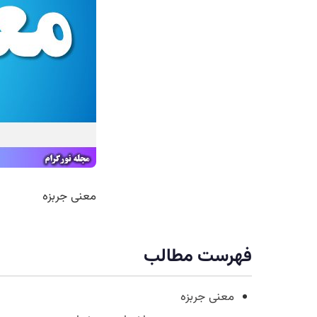
معنی جربزه
فهرست مطالب
معنی جربزه