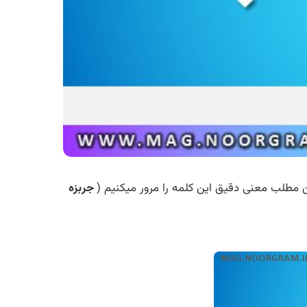
ین مطلب معنی دقیق این کلمه را مرور میکنیم (
جربزه