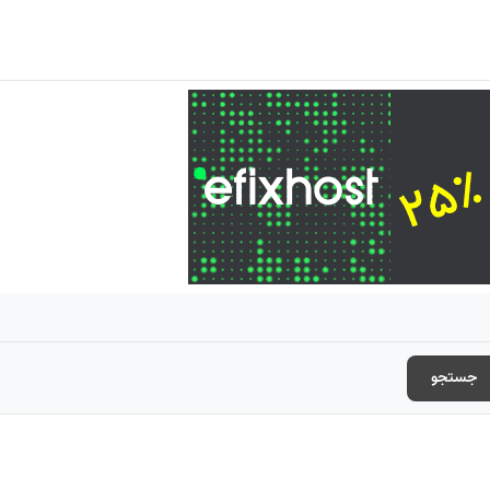
جستجو