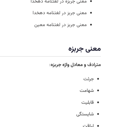
معنی جربزه در لغتنامه دهخدا
معنی جربز در لغتنامه دهخدا
معنی جربز در لغتنامه معین
معنی جربزه
مترادف
و معادل واژه جربزه
:
جرئت
شهامت
قابلیت
شایستگی
لیاقت