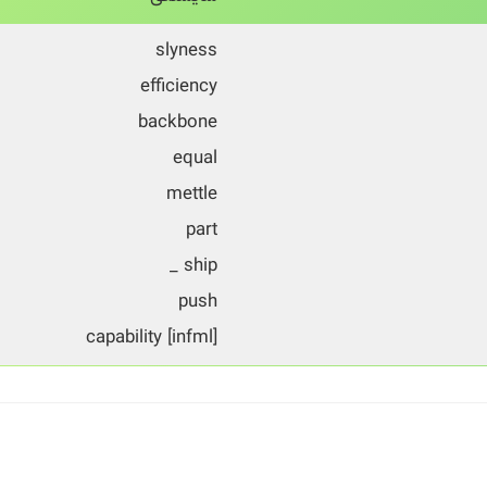
slyness
efficiency
backbone
equal
mettle
part
ship _
push
[infml] capability