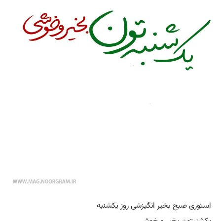
استوری صبح بخیر انگیزشی روز یکشنبه
یکشنبتون بخیر و خوشی…