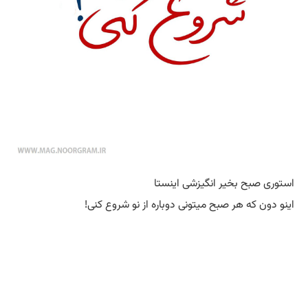
استوری صبح بخیر انگیزشی اینستا
اینو دون که هر صبح میتونی دوباره از نو شروع کنی!