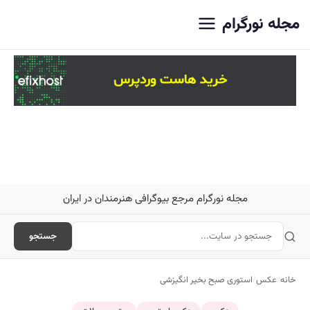
اصلی
مجله نورگرام
مجله نورگرام مرجع بیوگرافی هنرمندان در ایران
جستجو
خانه
/
عکس
/
استوری صبح بخیر انگیزشی