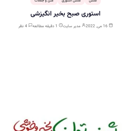
عکس
عکس استوری
متن و جملات
استوری صبح بخیر انگیزشی
16 می, 2022
مدیر سایت
1 دقیقه مطالعه
4 نظر