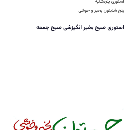
استوری پنجشنبه
پنج شنبتون بخیر و خوشی
استوری صبح بخیر انگیزشی صبح جمعه