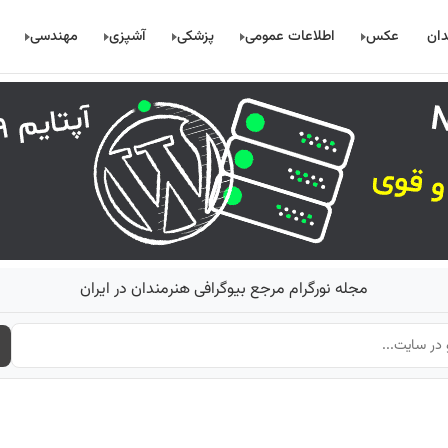
دان
عکس
اطلاعات عمومی
پزشکی
آشپزی
مهندسی
مجله نورگرام مرجع بیوگرافی هنرمندان در ایران