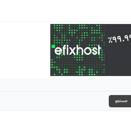
جستجو