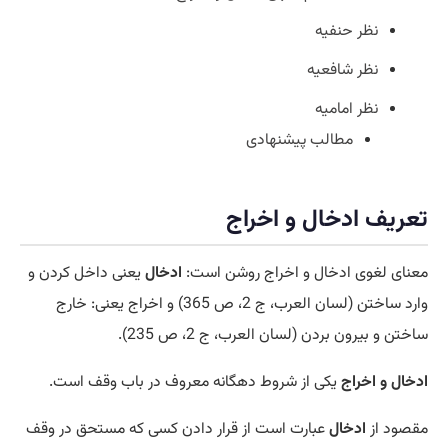
نظر حنفیه
نظر شافعیه
نظر امامیه
مطالب پیشنهادی
تعریف ادخال و اخراج
معنای لغوی ادخال و اخراج روشن است:
ادخال
یعنی داخل کردن و
وارد ساختن (لسان العرب، ج 2، ص 365) و اخراج یعنی: خارج
ساختن و بیرون بردن (لسان العرب، ج 2، ص 235).
ادخال و اخراج
یکی از شروط دهگانه معروف در باب وقف است.
مقصود از
ادخال
عبارت است از قرار دادن کسی که مستحق در وقف