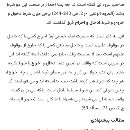
صاحب عروه نیز گفته است که چه بسا اجماع بر صحت این دو شرط
باشد (العروه الوثقی، ج 2، ص 243-244) برخی میان شرط دخول و
خروج و شرط
ادخال و اخراج
فرق گذاشته اند.
لازم به ذکر است که حضرت امام خمینی(ره) اخراج کسی را که داخل
در موقوف علیهم است و داخل ساختن کسی را که خارج از موقوف
علیهم است بعد از تمامیت وقف جایز نمی دانند، البته گفته اند این
در صورتی است که واقف در ضمن عقد
ادخال و اخراج
را شرط نکرده
باشد. ولی عدم جواز این کار را به طور مطلق (چه ادخال و چه اخراج)،
هر چند که شرط هم کرده باشد، بعید ندانسته اند و می فرمایند: اگر
چنین شرطی کند این شرط مسلما باطل است، بلکه می توان گفت
وقف هم باطل می شود؛ ولی همراه با اشکال است (تحریر الوسیله،
ج 2، ص 71، مسأله 59).
مطالب پیشنهادی