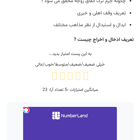
چگونه جرم ترک انفاق زوجه محقق می شود ?
تعریف وقف اهلی و خیری
ابدال و استبدال از نظر مذاهب مختلف
تعریف ادخال و اخراج چیست ?
به این پست امتیاز بدید...
خیلی ضعیف/ضعیف/متوسط/خوب/عالی
میانگین امتیازات :
5
تعداد آرا:
23