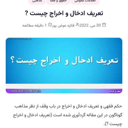
اطلاعات عمومی
حقوق و قضا
مذهبی
تعریف ادخال و اخراج چیست ?
30 می, 2022
فائزه عوض پور
1 دقیقه مطالعه
حکم فقهی و تعریف ادخال و اخراج در باب وقف از نظر مذاهب
گوناگون در این مقاله گردآوری شده است (تعریف ادخال و اخراج
چیست ?).