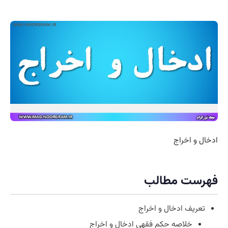
ادخال و اخراج
فهرست مطالب
تعریف ادخال و اخراج
خلاصه حکم فقهی ادخال و اخراج