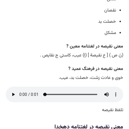
نقصان
خصلت بد
مشکل
معنی نقیصه در لغتنامه معین ?
(نَ ص ) [ ع نقیصة ] (اِ) عیب، کاستی ج نقایص .
معنی نقیصه در فرهنگ عمید ?
خوی و عادت زشت، خصلت بد، عیب.
تلفظ نقیصه
معنی نقیصه در لغتنامه دهخدا