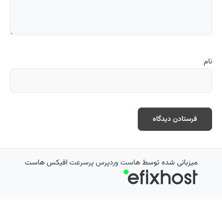
نام
میزبانی شده توسط
هاست وردپرس پرسرعت
افیکس هاست