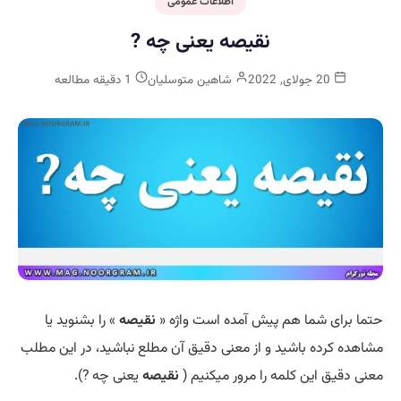
اطلاعات عمومی
نقیصه یعنی چه ?
20 جولای, 2022
شاهین متوسلیان
1 دقیقه مطالعه
حتما برای شما هم پیش آمده است واژه «
نقیصه
» را بشنوید یا
مشاهده کرده باشید و از معنی دقیق آن مطلع نباشید، در این مطلب
معنی دقیق این کلمه را مرور میکنیم (
نقیصه
یعنی چه ?).