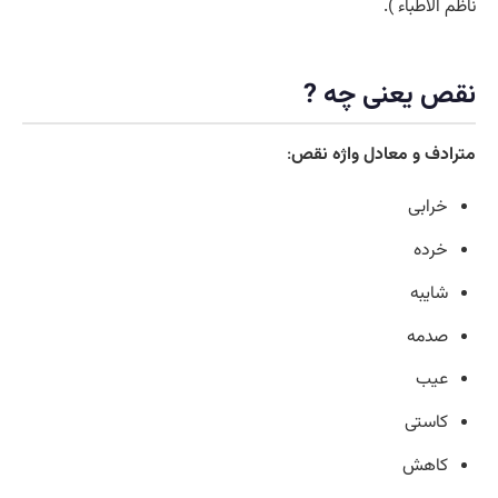
ناظم الاطباء ).
نقص یعنی چه ?
مترادف و معادل واژه نقص
:
خرابی
خرده
شایبه
صدمه
عیب
کاستی
کاهش