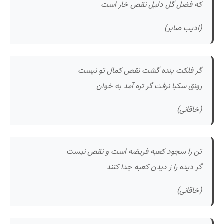
که فضل گل دلیل نقص خار است
(ادیب صابر)
گر فلکت بنده گشت نقص کمال تو نیست
رونق سکبا نرفت گر تره آمد به خوان
(خاقانی)
تن را سجود کعبه فریضه است و نقص نیست
گر دیده را ز دیدن کعبه جدا کنند
(خاقانی)