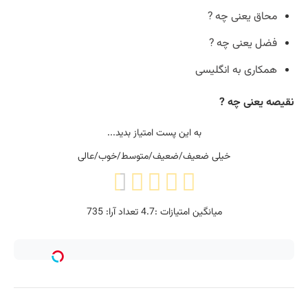
محاق یعنی چه ?
فضل یعنی چه ?
همکاری به انگلیسی
نقیصه یعنی چه ?
به این پست امتیاز بدید...
خیلی ضعیف/ضعیف/متوسط/خوب/عالی
میانگین امتیازات :
4.7
تعداد آرا:
735