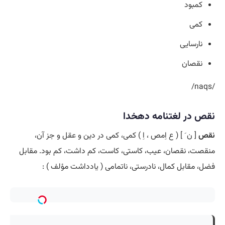
کمبود
کمی
نارسایی
نقصان
/naqs/
نقص در لغتنامه دهخدا
نقص
[ ن َ ] ( ع اِمص ، اِ ) کمی، کمی در دین و عقل و جز آن،
منقصت، نقصان، عیب، کاستی، کاست، کم داشت، کم بود. مقابل
فضل، مقابل کمال، نادرستی، ناتمامی ( یادداشت مؤلف ) :