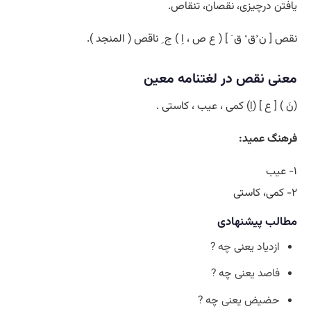
یافتن درچیزی، نقصان، تنقاص.
نقص [ ن ُق ْ ق َ ] ( ع ص ، اِ ) ج ِ ناقص ( المنجد ).
معنی نقص در لغتنامه معین
(نَ ) [ ع ] (اِ) کمی ، عیب ، کاستی .
فرهنگ عمید:
۱- عیب
۲- کمی، کاستی
مطالب پیشنهادی
ازدیاد یعنی چه ?
فاصد یعنی چه ?
حضیض یعنی چه ?