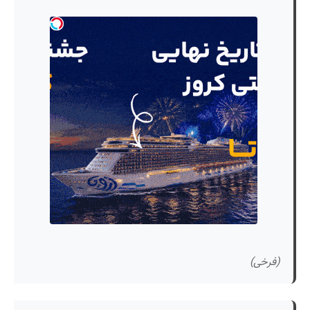
(فرخی)