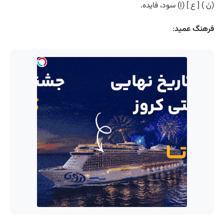
(نَ ) [ ع ] (اِ) سود، فایده.
فرهنگ عمید
: