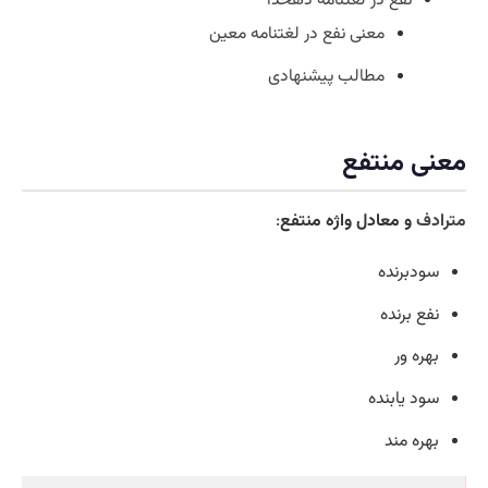
معنی نفع در لغتنامه معین
مطالب پیشنهادی
معنی منتفع
مترادف
و معادل واژه منتفع
:
سودبرنده
نفع برنده
بهره ور
سود یابنده
بهره مند