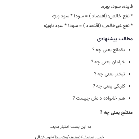
فایده، سود، بهره.
* نفع خالص: (اقتصاد ) = سود۱ * سود ویژه
* نفع غیرخالص: (اقتصاد ) = سود۱ * سود ناویژه
مطالب پیشنهادی
بلامانع یعنی چه ?
خرامان یعنی چه ?
تبختر یعنی چه ?
کارنگی یعنی چه ?
هم خانواده دانش چیست ?
منتفع یعنی چه ?
به این پست امتیاز بدید...
خیلی ضعیف/ضعیف/متوسط/خوب/عالی