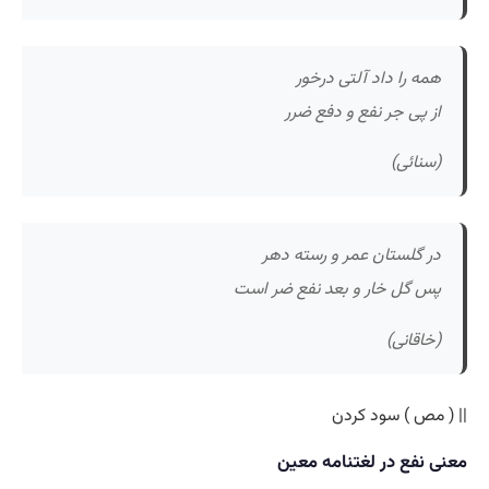
همه را داد آلتی درخور
از پی جر نفع و دفع ضرر
(سنائی)
در گلستان عمر و رسته دهر
پس گل خار و بعد نفع ضر است
(خاقانی)
|| ( مص ) سود کردن
معنی نفع در لغتنامه معین