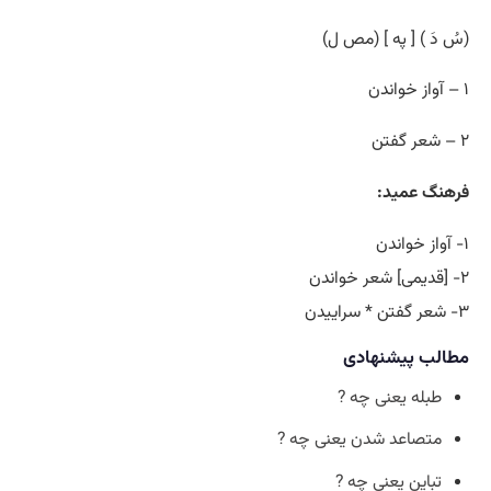
(سُ دَ ) [ په ] (مص ل)
۱ – آواز خواندن
۲ – شعر گفتن
فرهنگ عمید:
۱- آواز خواندن
۲- [قدیمی] شعر خواندن
۳- شعر گفتن * سراییدن
مطالب پیشنهادی
طبله یعنی چه ?
متصاعد شدن یعنی چه ?
تباین یعنی چه ?