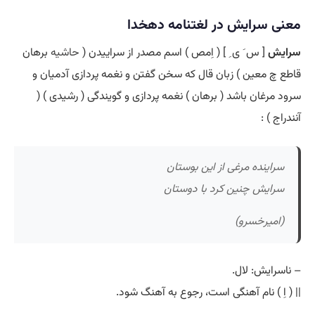
معنی سرایش در لغتنامه دهخدا
سرایش
[ س َ ی ِ ] ( اِمص ) اسم مصدر از سراییدن (
حاشیه
برهان
قاطع چ معین ) زبان قال که سخن گفتن و نغمه پردازی آدمیان و
سرود مرغان باشد ( برهان ) نغمه پردازی و گویندگی ( رشیدی ) (
آنندراج ) :
سراینده مرغی از این بوستان
سرایش چنین کرد با دوستان
(امیرخسرو)
– ناسرایش: لال.
|| ( اِ ) نام آهنگی است، رجوع به آهنگ شود.