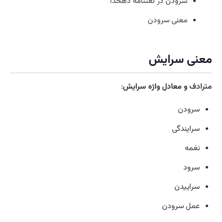
سرودن در لغتنامه دهخدا
معنی سرودن
معنی سرایش
مترادف
و معادل واژه سرایش
:
سرودن
سرایندگی
نغمه
سرود
سراییدن
عمل سرودن