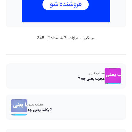
میانگین امتیازات :
4.7
تعداد آرا:
345
مطلب قبلی
مجرب یعنی چه ?
مطلب بعدی
رکاما یعنی چه ?