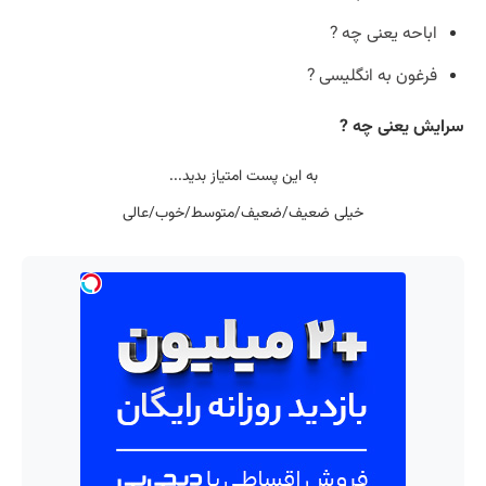
اباحه یعنی چه ?
فرغون به انگلیسی ?
سرایش یعنی چه ?
به این پست امتیاز بدید...
خیلی ضعیف/ضعیف/متوسط/خوب/عالی