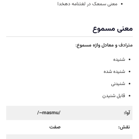
معنی سمعک در لغتنامه دهخدا
معنی مسموع
مترادف
و معادل واژه مسموع
:
شنیده
شنیده شده
شنیدنی
قابل شنیدن
آوا:
/masmu~/
نقش:
صفت