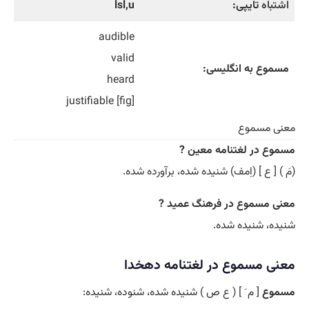
اشتباه
تایپی:
lsl,u
audible
valid
مسموع به انگلیسی:
heard
[fig] justifiable
معنی مسموع
مسموع در لغتنامه معین ?
(مَ ) [ ع ] (اِمف) شنیده شده، برآورده شده.
معنی مسموع در فرهنگ عمید ?
شنیده، شنیده شده.
معنی مسموع در لغتنامه دهخدا
مسموع
[ م َ ] ( ع ص ) شنیده شده، شنوده، شنیده: