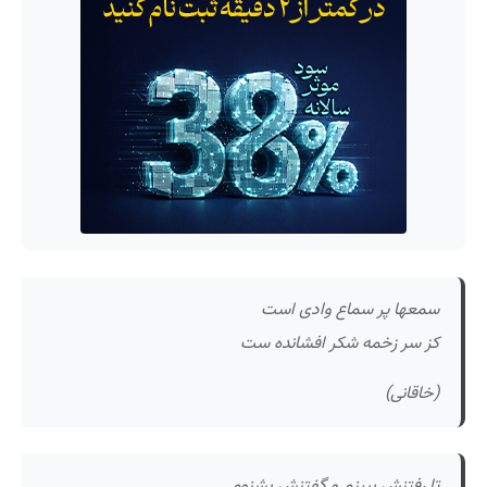
سمعها پر سماع وادی است
کز سر زخمه شکر افشانده ست
(خاقانی)
تا رفتنش ببینم و گفتنش بشنوم