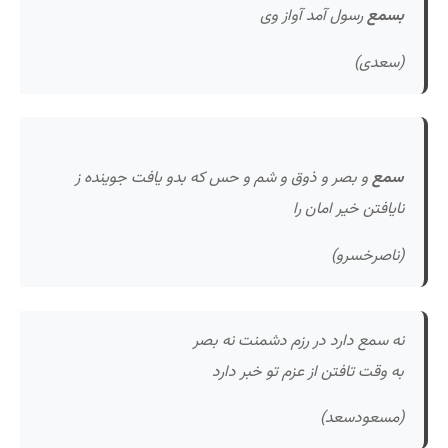
بسمع
رسول آمد آواز وی
(سعدی)
سمع
و بصر و ذوق و شم و حس که بدو یافت جوینده ز
نایافتن خیر امان را
(ناصرخسرو)
نه سمع دارد در رزم دشمنت نه بصر
به وقت تافتن از عزم تو خبر دارد
(مسعودسعد)