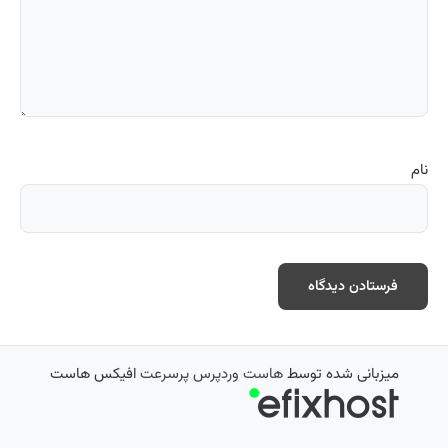
نام
میزبانی شده توسط
هاست وردپرس پرسرعت
افیکس هاست