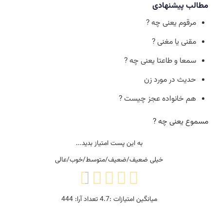
مطالب پیشنهادی
مرقوم یعنی چه ?
مقنی یا مغنی ?
سمعا و طاعتا یعنی چه ?
حدیث در مورد زن
هم خانواده عجز چیست ?
مسموع یعنی چه ?
به این پست امتیاز بدید...
خیلی ضعیف/ضعیف/متوسط/خوب/عالی
میانگین امتیازات :
4.7
تعداد آرا:
444