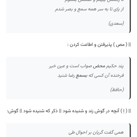
از پای تا به سر همه سمع و بصر شدم
(سعدی)
|| ( مص ) پذیرفتن و اطاعت کردن :
پند حکیم
محض
صواب است و عین خیر
فرخنده آن کسی که
بسمع
رضا شنید
(حافظ)
|| ( اِ ) آنچه در گوش زند و شنیده شود || ذکر که شنیده شود || گوش:
همی گفت گریان بر احوال طی