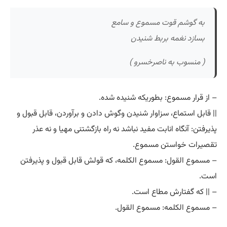
به گوشم قوت مسموع و سامع
بسازد نغمه بربط شنیدن
( منسوب به ناصرخسرو )
– از قرار مسموع: بطوریکه شنیده شده.
|| قابل استماع، سزاوار شنیدن وگوش دادن و برآوردن، قابل قبول و
پذیرفتن: آنگاه انابت مفید نباشد نه راه بازگشتنی مهیا و نه عذر
تقصیرات خواستن مسموع.
– مسموع القول: مسموع الکلمه، که قولش قابل قبول و پذیرفتن
است.
– || که گفتارش مطاع است.
– مسموع الکلمه: مسموع القول.