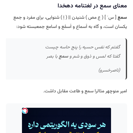
معنای سمع در لغتنامه دهخدا
سمع
[ س َ ] ( ع مص ) شنیدن || ( اِ ) شنوایی، برای مفرد و جمع
یکسان است، و گاه به اَسماع و اَسمُع و اسامع جمعبسته شود:
گفتم که نفس حسیه را پنج حاسه چیست
گفتا که لمس و ذوق و شم و
سمع
با بصر
(ناصرخسرو)
امیر منوچهر مثالرا سمع و طاعت مقابل داشت.