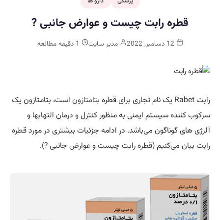
پزشکی
دارو ها
قطره رابت چیست و عوارض جانبی ?
12 دسامبر, 2022
مدیر سایت
1 دقیقه مطالعه
رابت Rabet یک نام تجاری برای قطره
بتامتازون
است، بتامتازون یک
سرکوب کننده سیستم ایمنی به منظور کنترل و درمان التهابها و
آلرژی های گوناگون می‌باشد. در ادامه جزئیات بیشتری در مورد قطره
رابت بیان می‌کنیم (قطره رابت چیست و عوارض جانبی ?).