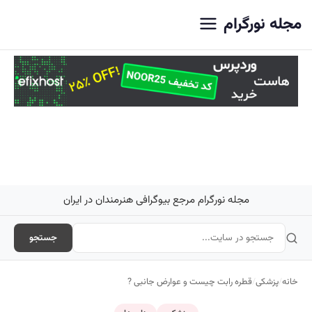
اصلی
مجله نورگرام
مجله نورگرام مرجع بیوگرافی هنرمندان در ایران
جستجو
خانه
/
پزشکی
/
قطره رابت چیست و عوارض جانبی ?