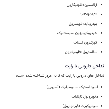
آزلاستین+فلوتیکازون
تتراکوزاکتاید
بودزوناید+فورمترول
هیدروکورتیزون-سیستمیک
کورتیزون استات
سالمترول+فلوتیکازون
تداخل دارویی با رابت
تداخل های دارویی با رابت که تا به امروز شناخته شده است:
اسید استیک سالیسیلیک (آسپرین)
متوپرولول تارتارات
سیمبیکورت (فورموترول)