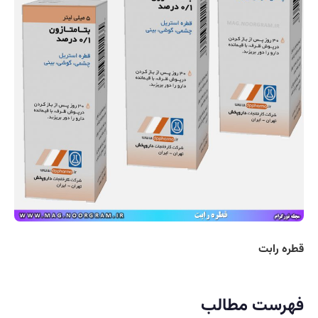
قطره رابت
فهرست مطالب