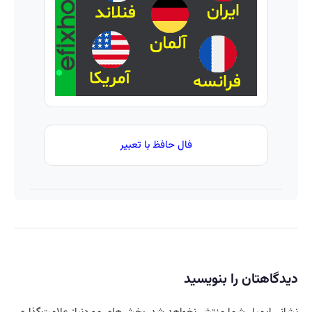
کرم
رو جوان
ترمیم
کن
کننده
23 روزه
ساخت!
فال حافظ با تعبیر
دیدگاهتان را بنویسید