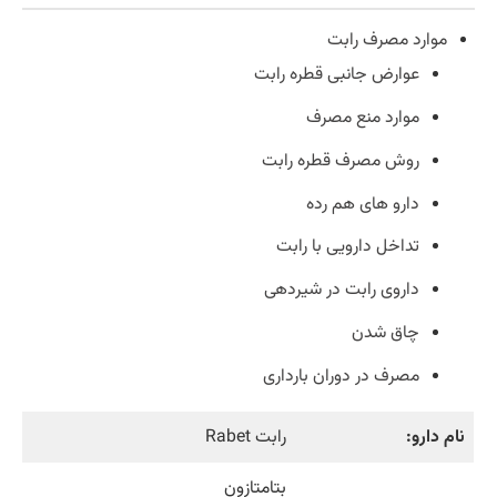
موارد مصرف رابت
عوارض جانبی قطره رابت
موارد منع مصرف
روش مصرف قطره رابت
دارو های هم رده
تداخل دارویی با رابت
داروی رابت در شیردهی
چاق شدن
مصرف در دوران بارداری
نام دارو:
رابت Rabet
بتامتازون