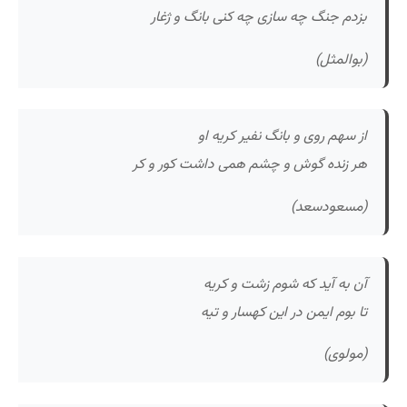
بزدم جنگ چه سازی چه کنی بانگ و ژغار
(بوالمثل)
از سهم روی و بانگ نفیر کریه او
هر زنده گوش و چشم همی داشت کور و کر
(مسعودسعد)
آن به آید که شوم زشت و کریه
تا بوم ایمن در این کهسار و تیه
(مولوی)