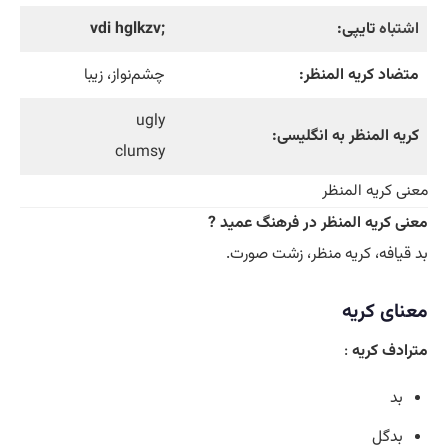
اشتباه
تایپی:
;vdi hglkzv
متضاد کریه‌ المنظر:
چشم‌نواز، زیبا
ugly
کریه المنظر به انگلیسی:
clumsy
معنی کریه المنظر
معنی کریه المنظر در فرهنگ عمید ?
بد قیافه، کریه منظر، زشت صورت.
معنای کریه
مترادف کریه
:
بد
بدگل