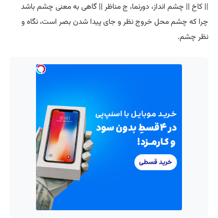
|| کاخ || چشم انداز، دورنما، ج مناظر || گاهی به معنی چشم باشد
چرا که چشم محل خروج نظر و جای پیدا شدن بصر است، نگاه و
نظر چشم.