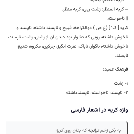
– کریه المنظر: زشت روی، کریه منظر.
|| ناخواسته.
کریه [ ک َ ] (ع ص ) ذوالکراهة، قبیح و ناپسند داشته، ناپسند و
ناخوش داشته، رویی که دشوار بود دیدن آن از زشتی، زشت، ناپسند،
ناخوش داشته، ناگوار، ناپاک، نفرت انگیز، چرکین، مکروه، شنیع،
ناپسند.
فرهنگ عمید:
۱- زشت
۲- ناپسند، ناخواسته، ناپسندداشته
واژه کریه در اشعار فارسی
به یکی زخم
تپانچه
که بدان روی کریه