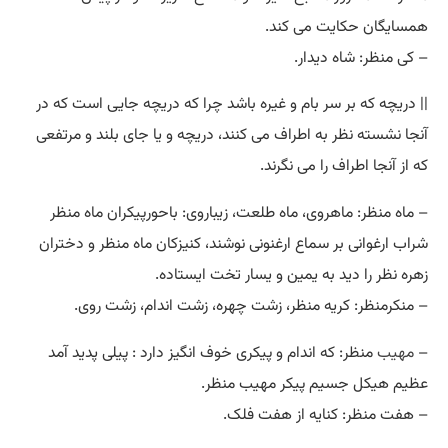
همسایگان حکایت می کند.
– کی منظر: شاه دیدار.
|| دریچه که بر سر بام و غیره باشد چرا که دریچه جایی است که در
آنجا نشسته نظر به اطراف می کنند، دریچه و یا جای بلند و مرتفعی
که از آنجا اطراف را می نگرند.
– ماه منظر: ماهروی، ماه طلعت، زیباروی: باحورپیکران ماه منظر
شراب ارغوانی بر سماع ارغنونی نوشند، کنیزکان ماه منظر و دختران
زهره نظر را دید به یمین و یسار تخت ایستاده.
– منکرمنظر: کریه منظر، زشت چهره، زشت اندام، زشت روی.
–
مهیب
منظر: که اندام و پیکری خوف انگیز دارد : پیلی پدید آمد
عظیم هیکل جسیم پیکر مهیب منظر.
– هفت منظر: کنایه از هفت فلک.