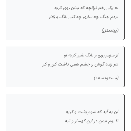
به یکی زخم تپانچه که بدان روی کریه
بزدم جنگ چه سازی چه کنی بانگ و ژغار
(بوالمثل)
از سهم روی و بانگ نفیر کریه او
هر زنده گوش و چشم همی داشت کور و کر
(مسعودسعد)
آن به آید که شوم زشت و کریه
تا بوم ایمن در این کهسار و تیه