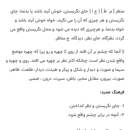
منظر [ م َ ظَ ] ( ع اِ ) جای نگریستن، خوش آیند باشد یا بدنما، جای
نگریستن و هر چیزی که آن را می نگرند، خواه خوش آیند باشد و
خواه بدنما، و هرچیزی که دیده می شود و محل نگریستن واقع می
گردد، نظرگاه، جای نظر، دیدگاه، ج مناظر.
|| آنجا که چشم بر آن افتد از روی || چهره و رو زیرا که چهره موضع
واقع شدن نظر است چنانکه اکثر نظر بر چهره می افتد. روی و چهره و
سیما و صورت و دیدار و شکل و پیکر و هیئت، دیدار، طلعت، ظاهر،
صورت. بیرون، مقابل مخبر، باطن، سیرت، درون ، ضمیر.
فرهنگ عمید:
۱- جای نگریستن و نظر انداختن.
۲- آنچه در برابر چشم واقع شود.