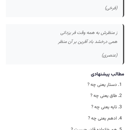
(فرخی)
ز منظرش به همه وقت فر یزدانی
همی درخشد باد آفرین بر آن منظر
(عنصری)
مطالب پیشنهادی
دستار یعنی چه ?
طاق یعنی چه ?
تایه یعنی چه ?
ادهم یعنی چه ?
هم خانواده قلدر چیست ?