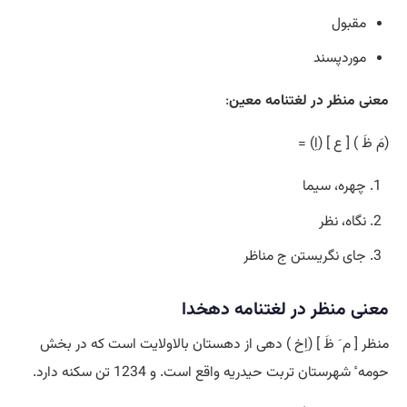
مقبول
موردپسند
معنی منظر در لغتنامه معین
:
(مَ ظَ ) [ ع ] (اِ) =
چهره، سیما
نگاه، نظر
جای نگریستن ج مناظر
معنی منظر در لغتنامه دهخدا
منظر [ م َ ظَ ] (اِخ ) دهی از دهستان بالاولایت است که در بخش
حومه ٔ شهرستان تربت حیدریه واقع است. و 1234 تن سکنه دارد.