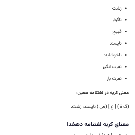
زشت
ناگوار
قبیح
ناپسند
ناخوشایند
نفرت انگیز
نفرت بار
معنی کریه در لغتنامه معین
:
(کَ هْ ) [ ع ] (ص ) ناپسند، زشت.
معنای کریه لغتنامه دهخدا