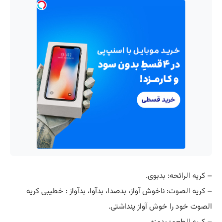
– کریه الرائحه: بدبوی.
– کریه الصوت: ناخوش آواز، بدصدا، بدآوا، بدآواز : خطیبی کریه
الصوت خود را خوش آواز پنداشتی.
– کریه الطعم: بدمزه.