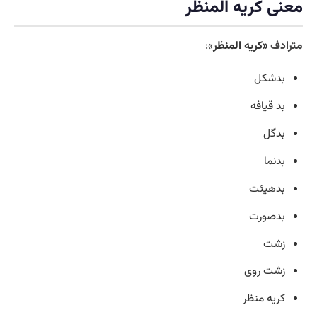
معنی کریه المنظر
مترادف
«کریه المنظر
»:
بدشکل
بد قیافه
بدگل
بدنما
بدهیئت
بدصورت
زشت
زشت روی
کریه منظر