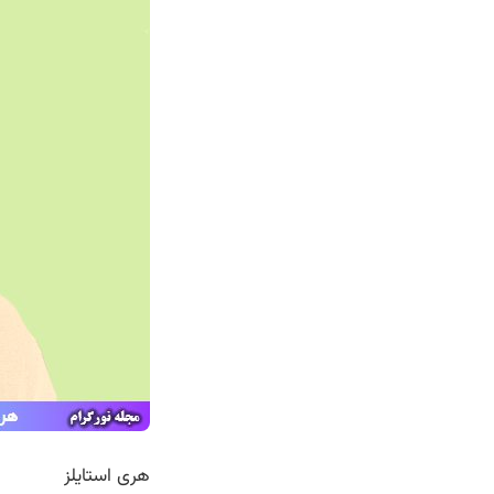
هری استایلز