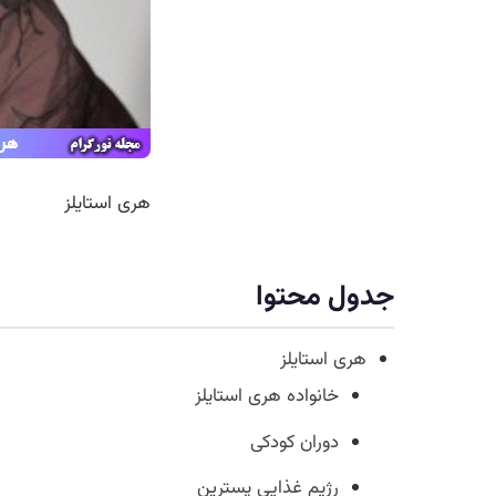
هری استایلز
جدول محتوا
هری استایلز
خانواده هری استایلز
دوران کودکی
رژیم غذایی پسترین