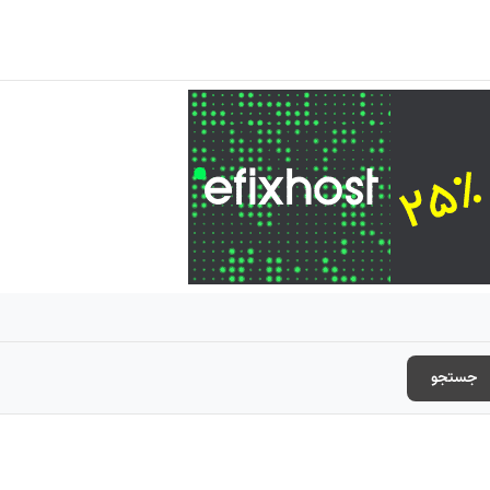
جستجو