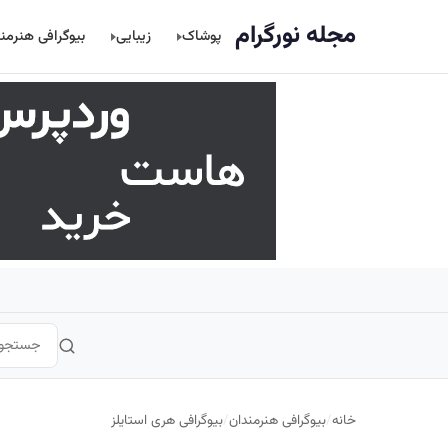
اصلی
مجله نورگرام
پوشاک
زیبایی
بیوگرافی هنرمن
خانه
/
بیوگرافی هنرمندان
/
بیوگرافی هری استایلز