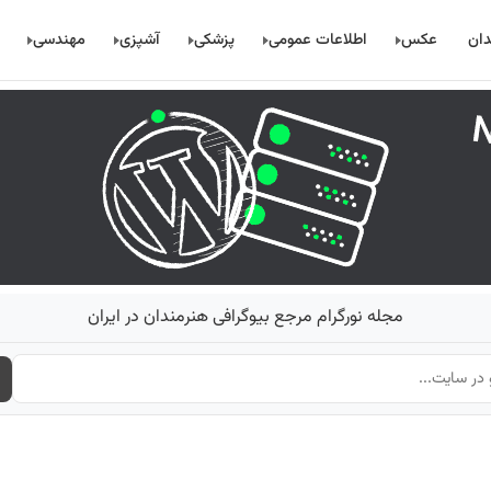
دان
عکس
اطلاعات عمومی
پزشکی
آشپزی
مهندسی
مجله نورگرام مرجع بیوگرافی هنرمندان در ایران