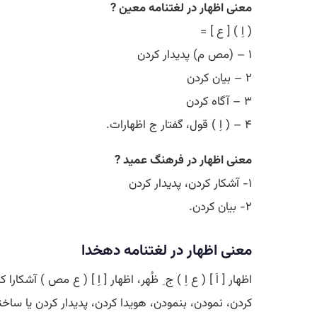
معنی اظهار در لغتنامه معین ?
( اِ ) [ ع ] =
۱ – (مص م) پدیدار کردن
۲ – بیان کردن
۳ – آگاه کردن
۴ – ( اِ ) قول، گفتار ج اظهارات.
معنی اظهار در فرهنگ عمید ?
۱- آشکار کردن، پدیدار کردن
۲- بیان کردن.
معنی اظهار در لغتنامه دهخدا
اظهار [ اَ ] ( ع اِ ) ج ِ ظُهر، اظهار [ اِ ] ( ع مص ) آ
کردن، نمودن، بنمودن، هویدا کردن، پدیدار کردن یا ساخت