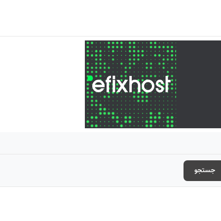
جستجو