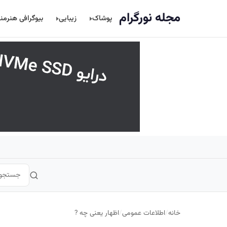
اصلی
مجله نورگرام
پوشاک
زیبایی
بیوگرافی هنرمن
خانه
/
اطلاعات عمومی
/
اظهار یعنی چه ?