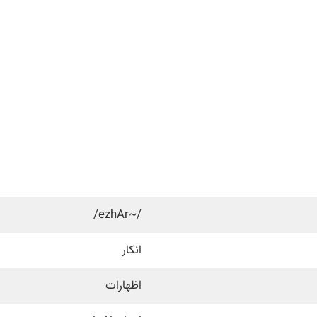
/~ezhAr/
انکار
اظهارات