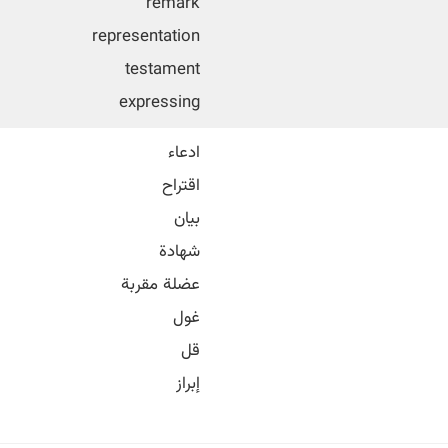
remark
representation
testament
expressing
ادعاء
اقتراح
بیان
شهادة
عضلة مقربة
غول
قل
إبراز