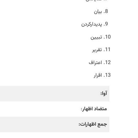
بیان
پدیدارکردن
تبیین
تقریر
اعتراف
اقرار
آوا:
متضاد اظهار
:
جمع اظهارات: