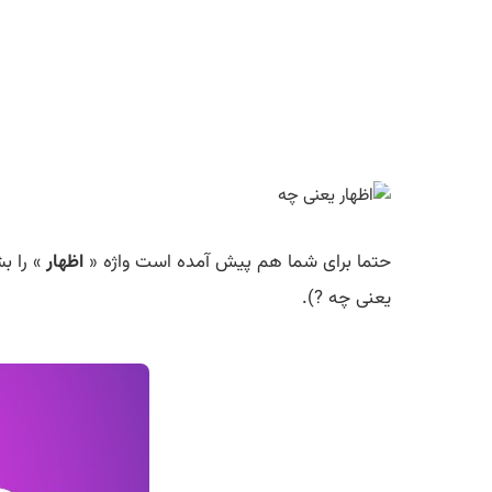
حتما برای شما هم پیش آمده است واژه «
اظهار
» را ب
یعنی چه ?).