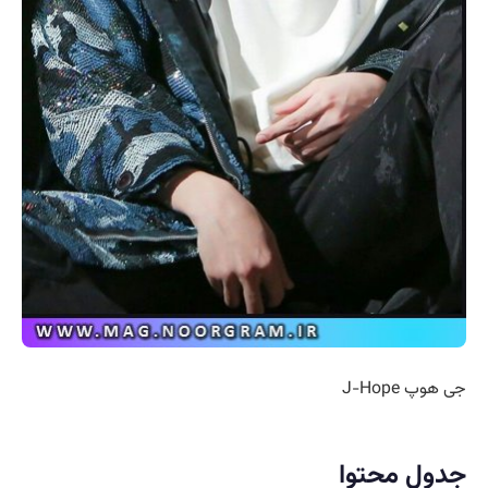
جی هوپ J-Hope
جدول محتوا