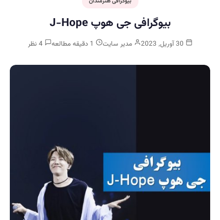
بیوگرافی هنرمندان
بیوگرافی جی هوپ J-Hope
30 آوریل, 2023
مدیر سایت
1 دقیقه مطالعه
4 نظر