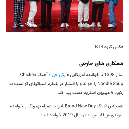
عکس گروه BTS
همکاری های خارجی
سال 1398 با خواننده آمریکایی «
بکی جی
» آهنگ Chicken
Noodle Soup را خواند و با انتشار در پلتفرم اسپاتیفای توانست به
رکورد 9 میلیون استریم دست پیدا کند.
همچنین آهنگ A Brand New Day را با همراه تهیونگ و خواننده
سوئدی «زارا لارسون» در سال 2019 خوانده است.