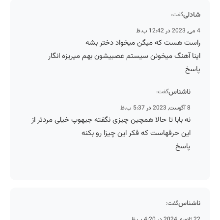
شادلی
گفت:
4 می, 2023 در 12:42 ب.ظ
راست هست که میگن میخواد دختر بشه
اینا آهنگ میخونن سیستم عصبیشون بهم میریزه انگار
پاسخ
ناشناس
گفت:
8 آگوست, 2023 در 5:37 ب.ظ
نه بابا تا حالا همچین چیزی نگفته جیهوپ خیلی مردتر از
این حرفهاست که فکر این چیزا رو بکنه
پاسخ
ناشناس
گفت:
22 ژانویه, 2024 در 4:20 ب.ظ