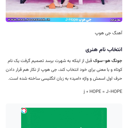
آهنگ جی هوپ
انتخاب نام هنری
جونگ هو-سوک
قبل از اینکه به شهرت برسد تصمیم گرفت یک نام
کوتاه و با معنی برای خود انتخاب کند، جی هوپ از نکار هم قرار دادن
حرف اول اسمش و واژه «امید» به زبان انگلیسی ساخته شده است.
j + HOPE = J-HOPE