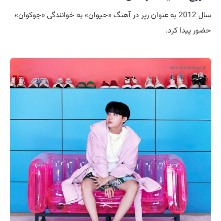
سال 2012 به عنوان رپر در آهنگ «حیوان» به خوانندگی «جوکوان»
حضور
پیدا کرد.