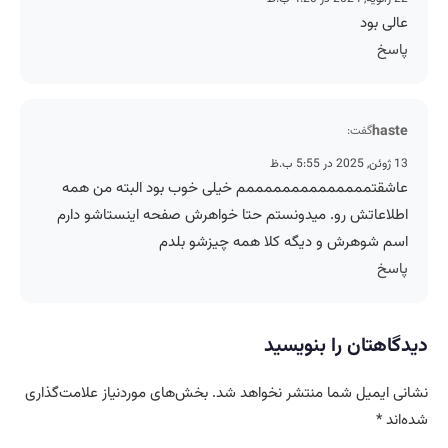
عالی بود
پاسخ
haste
گفت:
13 ژوئن, 2025 در 5:55 ب.ظ
عاشقتممممممممممممممم خیلی خوب بود البته من همه
اطلاعاتش رو. میدونستم حتا خواهرش صفحه اینستاشو دارم
اسم شوهرش و دیگه کلا همه چیزشو بلدم
پاسخ
دیدگاهتان را بنویسید
نشانی ایمیل شما منتشر نخواهد شد.
بخش‌های موردنیاز علامت‌گذاری
شده‌اند
*