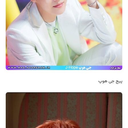
پیج جی هوپ