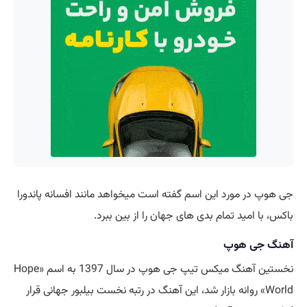
جی هوپ در مورد این اسم گفته است میخواهد مانند افسانه پاندورا
باکس، با امید تمام بدی های جهان را از بین ببرد.
آهنگ جی هوپ
نخستین آهنگ میکس تیپ جی هوپ در سال 1397 به اسم «Hope
World» روانه بازار شد، این آهنگ در رتبه نخست بیلبور جهانی قرار