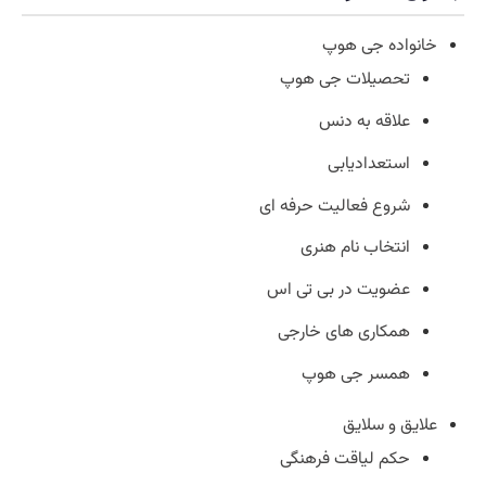
خانواده جی هوپ
تحصیلات جی هوپ
علاقه به دنس
استعدادیابی
شروع فعالیت حرفه ای
انتخاب نام هنری
عضویت در بی تی اس
همکاری های خارجی
همسر جی هوپ
علایق و سلایق
حکم لیاقت فرهنگی