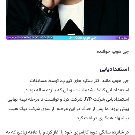
جی هوپ خواننده
استعدادیابی
جی هوپ مانند اکثر ستاره های کیپاپ، توسط مسابقات
استعدادیابی کشف شده است، زمانی که پانزده ساله بود در
استعدادیابی شرکت JYP شرکت کرد و توانست تا مرحله نیمه نهایی
پیش برود اما پس از حذف در این مرحله، از سوی شرکت بیگ هیت
پیشنهاد همکاری دریافت کرد.
در شانزده سالگی دوره کارآموزی خود را آغاز کرد و با علاقه زیادی که به