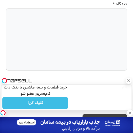
دیدگاه
*
نام
خرید قطعات و بیمه ماشین با یدک دات
کام؛سریع عضو شو
کلیک کن!