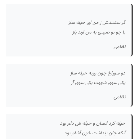
گر ستدندش ز من ای حیله ساز
با چو تو صیدی به من آرند باز
نظامی
دو سوراخ چون روبه حیله ساز
یکی سوی شهوت یکی سوی آز
نظامی
حیله کرد انسان و حیله ش دام بود
آنکه جان پنداشت خون آشام بود