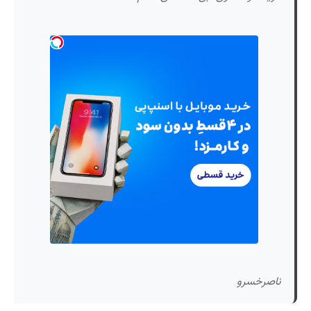
ناصرخسرو