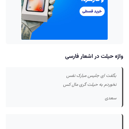
واژه حیلت در اشعار فارسی
بگفت ای جلیس مبارک نفس
نخوردم به حیلت گری مال کس
سعدی