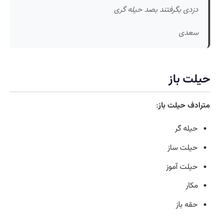
دزدی بگرفتند بصد حیله گری
سعدی
حیلت باز
مترادف حیلت باز
:
حیله گر
حیلت ساز
حیلت آموز
مکار
حقه باز