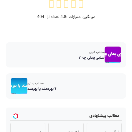
میانگین امتیازات :
4.8
تعداد آرا:
404
مطلب قبلی
سلبی یعنی چه ?
مطلب بعدی
بهره‌مند یا بهرمند ?
مطالب پیشنهادی