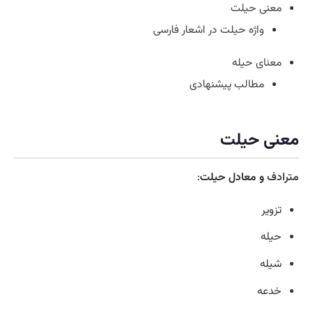
معنی حیلت
واژه حیلت در اشعار فارسی
معنای حیله
مطالب پیشنهادی
معنی حیلت
مترادف
و معادل حیلت
:
تزویر
حیله
شیله
خدعه