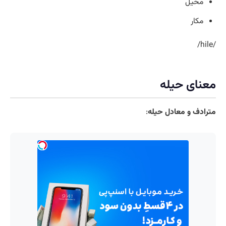
محیل
مکار
/hile/
معنای حیله
مترادف و معادل حیله
: