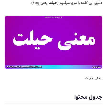
دقیق این کلمه را مرور میکنیم (
حیلت
یعنی چه ?).
معنی حیلت
جدول محتوا