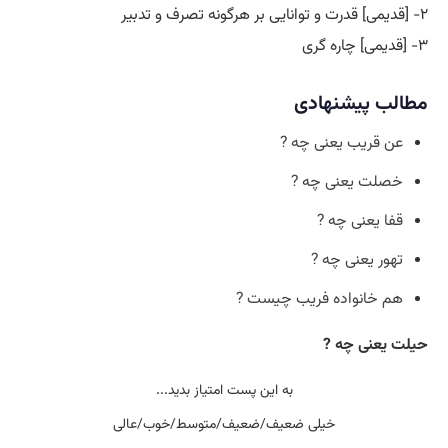
۲- [قدیمی] قدرت و توانایی بر هرگونه تصرف و تدبیر
۳- [قدیمی] چاره گری
مطالب پیشنهادی
عن قریب یعنی چه ?
خصلت یعنی چه ?
قفا یعنی چه ?
تهور یعنی چه ?
هم خانواده فریب چیست ?
حیلت یعنی چه ?
به این پست امتیاز بدید...
خیلی ضعیف/ضعیف/متوسط/خوب/عالی