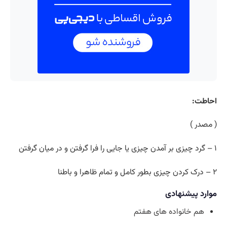
احاطت:
( مصدر )
۱ – گرد چیزی بر آمدن چیزی یا جایی را فرا گرفتن و در میان گرفتن
۲ – درک کردن چیزی بطور کامل و تمام ظاهرا و باطنا
موارد پیشنهادی
هم خانواده های هفتم