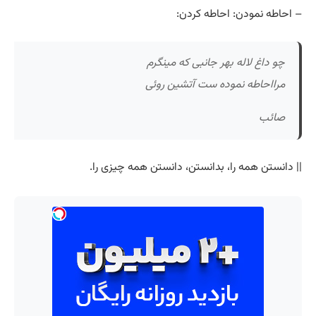
– احاطه نمودن: احاطه کردن:
چو داغ لاله بهر جانبی که مینگرم
مرااحاطه نموده ست آتشین روئی
صائب
|| دانستن همه را، بدانستن، دانستن همه چیزی را.