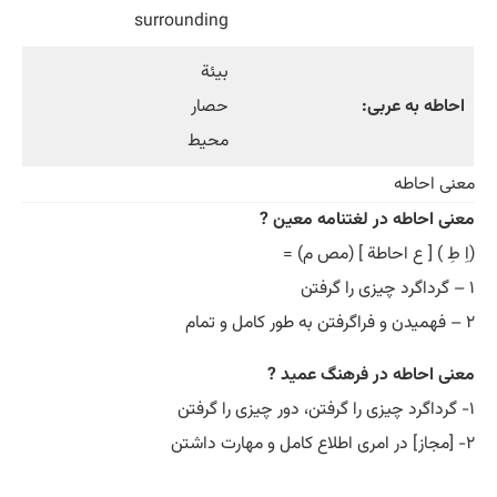
surrounding
بیئة
احاطه به عربی:
حصار
محیط
معنی احاطه
معنی احاطه در لغتنامه معین ?
(اِ طِ ) [ ع احاطة ] (مص م) =
۱ – گرداگرد چیزی را گرفتن
۲ – فهمیدن و فراگرفتن به طور کامل و تمام
معنی احاطه در فرهنگ عمید ?
۱- گرداگرد چیزی را گرفتن، دور چیزی را گرفتن
۲- [مجاز] در امری اطلاع کامل و مهارت داشتن