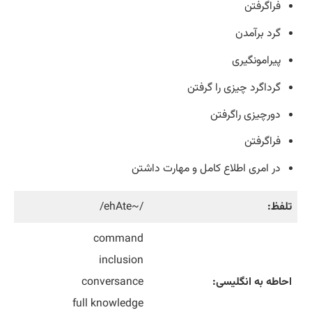
فراگرفتن
گرد برآمدن
پیرامونگیری
گرداگرد چیزی را گرفتن
دورچیزی راگرفتن
فراگرفتن
در امری اطلاع کامل و مهارت داشتن
تلفظ:
/~ehAte/
command
inclusion
احاطه به انگلیسی:
conversance
full knowledge