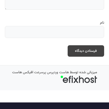
نام
میزبانی شده توسط
هاست وردپرس پرسرعت
افیکس هاست