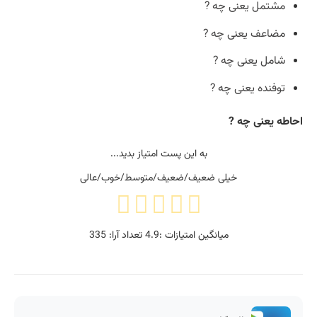
مشتمل یعنی چه ?
مضاعف یعنی چه ?
شامل یعنی چه ?
توفنده یعنی چه ?
احاطه یعنی چه ?
به این پست امتیاز بدید...
خیلی ضعیف/ضعیف/متوسط/خوب/عالی
میانگین امتیازات :
4.9
تعداد آرا:
335