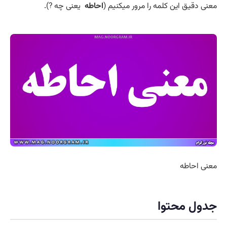
معنی دقیق این کلمه را مرور میکنیم (
احاطه
یعنی چه ?).
معنی احاطه
جدول محتوا