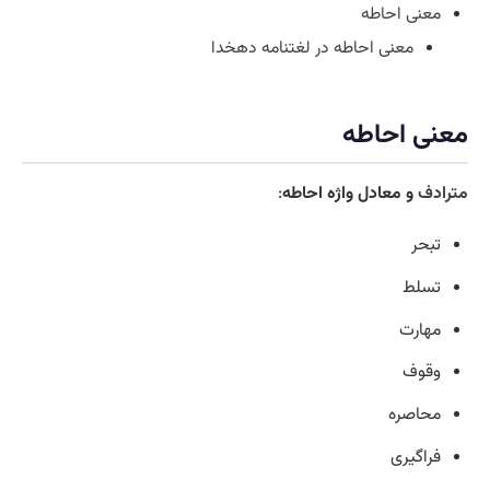
معنی احاطه
معنی احاطه در لغتنامه دهخدا
معنی احاطه
مترادف
و معادل واژه احاطه
:
تبحر
تسلط
مهارت
وقوف
محاصره
فراگیری