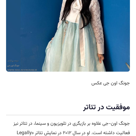
جونگ اون جی عکس
موفقیت در تئاتر
جونگ اون-جی علاوه بر بازیگری در تلویزیون و سینما، در تئاتر نیز
فعالیت داشته است. او در سال ۲۰۱۲ در نمایش تئاتر «Legally