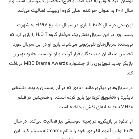
بوسان، کره جنوبی به دنیا آمد. او فارغ‌التحصیل دبیرستان است و از
سال ۲۰۱۱ به عنوان خواننده اصلی گروه ای‌پینک فعالیت می‌کند.
اون-جی در سال ۲۰۱۲ با بازی در سریال «پاسخ ۱۹۹۷» به شهرت
رسید. وی در این سریال نقش یک طرفدار گروه H.O.T را بازی کرد که
نویسنده سریال‌های تلویزیونی می‌شود. بازی او در این سریال مورد
تحسین منتقدان و بینندگان قرار گرفت و او توانست جایزه بهترین
بازیگر جدید تلویزیون را از جشنواره MBC Drama Awards دریافت
کند.
در سریال‌های دیگری مانند «بادی که در آن زمستان وزید»، «تسخیر
ناپذیر» و «تشویق کن» نیز بازی کرده است. او همچنین در فیلم
«۰.۰MHz» به ایفای نقش پرداخته است.
او علاوه بر بازیگری، در زمینه موسیقی نیز فعالیت می‌کند. در سال
۲۰۱۴ اولین آلبوم انفرادی خود را با نام «Dream» منتشر کرد. این