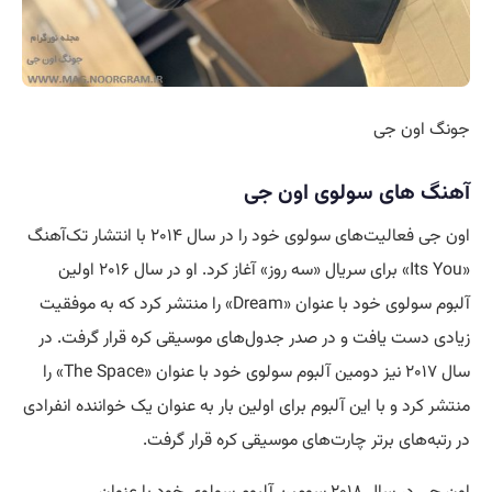
جونگ اون جی
آهنگ های سولوی اون جی
اون جی فعالیت‌های سولوی خود را در سال ۲۰۱۴ با انتشار تک‌آهنگ
«Its You» برای سریال «سه روز» آغاز کرد. او در سال ۲۰۱۶ اولین
آلبوم سولوی خود با عنوان «Dream» را منتشر کرد که به موفقیت
زیادی دست یافت و در صدر جدول‌های موسیقی کره قرار گرفت. در
سال ۲۰۱۷ نیز دومین آلبوم سولوی خود با عنوان «The Space» را
منتشر کرد و با این آلبوم برای اولین بار به عنوان یک خواننده انفرادی
در رتبه‌های برتر چارت‌های موسیقی کره قرار گرفت.
اون جی در سال ۲۰۱۸ سومین آلبوم سولوی خود با عنوان