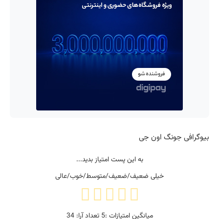
بیوگرافی جونگ اون جی
به این پست امتیاز بدید...
خیلی ضعیف/ضعیف/متوسط/خوب/عالی
میانگین امتیازات :
5
تعداد آرا:
34