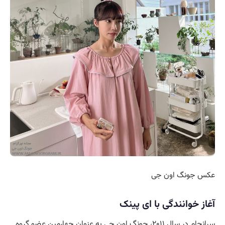
عکس جونگ اون جی
آغاز خوانندگی با ای پینک
سرانجام در سال ۲۰۱۱، جونگ اون جی به عنوان چهارمین عضو گروه