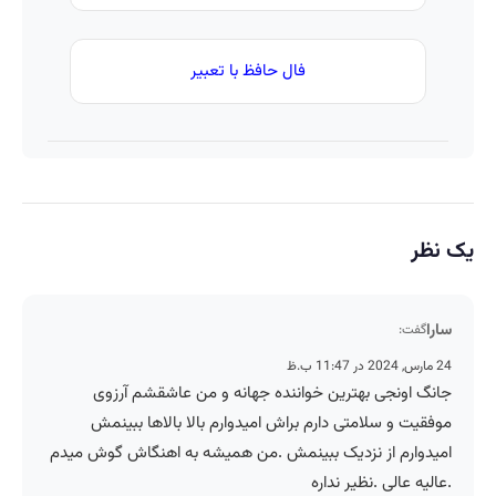
فال حافظ با تعبیر
یک نظر
سارا
گفت:
24 مارس, 2024 در 11:47 ب.ظ
جانگ اونجی بهترین خواننده جهانه و من عاشقشم آرزوی
موفقیت و سلامتی دارم براش امیدوارم بالا بالاها ببینمش
امیدوارم از نزدیک ببینمش .من همیشه به اهنگاش گوش میدم
.عالیه عالی .نظیر نداره