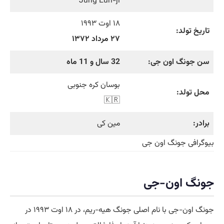
Jung Eun-ji
۱۸ اوت ۱۹۹۳
تاریخ تولد:
۲۷ مرداد ۱۳۷۲
سن جونگ اون جی:
32 سال و 11 ماه
بوسان کره جنوبی
محل تولد:
🇰🇷
برادر:
مین کی
بیوگرافی جونگ اون جی
جونگ اون-جی
جونگ اون-جی با نام اصلی جونگ هیه-ریم، در ۱۸ اوت ۱۹۹۳ در