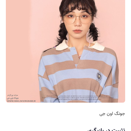
جونگ اون جی
تثبیت در بازیگری