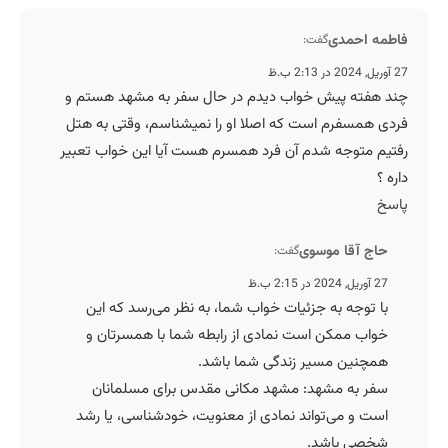
فاطمه احمدی
گفت:
27 آوریل, 2024 در 2:13 ب.ظ
چند هفته پیش خواب دیدم در حال سفر به مشهد هستم و
فردی همسفرم است که اصلا او را نمیشناسم، وقتی به هتل
رفتیم متوجه شدم آن فرد همسرم هست آیا این خواب تعبیر
داره ؟
پاسخ
حاج آقا موسوی
گفت:
27 آوریل, 2024 در 2:15 ب.ظ
با توجه به جزئیات خواب شما، به نظر می‌رسد که این
خواب ممکن است نمادی از رابطه شما با همسرتان و
همچنین مسیر زندگی شما باشد.
سفر به مشهد: مشهد مکانی مقدس برای مسلمانان
است و می‌تواند نمادی از معنویت، خودشناسی، یا رشد
شخصی باشد.