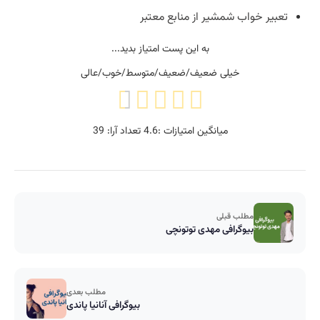
تعبیر خواب شمشیر از منابع معتبر
به این پست امتیاز بدید...
خیلی ضعیف/ضعیف/متوسط/خوب/عالی
میانگین امتیازات :
4.6
تعداد آرا:
39
مطلب قبلی
بیوگرافی مهدی توتونچی
مطلب بعدی
بیوگرافی آنانیا پاندی