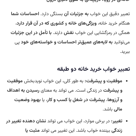
تعبیر دقیق این خواب
به جزئیات آن
بستگی دارد.
احساسات شما
هنگام خرید خانه،
ویژگی‌های خانه
و
کشوری که در آن قرار دارد
،
همگی در رمزگشایی این خواب
نقش
دارند.
با تأمل در این جزئیات
می‌توانید
به لایه‌های عمیق‌تر
احساسات و خواسته‌های خود
پی
ببرید.
تعبیر خواب خرید خانه دو طبقه
موفقیت و پیشرفت:
به طور کلی، این خواب نویدبخش
موفقیت
و پیشرفت
در زندگی است. می تواند به معنای
رسیدن به اهداف
و آرزوها
،
پیشرفت در شغل یا کسب و کار
، یا
بهبود وضعیت
مالی
باشد.
تغییر:
در برخی موارد، این خواب می تواند
نشان دهنده تغییر در
زندگی
بیننده خواب باشد. این تغییر می تواند
مثبت یا