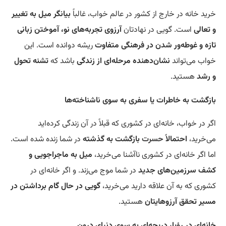
خرید خانه در خارج از کشور در عالم خواب، غالباً
بیانگر میل به تغییر
و تعالی
است. گویی در نهادتان
آرزوی تجربه‌های نو، آموختن زبانی
تازه و غوطه‌ور شدن در فرهنگی متفاوت
ریشه دوانده است. این
خواب می‌تواند
نشان‌دهنده
مرحله‌ای از زندگی
باشد که
تشنه تحول
و رشد
هستید.
بازگشت به خاطرات یا سفری به سوی ناشناخته‌ها
اگر در خواب، خانه‌ای در کشوری که قبلاً در آن زندگی کرده‌اید
می‌خرید،
احتمالاً
حسرت
بازگشت به گذشته
در شما زنده شده است.
اما اگر خانه‌ای در کشوری ناآشنا می‌خرید،
میل به ماجراجویی و
کشف سرزمین‌های جدید
در شما موج می‌زند. و اگر خانه‌ای در
کشوری که به آن علاقه دارید می‌خرید،
گویی در حال گام برداشتن در
مسیر تحقق آرزوهایتان
هستید.
خانه‌ای در رؤیا، دریچه‌ای به سوی دنیای درون