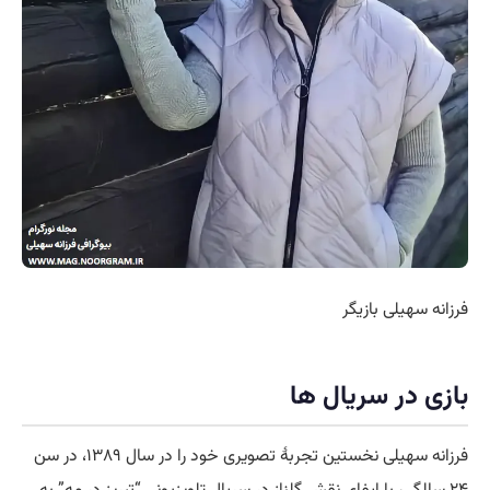
فرزانه سهیلی بازیگر
بازی در سریال ها
فرزانه سهیلی نخستین تجربهٔ تصویری خود را در سال ۱۳۸۹، در سن
۲۴ سالگی، با ایفای نقش گلناز در سریال تلویزیونی “تبریز در مه” به