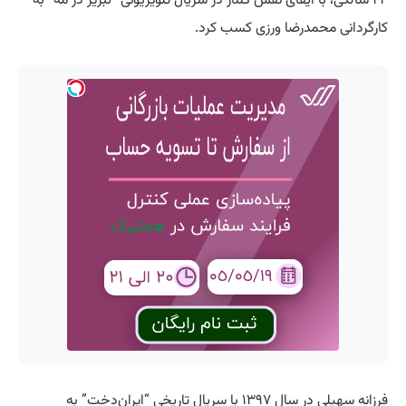
کارگردانی محمدرضا ورزی کسب کرد.
فرزانه سهیلی در سال ۱۳۹۷ با سریال تاریخی “ایران‌دخت” به