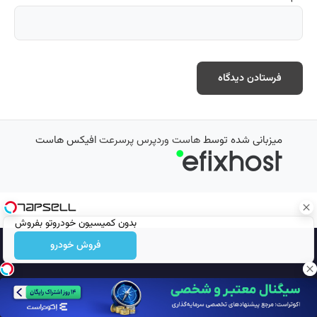
میزبانی شده توسط
هاست وردپرس پرسرعت
افیکس هاست
بدون کمیسیون خودروتو بفروش
فروش خودرو
تمامی حقوق محفوظ است © 2026
مجله نورگرام