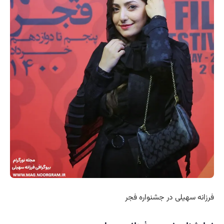
فرزانه سهیلی در جشنواره فجر