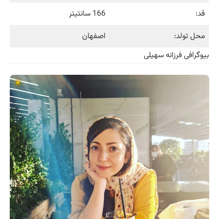
قد:
166 سانتیتر
محل تولد:
اصفهان
بیوگرافی فرزانه سهیلی