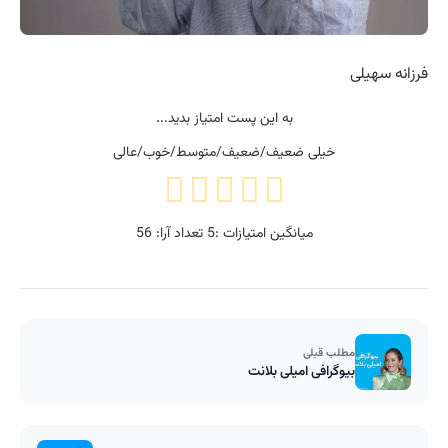
فرزانه سهیلی
به این پست امتیاز بدید...
خیلی ضعیف/ضعیف/متوسط/خوب/عالی
میانگین امتیازات :
5
تعداد آرا:
56
مطلب قبلی
بیوگرافی امیلی بلانت