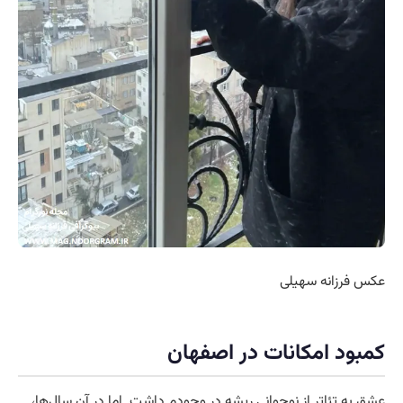
عکس فرزانه سهیلی
کمبود امکانات در اصفهان
عشق به تئاتر از نوجوانی ریشه در وجودم داشت. اما در آن سال‌ها،