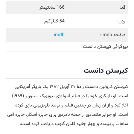
قد:
166 سانتیمتر
وزن:
54 کیلوگرم
صفحه imdb:
imdb
بیوگرافی کیرستن دانست
کیرستن دانست
کیرستن کارولین دانست زادهٔ ۳۰ آوریل ۱۹۸۲ یک بازیگر آمریکایی
است. او بازیگری خود را در فیلم آنتولوژی نیویورک استوریز (۱۹۸۹)
آغاز کرد و از آن زمان در چندین فیلم و تولید تلویزیونی بازی کرده
است. او جوایز متعددی از جمله نامزدی برای جایزه اسکار، جایزه امی
ساعات پربیننده و چهار جایزه گلدن گلوب دریافت کرده است.