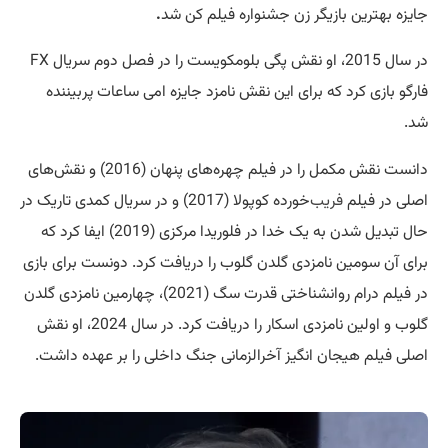
جایزه بهترین بازیگر زن جشنواره فیلم کن شد
.
در سال 2015، او نقش پگی بلومکویست را در فصل دوم سریال FX
فارگو بازی کرد که برای این نقش نامزد جایزه امی ساعات پربیننده
شد.
دانست نقش مکمل را در فیلم چهره‌های پنهان (2016) و نقش‌های
اصلی در فیلم
فریب
‌خورده کوپولا (2017) و در سریال کمدی تاریک در
حال تبدیل شدن به یک خدا در فلوریدا مرکزی (2019) ایفا کرد که
برای آن سومین نامزدی گلدن گلوب را دریافت کرد. دونست برای بازی
در فیلم درام روانشناختی قدرت سگ (2021)، چهارمین نامزدی گلدن
گلوب و اولین نامزدی اسکار را دریافت کرد. در سال 2024، او نقش
اصلی فیلم هیجان انگیز آخرالزمانی جنگ داخلی را بر عهده داشت.