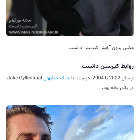
عکس بدون آرایش کیرستن دانست
روابط کیرستن دانست
از سال 2002 تا 2004، دونست با
جیک جیلنهال
Jake Gyllenhaal
در یک رابطه بود
.