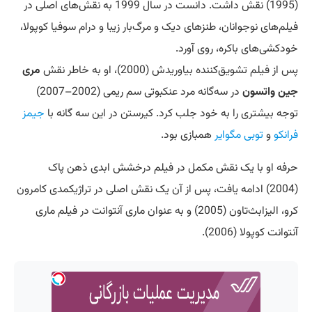
(1995) نقش داشت. دانست در سال 1999 به نقش‌های اصلی در
فیلم‌های نوجوانان، طنزهای دیک و مرگ‌بار زیبا و درام سوفیا کوپولا،
خودکشی‌های باکره، روی آورد.
پس از فیلم تشویق‌کننده بیاوریدش (2000)، او به خاطر نقش
مری
جین واتسون
در سه‌گانه مرد عنکبوتی سم ریمی (2002–2007)
توجه بیشتری را به خود جلب کرد. کیرستن در این سه گانه با
جیمز
فرانکو
و
توبی مگوایر
همبازی بود.
حرفه او با یک نقش مکمل در فیلم درخشش ابدی ذهن پاک
(2004) ادامه یافت، پس از آن یک نقش اصلی در تراژیکمدی کامرون
کرو، الیزابث‌تاون (2005) و به عنوان ماری آنتوانت در فیلم ماری
آنتوانت کوپولا (2006).