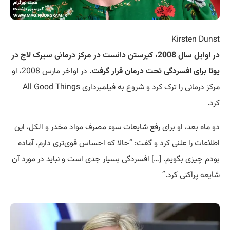
Kirsten Dunst
در اوایل سال 2008، کیرستن دانست در مرکز درمانی سیرک لاج در
یوتا برای افسردگی تحت درمان قرار گرفت.
در اواخر مارس 2008، او
مرکز درمانی را ترک کرد و شروع به فیلمبرداری All Good Things
کرد.
دو ماه بعد، او برای رفع شایعات سوء مصرف مواد مخدر و الکل، این
اطلاعات را علنی کرد و گفت: “حالا که احساس قوی‌تری دارم، آماده
بودم چیزی بگویم. […] افسردگی بسیار جدی است و نباید در مورد آن
شایعه
پراکنی کرد.”