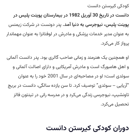
کودکی کیرستن دانست
دانست در تاریخ 30 آوریل 1982 در بیمارستان پوینت پلیس در
پوینت پلیس، نیوجرسی به دنیا آمد.
پدر دونست در شرکت زیمنس
به عنوان مدیر خدمات پزشکی و مادرش در لوفتانزا به عنوان مهماندار
پرواز کار می‌کرد.
او همچنین یک هنرمند و زمانی صاحب گالری بود. پدر دانست آلمانی
و اهل هامبورگ است و مادرش آمریکایی و دارای اصالت آلمانی و
سوئدی است؛ او در مصاحبه‌ای در سال 2001 خود را به عنوان
“آریایی – سوئدی”
توصیف
کرد. تا سن یازده سالگی، دانست در بریج
تاونشیپ، نیوجرسی زندگی می‌کرد و در مدرسه رانی در تینتون فالز
تحصیل می‌کرد.
دوران کودکی کیرستن دانست