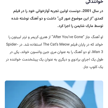
خوانندگی
در سال 2001، دونست اولین تجربه آوازخوانی خود را در فیلم
کمدی “از این موضوع عبور کن” داشت و دو آهنگ نوشته شده
توسط مارک شایمن را اجرا کرد
.
او آهنگ جاز “After You’ve Gone” از هنری کریمر و ترنر لییتون را
خواند که در پایان فیلم The Cat’s Meow استفاده شد. در Spider-
Man 3، او دو آهنگ را به عنوان مری جین واتسون خواند، یکی در
طول یک اجرای برادوی و دیگری به عنوان یک پیشخدمت خواننده در
یک کلوپ جاز.