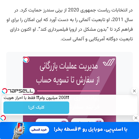
در انتخابات ریاست جمهوری 2020 از برنی سندرز حمایت کرد. در
سال 2011، او تابعیت آلمانی را به دست آورد که این امکان را برای او
فراهم کرد تا “بدون مشکل در اروپا فیلمبرداری کند”. او اکنون دارای
تابعیت دوگانه آمریکایی و آلمانی است.
❗❗200 میلیون وام❗❗ فقط با احراز هویت
کلیک کن!