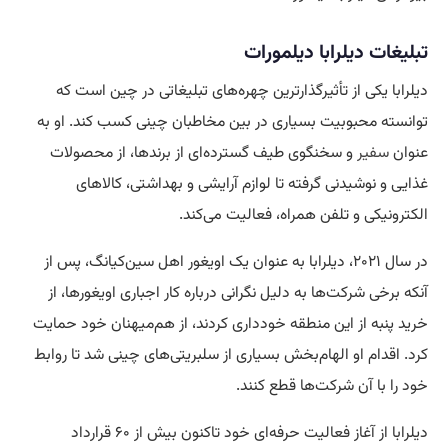
تبلیغات دیلرابا دیلمورات
دیلرابا یکی از تأثیرگذارترین چهره‌های تبلیغاتی در چین است که
توانسته محبوبیت بسیاری در بین مخاطبان چینی کسب کند. او به
عنوان
سفیر
و سخنگوی طیف گسترده‌ای از برندها، از محصولات
غذایی و نوشیدنی گرفته تا لوازم آرایشی و بهداشتی، کالاهای
الکترونیکی و تلفن همراه، فعالیت می‌کند.
در سال ۲۰۲۱، دیلرابا به عنوان یک اویغور اهل سین‌کیانگ، پس از
آنکه برخی شرکت‌ها به دلیل نگرانی درباره کار اجباری اویغورها، از
خرید پنبه از این منطقه خودداری کردند، از هم‌میهنان خود حمایت
کرد. اقدام او الهام‌بخش بسیاری از سلبریتی‌های چینی شد تا روابط
خود را با آن شرکت‌ها قطع کنند.
دیلرابا از آغاز فعالیت حرفه‌ای خود تاکنون بیش از ۶۰ قرارداد