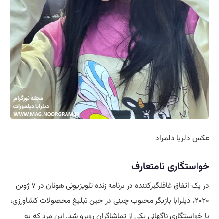
عکس دلربا دلمراد
خواستگاری نامتعارف
در یک اتفاق غافلگیرکننده در برنامه زنده تلویزیونی هونان در ۷ ژوئن
۲۰۲۰، دیلرابا بازیگر محبوب چینی در حین تبلیغ محصولات کشاورزی،
با خواستگاری ناگهانی یکی از تماشاگران روبرو شد. این مرد که به