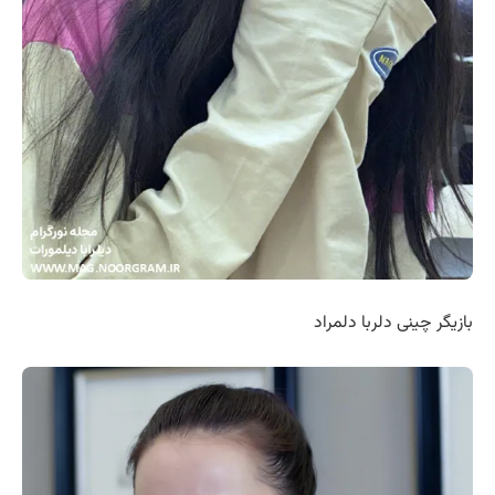
بازیگر چینی دلربا دلمراد