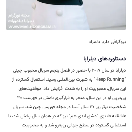
بیوگرافی دلربا دلمراد
دستاوردهای دیلرابا
دیلرابا در سال ۲۰۱۷ با حضور در فصل پنجم سریال محبوب چینی
“Keep Running” به شهرت بین‌المللی رسید. استقبال گسترده از
این سریال، محبوبیت او را به شدت افزایش داد. موفقیت‌های
پی‌درپی او در این سال، منجر به قرارگیری نامش در فهرست ۳۰
شخصیت برتر زیر ۳۰ سال آسیا در مجله فوربس چین شد. سریال
عاشقانه فانتزی “عشق ابدی هم” نیز که در همان سال پخش شد، با
استقبالی گسترده در سطح جهانی روبه‌رو شد و به محبوبیت