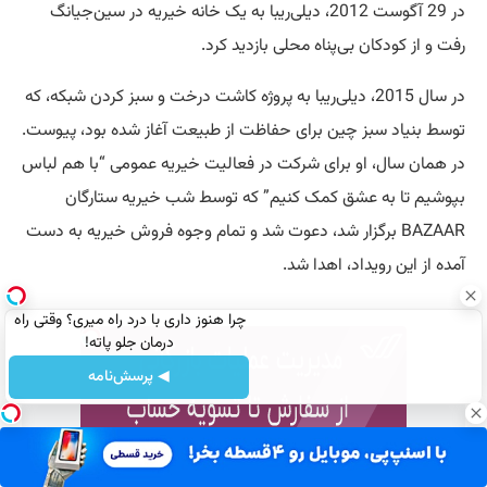
در 29 آگوست 2012، دیلی‌ریبا به یک خانه خیریه در سین‌جیانگ
رفت و از کودکان بی‌پناه محلی بازدید کرد.
در سال 2015، دیلی‌ریبا به پروژه کاشت درخت و سبز کردن شبکه، که
توسط بنیاد سبز چین برای حفاظت از طبیعت آغاز شده بود، پیوست.
در همان سال، او برای شرکت در فعالیت خیریه عمومی “با هم لباس
بپوشیم تا به عشق کمک کنیم” که توسط شب خیریه ستارگان
BAZAAR برگزار شد، دعوت شد و تمام وجوه فروش خیریه به دست
آمده از این رویداد، اهدا شد.
چرا هنوز داری با درد راه میری؟ وقتی راه
درمان جلو پاته!
◀ پرسش‌نامه