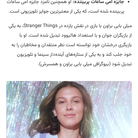
جایزه امی ساعات پربیننده:
او همچنین نامزد جایزه امی ساعات
پربیننده شده است، که یکی از معتبرترین جوایز تلویزیونی است.
میلی بابی براون با بازی در نقش یازده در Stranger Things، به یکی
از بازیگران جوان و با استعداد هالیوود تبدیل شده است. او با
بازیگری درخشان خود توانسته است نظر منتقدان و مخاطبان را به
خود جلب کند و به یکی از ستاره‌های آینده‌دار سینما و تلویزیون
تبدیل شود (بیوگرافی میلی بابی براون و همسرش).