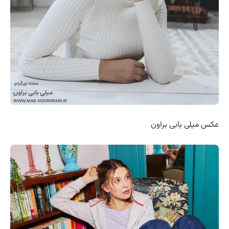
عکس میلی بابی براون