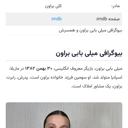
مادر:
کلی براون
صفحه imdb:
imdb
بیوگرافی میلی بابی براون و همسرش
بیوگرافی میلی بابی براون
میلی بابی براون، بازیگر معروف انگلیسی،
۳۰ بهمن ۱۳۸۲
در ماربلا،
اسپانیا متولد شد. او سومین فرزند خانواده براون است. پدرش، رابرت
براون، یک مشاور املاک است.