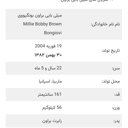
میلی بابی براون بونگیووی
نام نام خانوادگی:
Millie Bobby Brown
Bongiovi
19 فوریه 2004
تاریخ تولد:
۳۰ بهمن ۱۳۸۲
سن:
22 سال و 5 ماه
محل تولد:
ماربیا، اسپانیا
قد:
161 سانتیمتر
وزن:
56 کیلوگرم
پدر:
رابرت براون