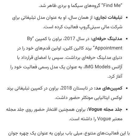
“Find Me” گروه‌های سیگما و بردی ظاهر شد.
تبلیغات تجاری:
از همان سال، او به عنوان مدل تبلیغاتی برای
شرکت مالی سیتی‌گروپ فعالیت کرده است.
مدلینگ حرفه‌ای:
در سال 2017، براون با کمپین “By
Appointment” برند کالین کلین، اولین قدم‌های خود را در
دنیای مدلینگ حرفه‌ای برداشت. سپس با امضای قرارداد با
آژانس IMG Models، به عنوان یک مدل رسمی فعالیت خود را
آغاز کرد.
کمپین‌های مد:
در تابستان 2018، براون در کمپین تبلیغاتی برند
لوکس ایتالیایی مونکلر حضور داشت.
جلد مجله Vogue:
براون همچنین افتخار حضور روی جلد مجله
معتبر Vogue را داشته است.
با این فعالیت‌های متنوع، میلی باب براون به عنوان یک چهره جوان