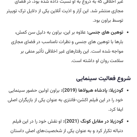
غیر اخلاقی که به دروغ به او نسبت داده شده بود، در فضای
مجازی منتشر شد. این آزار و اذیت آنلاین یکی از دلایل ترک توییتر
توسط براون بود.
توهین های جنسی‌:
علاوه بر این، براون به دلیل سن کمش،
بارها با توهین های جنسی و نظرات نامناسب در فضای مجازی
مواجه شده است. این رفتارهای غیر اخلاقی تأثیر منفی بر
سلامت روان او داشته است.
شروع فعالیت سینمایی
گودزیلا: پادشاه هیولاها (2019):
براون اولین حضور سینمایی
خود را در این فیلم اکشن-فانتزی به عنوان یکی از بازیگران اصلی
ایفا کرد.
گودزیلا در مقابل کونگ (2021):
او نقش خود را در این فیلم
دنباله تکرار کرد و به عنوان یکی از شخصیت‌های اصلی داستان