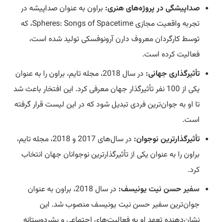
صداپیشگی در پروژه‌های هنری:
براون به عنوان صداپیشه در
تجربه واقعیت مجازی Spheres: Songs of Spacetime، که
توسط کارگردان معروف دارن آرونوفسکی تولید شده است،
فعالیت کرده است.
تأثیرگذاری جهانی:
در سال 2018، مجله تایم، براون را به عنوان
یکی از 100 نفر تأثیرگذار جهان معرفی کرد. این افتخار باعث شد
تا او به جوان‌ترین فردی تبدیل شود که در این لیست قرار گرفته
است.
تأثیرگذارترین نوجوان:
در سال‌های 2017 و 2018، مجله تایم،
براون را به عنوان یکی از تأثیرگذارترین نوجوانان جهان انتخاب
کرد.
سفیر
حسن نیت یونیسف:
در سال 2018، براون به عنوان
جوان‌ترین سفیر حسن نیت یونیسف منصوب شد. این
نشان‌دهنده تعهد او به فعالیت‌های اجتماعی و بشردوستانه