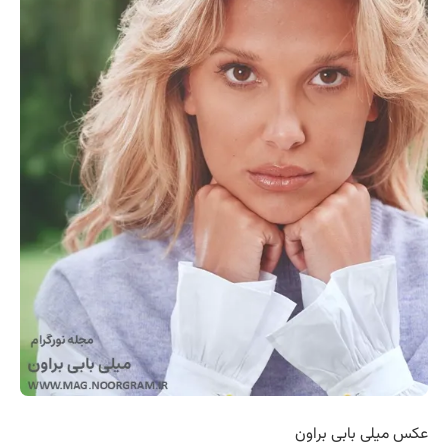
عکس ‏میلی بابی براون