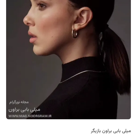
‏میلی بابی براون بازیگر