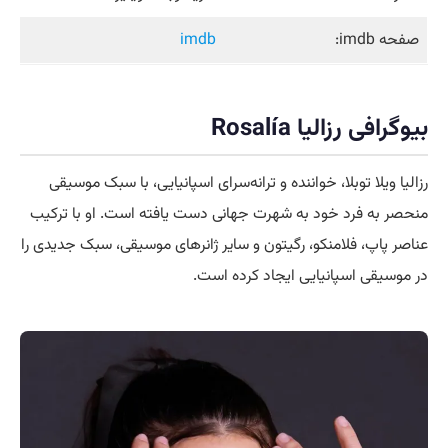
صفحه imdb:
imdb
بیوگرافی رزالیا Rosalía
رزالیا ویلا توبلا، خواننده و ترانه‌سرای اسپانیایی، با سبک موسیقی
منحصر به فرد خود به شهرت جهانی دست یافته است. او با ترکیب
عناصر پاپ، فلامنکو، رگیتون و سایر ژانرهای موسیقی، سبک جدیدی را
در موسیقی اسپانیایی ایجاد کرده است.