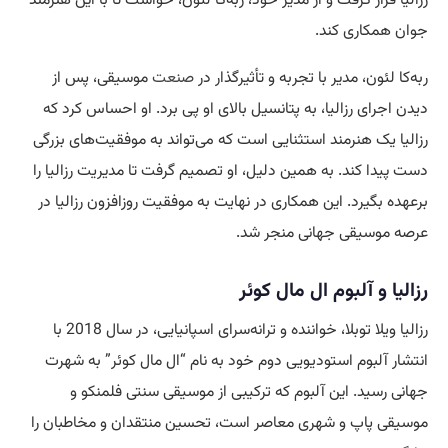
رزالیا قرار گرفت و از مدیر خود، ربه‌کا لئون، خواست تا با این هنرمند
جوان همکاری کند.
ربه‌کا لئون، مدیر با تجربه و تأثیرگذار در
صنعت
موسیقی، پس از
دیدن اجرای رزالیا، به پتانسیل بالای او پی برد. او احساس کرد که
رزالیا یک هنرمند استثنایی است که می‌تواند به موفقیت‌های بزرگی
دست پیدا کند. به همین دلیل، او تصمیم گرفت تا مدیریت رزالیا را
برعهده بگیرد. این همکاری در نهایت به موفقیت روزافزون رزالیا در
عرصه موسیقی جهانی منجر شد.
رزالیا و آلبوم ال مال کوئر
رزالیا ویلا توبلا، خواننده و ترانه‌سرای اسپانیایی، در سال 2018 با
انتشار آلبوم استودیویی دوم خود به نام “ال مال کوئر” به شهرت
جهانی رسید. این آلبوم که ترکیبی از موسیقی سنتی فلمنکو و
موسیقی پاپ و شهری معاصر است، تحسین منتقدان و مخاطبان را