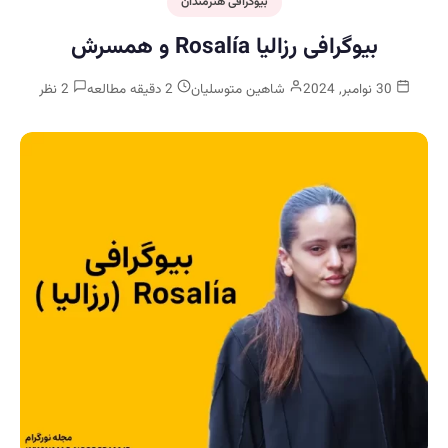
بیوگرافی هنرمندان
بیوگرافی رزالیا Rosalía و همسرش
30 نوامبر, 2024
شاهین متوسلیان
2 دقیقه مطالعه
2 نظر