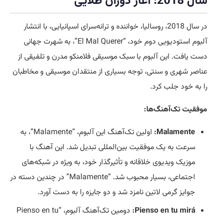
سال 2018: آغاز دوران طلایی
در سال 2018، روسالیا، خواننده و ترانه‌سرای اسپانیایی، با انتشار
آلبوم استودیویی دوم خود، “El Mal Querer”، به شهرت جهانی
دست یافت. این آلبوم با سبک موسیقی فلامنکو مدرن و تلفیقی از
عناصر شهری و سنتی، توجه بسیاری از منتقدان موسیقی و مخاطبان
را به خود جلب کرد.
موفقیت تک‌آهنگ‌ها:
Malamente:
اولین تک‌آهنگ این آلبوم، “Malamente”، به
سرعت به یک موفقیت بین‌المللی تبدیل شد. این آهنگ با
موزیک ویدیوی خلاقانه و تأثیرگذار خود، به ویژه در شبکه‌های
اجتماعی، بسیار محبوب شد. “Malamente” در چندین دسته در
جوایز گرمی لاتین نامزد شد و دو جایزه را به دست آورد.
Pienso en tu mirá:
دومین تک‌آهنگ آلبوم، “Pienso en tu