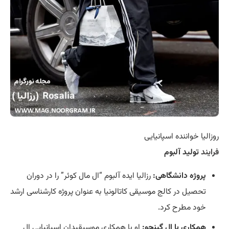
روزالیا خواننده اسپانیایی
فرایند
تولید آلبوم
پروژه دانشگاهی:
رزالیا ایده آلبوم “ال مال کوئر” را در دوران
تحصیل در کالج موسیقی کاتالونیا به عنوان پروژه کارشناسی ارشد
خود مطرح کرد.
همکاری با ال گینچو:
او با همکاری موسیقیدان اسپانیایی ال