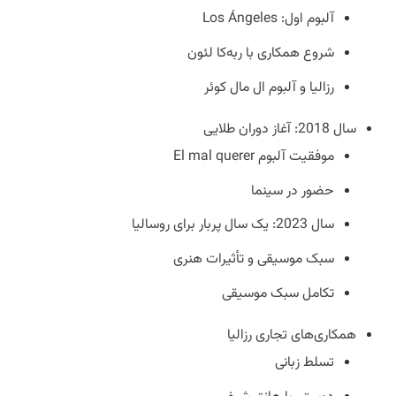
آلبوم اول: Los Ángeles
شروع همکاری با ربه‌کا لئون
رزالیا و آلبوم ال مال کوئر
سال 2018: آغاز دوران طلایی
موفقیت آلبوم El mal querer
حضور در سینما
سال 2023: یک سال پربار برای روسالیا
سبک موسیقی و تأثیرات هنری
تکامل سبک موسیقی
همکاری‌های تجاری رزالیا
تسلط زبانی