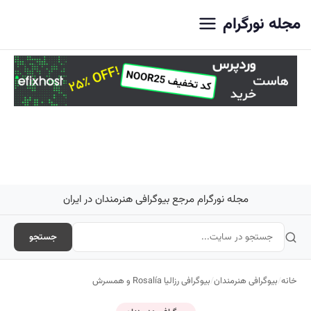
اصلی
مجله نورگرام
مجله نورگرام مرجع بیوگرافی هنرمندان در ایران
جستجو
خانه
/
بیوگرافی هنرمندان
/
بیوگرافی رزالیا Rosalía و همسرش