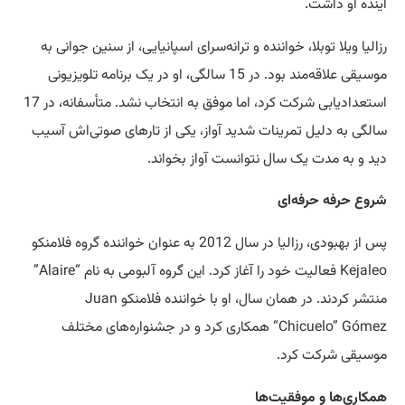
آینده او داشت.
رزالیا ویلا توبلا، خواننده و ترانه‌سرای اسپانیایی، از سنین جوانی به
موسیقی علاقه‌مند بود. در 15 سالگی، او در یک برنامه تلویزیونی
استعداد‌یابی شرکت کرد، اما موفق به انتخاب نشد. متأسفانه، در 17
سالگی به دلیل تمرینات شدید آواز، یکی از تارهای صوتی‌اش آسیب
دید و به مدت یک سال نتوانست آواز بخواند.
شروع حرفه حرفه‌ای
پس از بهبودی، رزالیا در سال 2012 به عنوان خواننده گروه فلامنکو
Kejaleo فعالیت خود را آغاز کرد. این گروه آلبومی به نام “Alaire”
منتشر کردند. در همان سال، او با خواننده فلامنکو Juan
“Chicuelo” Gómez همکاری کرد و در جشنواره‌های مختلف
موسیقی شرکت کرد.
همکاری‌ها و موفقیت‌ها