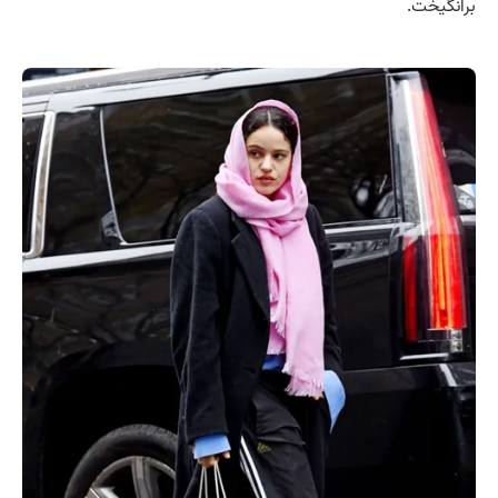
برانگیخت.