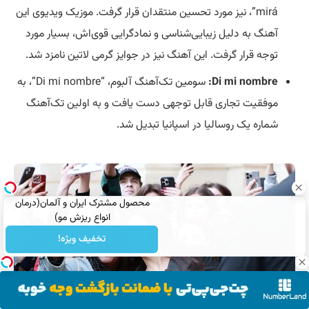
mirá”، نیز مورد تحسین منتقدان قرار گرفت. موزیک ویدیوی این
آهنگ به دلیل زیبایی‌شناسی و نمادگرایی قوی‌اش، بسیار مورد
توجه قرار گرفت. این آهنگ نیز در جوایز گرمی لاتین نامزد شد.
Di mi nombre:
سومین تک‌آهنگ آلبوم، “Di mi nombre”، به
موفقیت تجاری قابل توجهی دست یافت و به اولین تک‌آهنگ
شماره یک روسالیا در اسپانیا تبدیل شد.
محصول مشترک ایران و آلمان(درمان
انواع ریزش مو)
تخفیف ویژه!