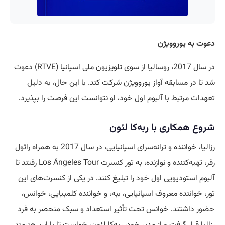
دعوت به یوروویژن
در سال 2017، روسالیا از سوی تلویزیون ملی اسپانیا (RTVE) دعوت
شد تا در مسابقه آواز یوروویژن شرکت کند. با این حال، به دلیل
تعهدات مرتبط با آلبوم اول خود، او نتوانست این فرصت را بپذیرد.
شروع همکاری با ربه‌کا لئون
رزالیا، خواننده و ترانه‌سرای اسپانیایی، در سال 2017 به همراه رائول
رفر،
تهیه
‌کننده و نوازنده، به تور کنسرت Los Ángeles Tour رفتند تا
آلبوم استودیویی اول خود را تبلیغ کنند. در یکی از کنسرت‌های این
تور، خواننده معروف اسپانیایی، ببه، و خواننده کلمبیایی، خوانس،
حضور
داشتند. خوانس تحت تأثیر استعداد و سبک منحصر به فرد