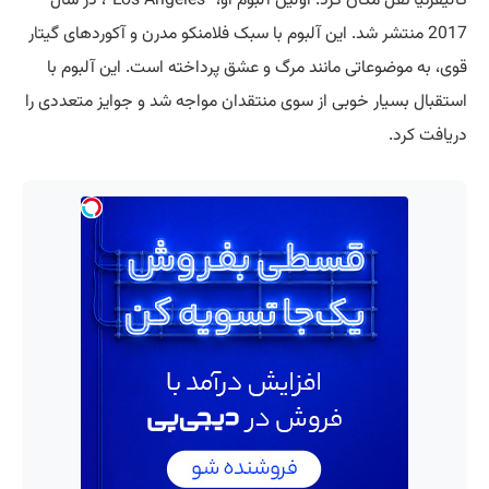
کالیفرنیا نقل مکان کرد. اولین آلبوم او، “Los Ángeles”، در سال
2017 منتشر شد. این آلبوم با سبک فلامنکو مدرن و آکوردهای گیتار
قوی، به موضوعاتی مانند مرگ و عشق پرداخته است. این آلبوم با
استقبال بسیار خوبی از سوی منتقدان مواجه شد و جوایز متعددی را
دریافت کرد.