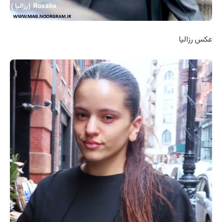
عکس رزالیا