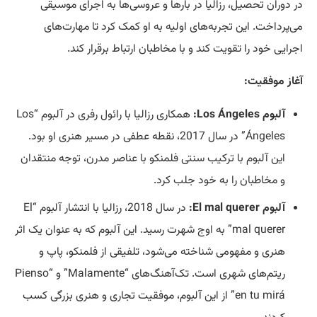
در دوران تحصیل، رزالیا در بارها و عروسی‌ها به اجرای موسیقی
می‌پرداخت. این تجربه‌های اولیه به او کمک کرد تا مهارت‌های
اجرایی خود را تقویت کند و با مخاطبان ارتباط برقرار کند.
آغاز موفقیت:
آلبوم Los Ángeles:
همکاری رزالیا با رائول رفری در آلبوم “Los
Ángeles” در سال 2017، نقطه عطفی در مسیر هنری او بود.
این آلبوم با ترکیب سنتی فلمنکو با عناصر مدرن، توجه منتقدان
و مخاطبان را به خود جلب کرد.
آلبوم El mal querer:
در سال 2018، رزالیا با انتشار آلبوم “El
mal querer” به اوج شهرت رسید. این آلبوم که به عنوان یک اثر
هنری و مفهومی شناخته می‌شود، تلفیقی از فلمنکو، پاپ و
ریتم‌های شهری است. تک‌آهنگ‌های “Malamente” و “Pienso
en tu mirá” از این آلبوم، موفقیت تجاری و هنری بزرگی کسب