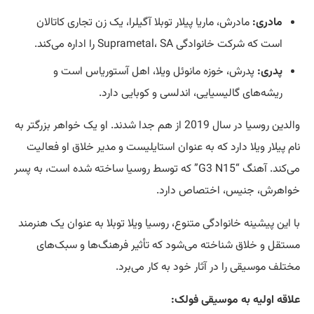
مادری:
مادرش، ماریا پیلار توبلا آگیلرا، یک زن تجاری کاتالان
است که شرکت خانوادگی Suprametal، SA را اداره می‌کند.
پدری:
پدرش، خوزه مانوئل ویلا، اهل آستوریاس است و
ریشه‌های گالیسیایی، اندلسی و کوبایی دارد.
والدین روسیا در سال 2019 از هم جدا شدند. او یک خواهر بزرگتر به
نام پیلار ویلا دارد که به عنوان استایلیست و مدیر خلاق او فعالیت
می‌کند. آهنگ “G3 N15” که توسط روسیا ساخته شده است، به پسر
خواهرش، جنیس، اختصاص دارد.
با این پیشینه خانوادگی متنوع، روسیا ویلا توبلا به عنوان یک هنرمند
مستقل و خلاق شناخته می‌شود که تأثیر فرهنگ‌ها و سبک‌های
مختلف موسیقی را در آثار خود به کار می‌برد.
علاقه اولیه به موسیقی فولک: