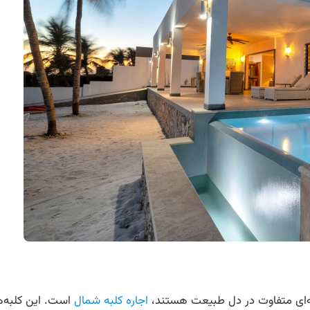
ربه‌ای متفاوت در دل طبیعت هستند،
اجاره کلبه شمال
است. این کلبه‌ه