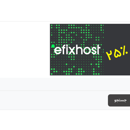
جستجو