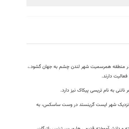
 ۱۹۷۶ در بیمارستان کوئین شارلوت و چلسی واقع در منطقه همرسمیت شهر لندن چشم به جهان گشود.،
 فعالیت دارند.
ناتنی به نام تریسی پیکاک نیز دارد.
تی، نزدیک شهر ایست گرینستد در وست ساسکس، به
ه و دانش‌آموخته قدیمی هارو، سر ترنس راتیگان،