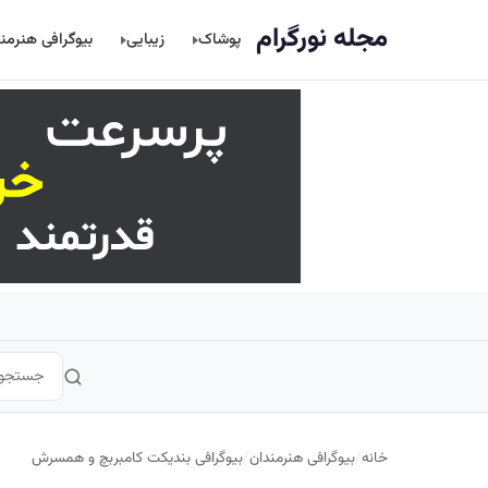
اصلی
مجله نورگرام
پوشاک
زیبایی
بیوگرافی هنرمن
خانه
/
بیوگرافی هنرمندان
/
بیوگرافی بندیکت کامبربچ و همسرش