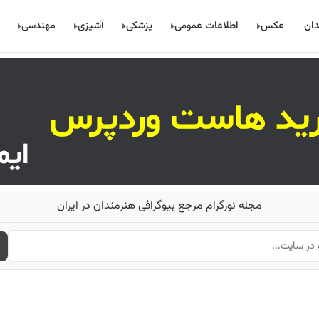
دان
عکس
اطلاعات عمومی
پزشکی
آشپزی
مهندسی
مجله نورگرام مرجع بیوگرافی هنرمندان در ایران