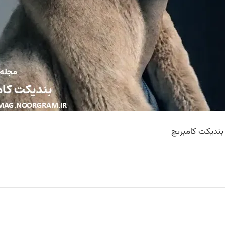
 بندیکت کامبربچ