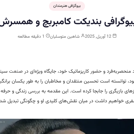
بیوگرافی هنرمندان
یوگرافی بندیکت کامبربچ و همسرش
12 آوریل, 2025
شاهین متوسلیان
1 دقیقه مطالعه
د منحصربه‌فرد و
حضور
کاریزماتیک خود، جایگاه ویژه‌ای در
صنعت
سینما
، توانسته است تحسین منتقدان و مخاطبان را به طور یکسان برانگیزد.
های بازیگری را جابجا کرده است. این مقدمه به
بررسی
زندگی و حرفه 
 سفری خواهیم داشت در میان نقش‌های کلیدی او و چگونگی تبدیل شد