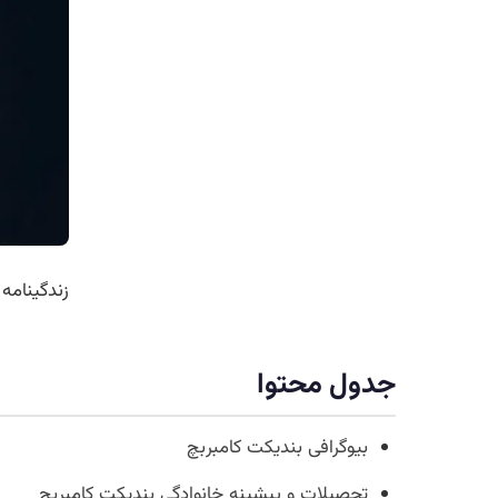
زندگینامه
جدول محتوا
بیوگرافی بندیکت کامبربچ
تحصیلات و پیشینه خانوادگی بندیکت کامبربچ