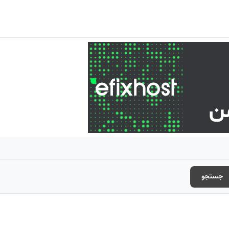
جستجو