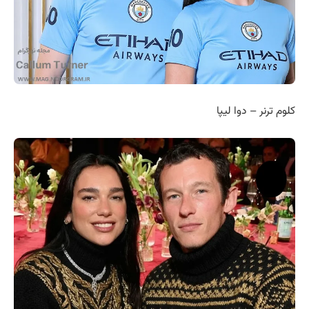
کلوم ترنر – دوا لیپا