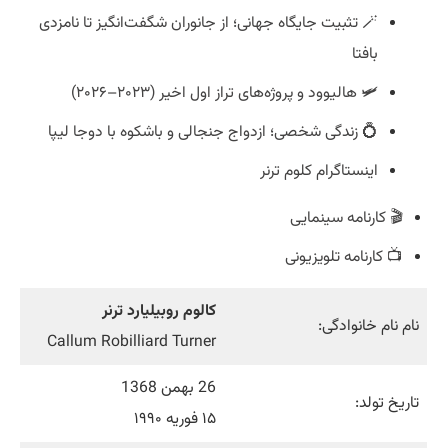
🪄 تثبیت جایگاه جهانی؛ از جانوران شگفت‌انگیز تا نامزدی
بافتا
🛩️ هالیوود و پروژه‌های تراز اول اخیر (۲۰۲۳–۲۰۲۶)
💍 زندگی شخصی؛ ازدواج جنجالی و باشکوه با دوجا لیپا
اینستاگرام کلوم ترنر
🎬 کارنامه سینمایی
📺 کارنامه تلویزیونی
کالوم روبیلیارد ترنر
نام نام خانوادگی:
Callum Robilliard Turner
26 بهمن 1368
تاریخ تولد:
۱۵ فوریه ۱۹۹۰