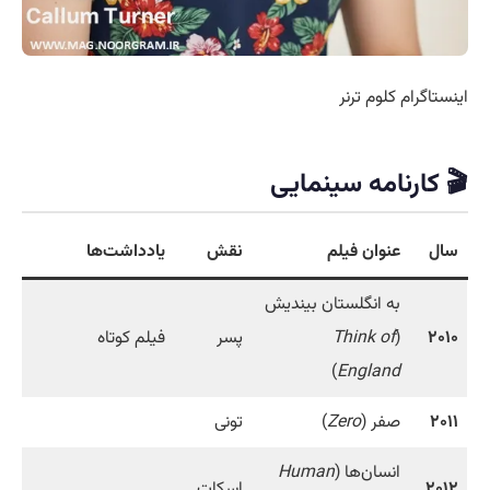
اینستاگرام کلوم ترنر
🎬 کارنامه سینمایی
سال
عنوان فیلم
نقش
یادداشت‌ها
به انگلستان بیندیش
۲۰۱۰
(
Think of
پسر
فیلم کوتاه
)
England
۲۰۱۱
صفر (
Zero
)
تونی
انسان‌ها (
Human
۲۰۱۲
اسکات