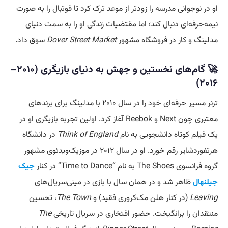
او در نوجوانی مدرسه را زودتر از موعد ترک کرد تا فوتبال را به صورت
نیمه‌حرفه‌ای دنبال کند؛ اما مقتضیات زندگی او را به
سمت
دنیای
مدلینگ و کار در فروشگاه مشهور
Dover Street Market
سوق داد.
🚀 گام‌های نخستین و جهش به دنیای بازیگری (۲۰۱۰–
۲۰۱۶)
ترنر مسیر حرفه‌ای خود را در سال ۲۰۱۰ با مدلینگ برای برندهای
معتبری چون Next و Reebok آغاز کرد. اولین تجربه بازیگری او در
یک فیلم کوتاه دانشجویی به نام
Think of England
در دانشگاه
هرتفوردشایر رقم خورد. او در سال ۲۰۱۲ در موزیک‌ویدئوی مشهور
گروه فرانسوی The Shoes به نام “Time to Dance” در کنار
جیک
جیلنهال
ظاهر شد و در همان سال با بازی در مینی‌سریال‌های
Leaving
(در کنار هلن مک‌کروری فقید) و
The Town
، تحسین
منتقدان را برانگیخت. حضور افتخاری در سریال تاریخی
The