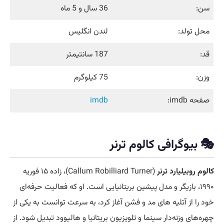
سن:
36 سال و 5 ماه
محل تولد:
لندن انگلیس
قد:
187 سانتیمتر
وزن:
75 کیلوگرم
صفحه imdb:
imdb
🎭 بیوگرافی کالوم ترنر
کالوم روبیلیارد ترنر
(Callum Robilliard Turner)، زاده ۱۵ فوریه
۱۹۹۰، بازیگر و مدل پیشین بریتانیایی است. او که فعالیت حرفه‌ای
خود را از آتلیه های مد و فشن آغاز کرد، به سرعت توانست به یکی از
چهره‌های وزنه‌دار سینما و تلویزیون بریتانیا و هالیوود تبدیل شود. از