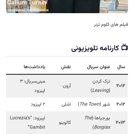
فیلم های کلوم ترنر
📺 کارنامه تلویزیونی
سال
عنوان سریال
نقش
یادداشت‌ها
ترک کردن
مینی‌سریال؛ ۳
۲۰۱۲
آرون
(
Leaving
)
اپیزود
۲۰۱۲
شهر (
The Town
)
اشلی
۲ اپیزود
بورجیاها (
The
اپیزود: “Lucrezia’s
۲۰۱۳
کالوینو
Gambit”
)
Borgias