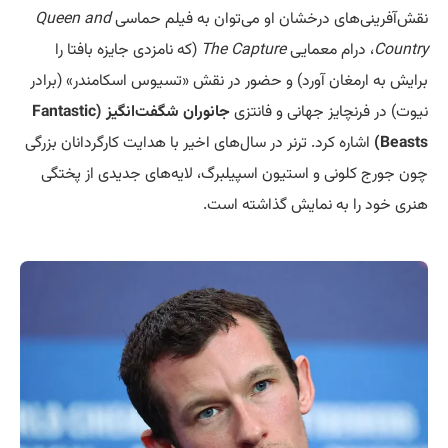
نقش‌آفرینی‌های درخشان او می‌توان به فیلم حماسی
Queen and
Country
، درام معمایی
The Capture
(که نامزدی جایزه بافتا را
برایش به ارمغان آورد) و حضور در نقش «تسیوس اسکامندر» (برادر
نیوت) در فرنچایز جهانی و فانتزی
جانوران شگفت‌انگیز (Fantastic
Beasts)
اشاره کرد. ترنر در سال‌های اخیر با هدایت کارگردانان بزرگی
چون جورج کلونی و استیون اسپیلبرگ، لایه‌های جدیدی از پختگی
هنری خود را به نمایش گذاشته است.