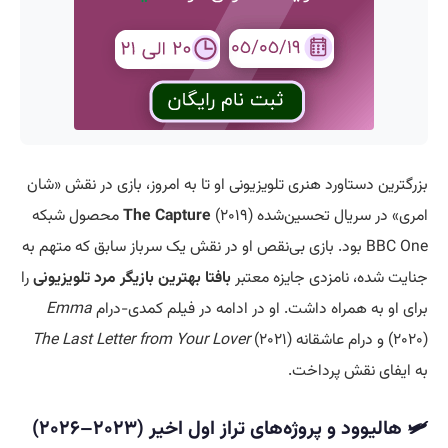
بزرگترین دستاورد هنری تلویزیونی او تا به امروز، بازی در نقش «شان
امری» در سریال تحسین‌شده
The Capture
(۲۰۱۹) محصول شبکه
BBC One بود. بازی بی‌نقص او در نقش یک سرباز سابق که متهم به
جنایت شده، نامزدی جایزه معتبر
بافتا بهترین بازیگر مرد تلویزیونی
را
برای او به همراه داشت. او در ادامه در فیلم کمدی-درام
Emma
(۲۰۲۰) و درام عاشقانه
(۲۰۲۱)
The Last Letter from Your Lover
به ایفای نقش پرداخت.
🛩️ هالیوود و پروژه‌های تراز اول اخیر (۲۰۲۳–۲۰۲۶)