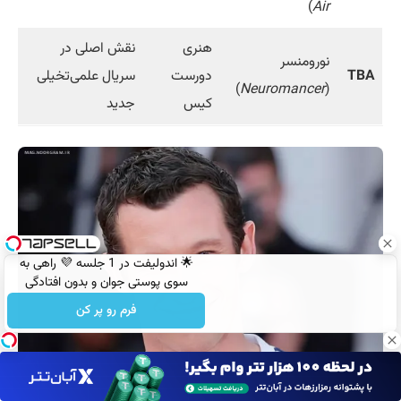
)
Air
هنری
نقش اصلی در
نورومنسر
TBA
دورست
سریال علمی‌تخیلی
)
Neuromancer
(
کیس
جدید
🌟 اندولیفت در 1 جلسه 💜 راهی به
سوی پوستی جوان و بدون افتادگی
فرم رو پر کن