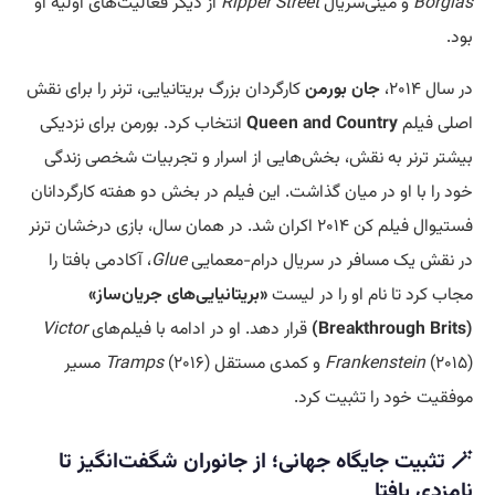
Borgias
و مینی‌سریال
Ripper Street
از دیگر فعالیت‌های اولیه او
بود.
در سال ۲۰۱۴،
جان بورمن
کارگردان بزرگ بریتانیایی، ترنر را برای نقش
اصلی فیلم
Queen and Country
انتخاب کرد. بورمن برای نزدیکی
بیشتر ترنر به نقش، بخش‌هایی از اسرار و تجربیات شخصی زندگی
خود را با او در میان گذاشت. این فیلم در بخش دو هفته کارگردانان
فستیوال فیلم کن ۲۰۱۴ اکران شد. در همان سال، بازی درخشان ترنر
در نقش یک مسافر در سریال درام-معمایی
Glue
، آکادمی بافتا را
مجاب کرد تا نام او را در لیست
«بریتانیایی‌های جریان‌ساز»
(Breakthrough Brits)
قرار دهد. او در ادامه با فیلم‌های
Victor
(۲۰۱۵) و کمدی مستقل
Frankenstein
Tramps
(۲۰۱۶) مسیر
موفقیت خود را تثبیت کرد.
🪄 تثبیت جایگاه جهانی؛ از جانوران شگفت‌انگیز تا
نامزدی بافتا