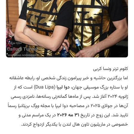
کلوم ترنر ونسا کربی
اما بزرگترین
حاشیه
و خبر پیرامون زندگی شخصی او، رابطه عاشقانه
او با ستاره بزرگ موسیقی جهان،
دوا لیپا
(Dua Lipa) است که از
ژانویه ۲۰۲۴ آغاز شد. پس از ماه‌ها گمانه‌زنی رسانه‌ها، نامزدی رسمی
آن‌ها در جولای ۲۰۲۵ در مصاحبه دوا لیپا با مجله
ووگ بریتانیا
رسماً
تایید شد. این زوج در تاریخ
۳۱ مه ۲۰۲۶
در یک مراسم مدنی و
خصوصی در ماریلبون تاون هال لندن با یکدیگر ازدواج کردند.