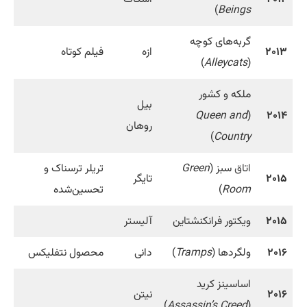
)
Beings
گربه‌های کوچه
۲۰۱۳
ازه
فیلم کوتاه
)
Alleycats
(
ملکه و کشور
بیل
Queen and
(
۲۰۱۴
روهان
)
Country
اتاق
سبز (
Green
تریلر ترسناک و
۲۰۱۵
تایگر
Room
)
تحسین‌شده
۲۰۱۵
ویکتور فرانکنشتاین
آلیستر
۲۰۱۶
ولگردها (
Tramps
)
دانی
محصول نتفلیکس
اساسینز کرید
۲۰۱۶
نیتن
)
Assassin’s Creed
(