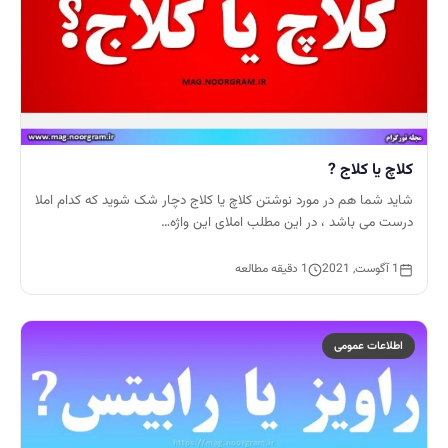
کلاچ یا کلاج ?
شاید شما هم در مورد نوشتن کلاچ یا کلاج دچار شک شوید که کدام املا
درست می باشد ، در این مطلب املای این واژه…
1 آگوست, 2021
1 دقیقه مطالعه
اطلاعات عمومی