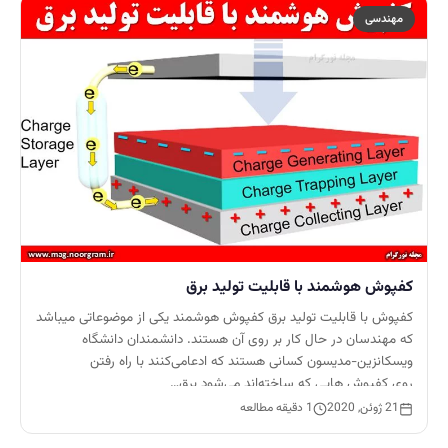
مهندسی
کفپوش هوشمند با قابلیت تولید برق
کفپوش با قابلیت تولید برق کفپوش هوشمند یکی از موضوعاتی میباشد
که مهندسان در حال کار بر روی آن هستند. دانشمندان دانشگاه
ویسکانزین-مدیسون کسانی هستند که ادعامی‌کنند با راه رفتن
روی کفپوش هایی که ساخته‌اند می‌شود برق…
21 ژوئن, 2020
1 دقیقه مطالعه