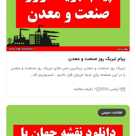
پیام تبریک روز صنعت و معدن
تبریک روز صنعت و معدن زیباترین متن های تبریک روز صنعت و معدن
را در این صفحه برای شما عزیزان قرار دادیم ، امیدواریم که…
3 نوامبر, 2020
1 دقیقه مطالعه
اطلاعات عمومی