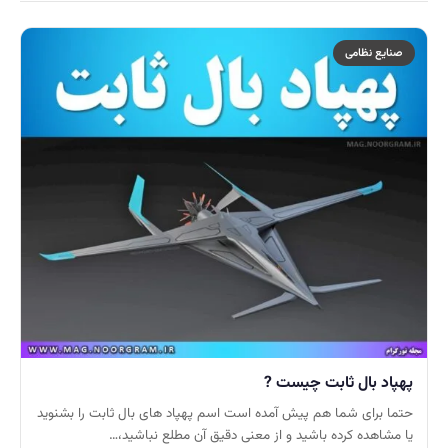
صنایع نظامی
پهپاد بال ثابت چیست ?
حتما برای شما هم پیش آمده است اسم پهپاد های بال ثابت را بشنوید
یا مشاهده کرده باشید و از معنی دقیق آن مطلع نباشید،…