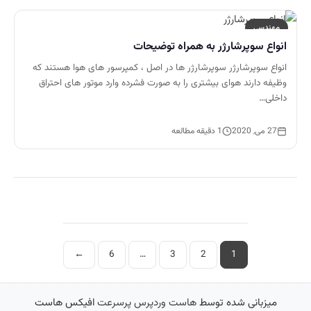
مهندسی
انواع سوپرشارژر به همراه توضیحات
انواع سوپرشارژر سوپرشارژر ها در اصل ، کمپرسور های هوا هستند که
وظیفه دارند هوای بیشتری را به صورت فشرده وارد موتور های احتراق
داخلی…
27 می, 2020
1 دقیقه مطالعه
صفحه‌بندی
←
6
…
3
2
1
نوشته‌ها
میزبانی شده توسط
هاست وردپرس پرسرعت
افیکس هاست