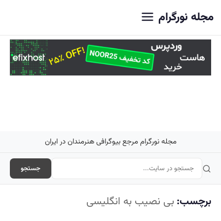
اصلی
مجله نورگرام
مجله نورگرام مرجع بیوگرافی هنرمندان در ایران
جستجو
برچسب:
بی نصیب به انگلیسی