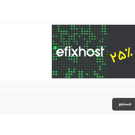
جستجو