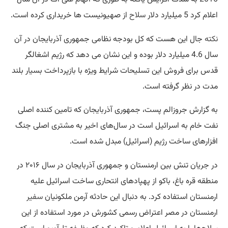
اعلام کرد 5 میلیارد دلار
سلاح
از صهیونیست ها خریداری کرده است.
نکته
جال این هست که کل بودجه نظامی جمهوری آذربایجان در آن
سال 4.6 میلیارد دلار بوده و این نشان می دهد که رژیم اشغالگر
قدس برای فروش این تسلیحات شرایط ویژه با بازپرداخت بسیار بلند
مدت در نظر گرفته است.
به گزارش جروزالم پست، جمهوری آذربایجان که تامین کننده اصلی
نفت خام به اسرائیل است در سال‌های اخیر به مشتری اصلی جنگ
افزار‌های ساخت رژیم (اسرائیل) مبدل شده است.
در جریان تنش بین ارمنستان و جمهوری آذربایجان در سال ۲۰۱۶ در
منطقه قره باغ، باکو از پهپاد‌های انتحاری ساخت اسرائیل علیه
ارمنستان استفاده کرد. به دنبال این حادثه آرمن ملکونیان
سفیر
ارمنستان در مصر اعتراض رسمی کشورش در مورد استفاده از این