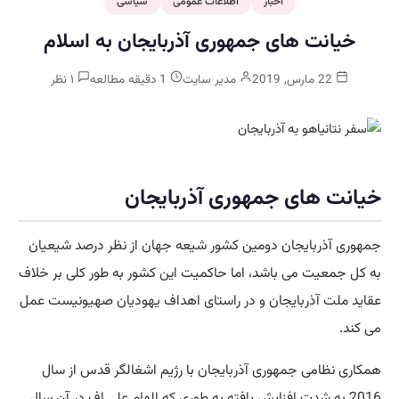
اخبار
اطلاعات عمومی
سیاسی
خیانت های جمهوری آذربایجان به اسلام
22 مارس, 2019
مدیر سایت
1 دقیقه مطالعه
۱ نظر
خیانت های جمهوری آذربایجان
جمهوری آذربایجان دومین کشور شیعه جهان از نظر درصد شیعیان
به کل جمعیت می باشد، اما حاکمیت این کشور به طور کلی بر خلاف
عقاید ملت آذربایجان و در راستای اهداف یهودیان صهیونیست عمل
می کند.
همکاری نظامی جمهوری آذربایجان با رژیم اشغالگر قدس از سال
2016 به شدت افزایش یافته به طوری که الهام علی اف در آن سال