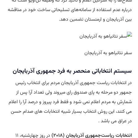
سلاح‌ها را به اسرائیل اعلام و تاکید کرد که وظیفه تل‌آویو است که
درباره عدم استفاده از سامانه‌های تسلیحاتی ساخت خود در مناقشه
بین آذربایجان و ارمنستان
تضمین
دهد.
سفر نتانیاهو به آذربایجان
سیستم انتخاباتی منحصر به فرد جمهوری آذربایجان
در انتخابات ریاست جمهوری آذربایجان مردم برای انتخاب رئیس
جمهور دو مرحله به پای صندوق رای میروند ولی تعداد آرا پس از
شمارش به مردم اعلام نمی شود و فقط فرد پیروز و درصد آرا را اعلام
می کنند، این روش انتخاب بسیار شبیه انتخابات های صدام حسن
در عراق می باشد .
انتخابات ریاست‌جمهوری آذربایجان (۲۰۱۸)
در روز چهارشنبه، ۱۱