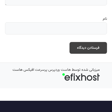
نام
میزبانی شده توسط
هاست وردپرس پرسرعت
افیکس هاست