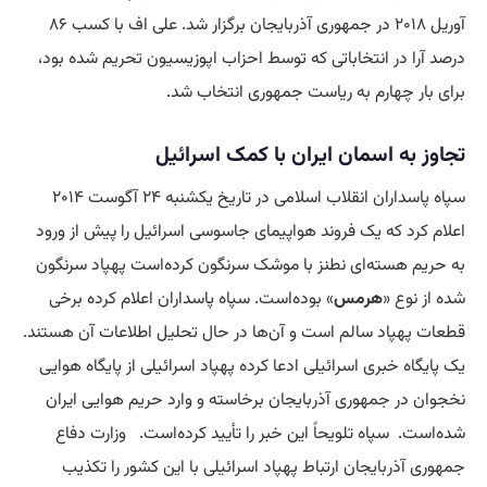
آوریل ۲۰۱۸ در جمهوری آذربایجان برگزار شد. علی اف با کسب ۸۶
درصد آرا در انتخاباتی که توسط احزاب اپوزیسیون تحریم شده بود،
برای بار چهارم به ریاست جمهوری انتخاب شد.
تجاوز به اسمان ایران با کمک اسرائیل
سپاه پاسداران انقلاب اسلامی در تاریخ یکشنبه ۲۴ آگوست ۲۰۱۴
اعلام کرد که یک فروند هواپیمای جاسوسی اسرائیل را پیش از ورود
به حریم هسته‌ای نطنز با موشک سرنگون کرده‌است پهپاد سرنگون
شده از نوع «
هرمس
» بوده‌است. سپاه پاسداران اعلام کرده برخی
قطعات پهپاد سالم است و آن‌ها در حال تحلیل اطلاعات آن هستند.
یک پایگاه خبری اسرائیلی ادعا کرده پهپاد اسرائیلی از پایگاه هوایی
نخجوان در جمهوری آذربایجان برخاسته و وارد حریم هوایی ایران
شده‌است. سپاه تلویحاً این خبر را تأیید کرده‌است. وزارت دفاع
جمهوری آذربایجان ارتباط پهپاد اسرائیلی با این کشور را تکذیب