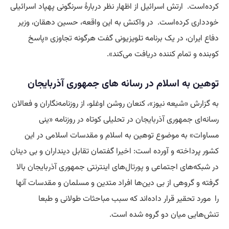
کرده‌است. ارتش اسرائیل از اظهار نظر دربارهٔ سرنگونی پهپاد اسرائیلی
خودداری کرده‌است. در واکنش به این واقعه، حسین دهقان، وزیر
دفاع ایران، در یک برنامه تلویزیونی گفت هرگونه تجاوزی «پاسخ
کوبنده و تمام کننده دریافت می‌کند».
توهین به اسلام در رسانه های جمهوری آذربایجان
به گزارش «شیعه نیوز»، کنعان روشن اوغلو، از روزنامه‌نگاران و فعالان
رسانه‌ای جمهوری آذربایجان در تحلیلی کوتاه در روزنامه «ینی
مساوات» به موضوع توهین به اسلام و مقدسات اسلامی در این
کشور پرداخته و آورده است: اخیرا گفتمان تقابل دینداران و بی دینان
در شبکه‌های اجتماعی و
پورتال
‌های اینترنتی جمهوری آذربایجان بالا
گرفته و گروهی از بی دین‌ها افراد متدین و مسلمان و مقدسات آنها
را مورد تحقیر قرار داده‌اند که سبب مباحثات طولانی و طبعا
تنش‌هایی میان دو گروه شده است.