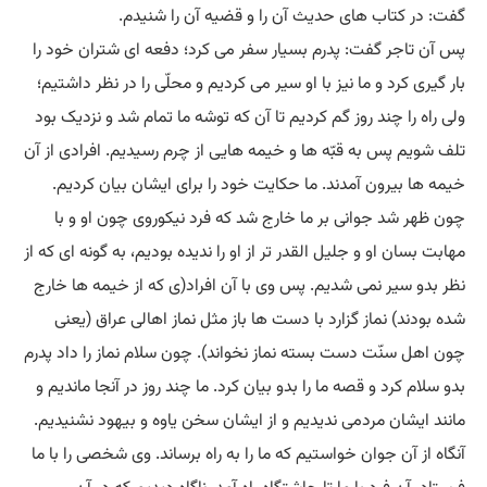
گفت: در کتاب های حدیث آن را و قضیه آن را شنیدم.
پس آن تاجر گفت: پدرم بسیار سفر می کرد؛ دفعه ای شتران خود را
بار گیری کرد و ما نیز با او سیر می کردیم و محلّی را در نظر داشتیم؛
ولی راه را چند روز گم کردیم تا آن که توشه ما تمام شد و نزدیک بود
تلف شویم پس به قبّه ها و خیمه هایی از چرم رسیدیم. افرادی از آن
خیمه ها بیرون آمدند. ما حکایت خود را برای ایشان بیان کردیم.
چون ظهر شد جوانی بر ما خارج شد که فرد نیکوروی چون او و با
مهابت بسان او و جلیل القدر تر از او را ندیده بودیم، به گونه ای که از
نظر بدو سیر نمی شدیم. پس وی با آن افراد(ی که از خیمه ها خارج
شده بودند) نماز گزارد با دست ها باز مثل نماز اهالی عراق (یعنی
چون اهل سنّت دست بسته نماز نخواند). چون سلام نماز را داد پدرم
بدو سلام کرد و قصه ما را بدو بیان کرد. ما چند روز در آنجا ماندیم و
مانند ایشان مردمی ندیدیم و از ایشان سخن یاوه و بیهود نشنیدیم.
آنگاه از آن جوان خواستیم که ما را به راه برساند. وی شخصی را با ما