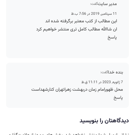
مدیر سایت
گفت:
11 سپتامبر, 2019 در 7:56 ب.ظ
این مطالب از کتب معتبر برگرفته شده اند
ان شاالله مطالب کامل تری منتشر خواهیم کرد
پاسخ
بنده خدا
گفت:
7 ژانویه, 2023 در 11:11 ق.ظ
محل ظهورامام زمان دربهشت زهراتهران کنارشهداست
پاسخ
دیدگاهتان را بنویسید