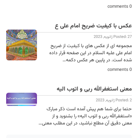
0 comments
عکس با کیفیت ضریح امام علی ع
Posted: 27 ژانویه, 2023
مجموعه ای از عکس های با
کیفیت
از ضریح
امام علی علیه السلام در این صفحه قرار داده
شده است. در پایین هر عکس دکمه…
0 comments
معنی استغفرالله ربی و اتوب الیه
Posted: 2 ژانویه, 2023
حتما برای شما هم پیش آمده است ذکر مبارک
«استغفرالله ربی و اتوب الیه» را بشنوید و از
معنی دقیق آن مطلع نباشید، در این مطلب معنی…