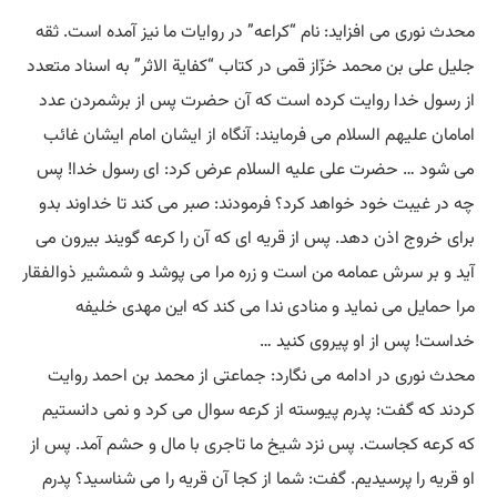
محدث نوری می افزاید: نام “کراعه” در روایات ما نیز آمده است. ثقه
جلیل علی بن محمد خزّاز قمی در کتاب “کفایة الاثر” به اسناد متعدد
از رسول خدا روایت کرده است که آن حضرت پس از برشمردن عدد
امامان علیهم السلام می فرمایند: آنگاه از ایشان امام ایشان غائب
می شود … حضرت علی علیه السلام عرض کرد: ای رسول خدا! پس
چه در غیبت خود خواهد کرد؟ فرمودند: صبر می کند تا خداوند بدو
برای خروج اذن دهد. پس از قریه ای که آن را کرعه گویند بیرون می
آید و بر سرش عمامه من است و زره مرا می پوشد و شمشیر ذوالفقار
مرا حمایل می نماید و منادی ندا می کند که این مهدی خلیفه
خداست! پس از او پیروی کنید …
محدث نوری در ادامه می نگارد: جماعتی از محمد بن احمد روایت
کردند که گفت: پدرم پیوسته از کرعه سوال می کرد و نمی دانستیم
که کرعه کجاست. پس نزد شیخ ما تاجری با مال و حشم آمد. پس از
او قریه را پرسیدیم. گفت: شما از کجا آن قریه را می شناسید؟ پدرم