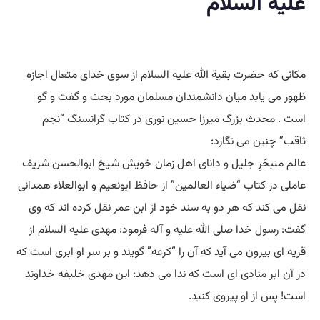
علیه السلام
مکانی که حضرت بقیة الله علیه السلام از سوی خدای متعال اجازه
ظهور می یابد میان دانشمندان مسلمان مورد بحث و گفت و گو
است . محدث بزرگ میرزا حسین نوری در کتاب گرانسنگ “نجم
ثاقب” چنین می نگارد:
عالم متبحّرِ جلیل و دانای اهل زمان خویش شیخ ابوالحسن شریف
عاملی در کتاب “ضیاء العالمین” از حافظ ابونعیم و ابوالعلاء همدانی
نقل می کند که هر دو به سند خود از ابن عمر نقل کرده اند که وی
گفت: رسول خدا صلی الله علیه و آله فرمود: مهدی علیه السلام از
قریه ای بیرون می آید که آن را “کرعه” گویند و بر سر او ابری است که
در آن ابر منادی ای است که ندا می دهد: این مهدی خلیفه خداوند
است! پس از او پیروی کنید.