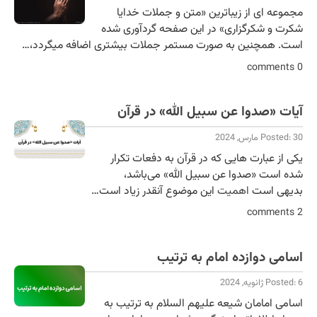
مجموعه ای از زیباترین «متن و جملات خدایا
شکرت و شکرگزاری» در این صفحه گردآوری شده
است. همچنین به صورت مستمر جملات بیشتری اضافه میگردد،…
0 comments
آیات «صدوا عن سبیل الله» در قرآن
Posted: 30 مارس, 2024
یکی از عبارت هایی که در قرآن به دفعات تکرار
شده است «صدوا عن سبیل الله» می‌باشد،
بدیهی است
اهمیت
این موضوع آنقدر زیاد است…
2 comments
اسامی دوازده امام به ترتیب
Posted: 6 ژانویه, 2024
اسامی امامان شیعه علیهم السلام به ترتیب به