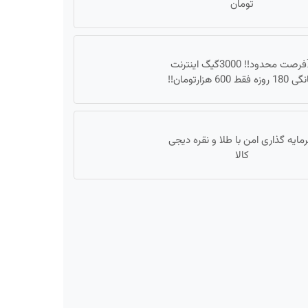
تومان
⏳فرصت محدود!! 3000گیگ اینترنت
وزه فقط 600 هزارتومان!!
مایه گذاری امن با طلا و نقره دیجی
کالا