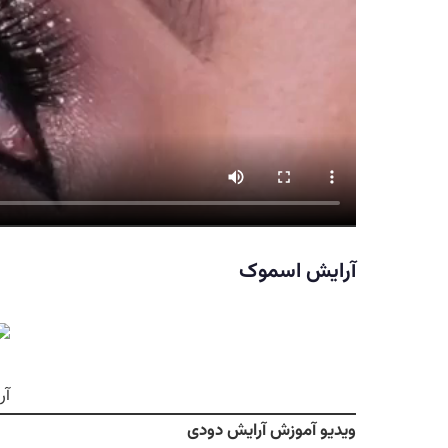
آرایش اسموک
آر
ویدیو آموزش آرایش دودی