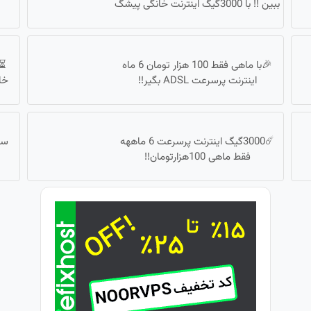
ببین !! با 3000گیگ اینترنت خانگی پیشگ
🎉با ماهی فقط 100 هزار تومان 6 ماه
اینترنت پرسرعت ADSL بگیر!!
خانگی 180 ر
☄️3000گیگ اینترنت پرسرعت 6 ماههه
سر
فقط ماهی 100هزارتومان!!