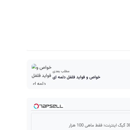
مطلب بعدی
خواص و فواید فلفل دلمه ای
3000 گیگ اینترنت؛ فقط ماهی 100 هزار