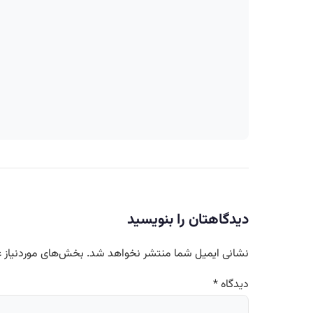
دیدگاهتان را بنویسید
نشانی ایمیل شما منتشر نخواهد شد.
بخش‌های موردنیاز ع
دیدگاه
*