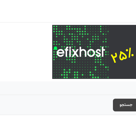
جستجو