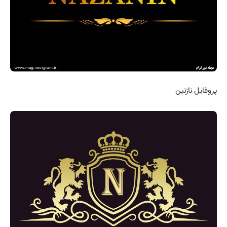
پروفایل نازنین