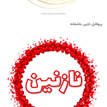
پروفایل نازنین عاشقانه