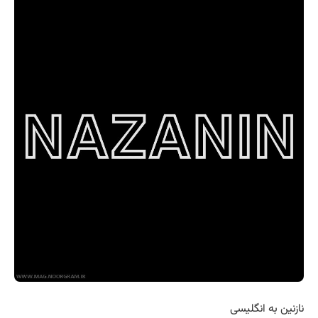
نازنین به انگلیسی