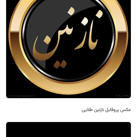
عکس پروفایل نازنین طلایی