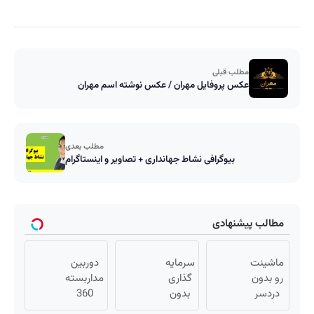
مطلب قبلی
عکس پروفایل مهران / عکس نوشته اسم مهران
مطلب بعدی
بیوگرافی نشاط جهانداری + تصاویر و اینستاگرام
مطالب پیشنهادی
ماشینت
سرمایه
دوربین
رو بدون
گذاری
مداربسته
دردسر
بدون
360
بفروش |
ریسک
درجه |