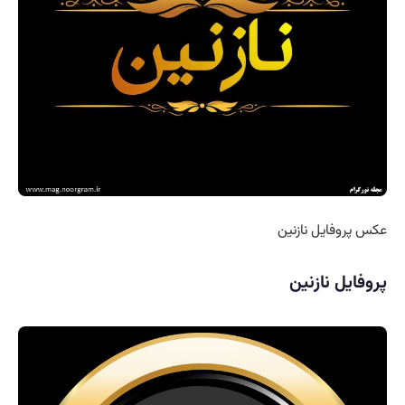
عکس پروفایل نازنین
پروفایل نازنین