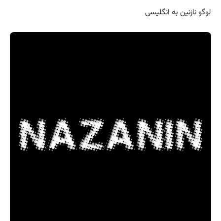
لوگو نازنین به انگلیسی