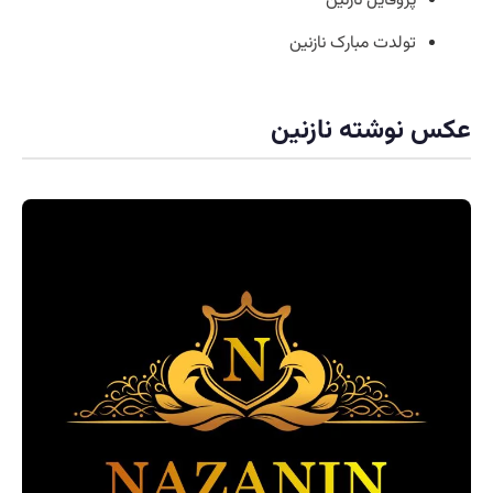
تولدت مبارک نازنین
عکس نوشته نازنین