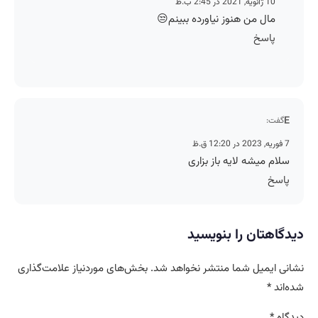
10 ژانویه, 2021 در 2:45 ب.ظ
مال من هنوز نیاورده ببینم😒
پاسخ
E
گفت:
7 فوریه, 2023 در 12:20 ق.ظ
سلام میشه لایه باز بزاری
پاسخ
دیدگاهتان را بنویسید
نشانی ایمیل شما منتشر نخواهد شد.
بخش‌های موردنیاز علامت‌گذاری
شده‌اند
*
دیدگاه
*