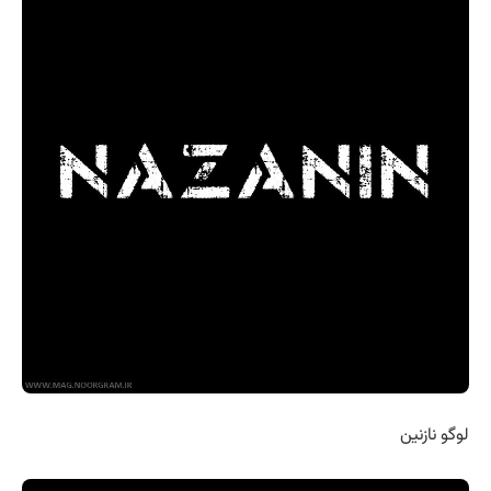
لوگو نازنین