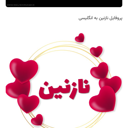
پروفایل نازنین به انگلیسی