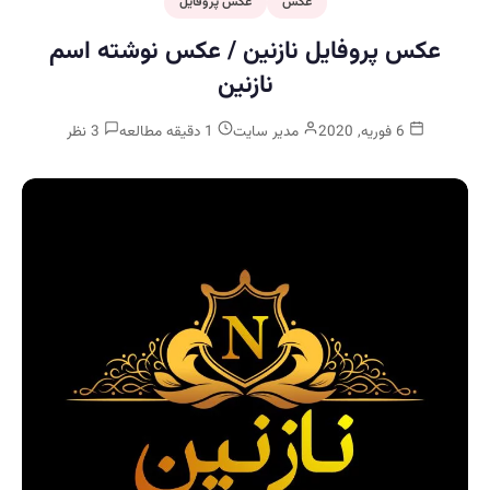
عکس
عکس پروفایل
عکس پروفایل نازنین / عکس نوشته اسم
نازنین
6 فوریه, 2020
مدیر سایت
1 دقیقه مطالعه
3 نظر