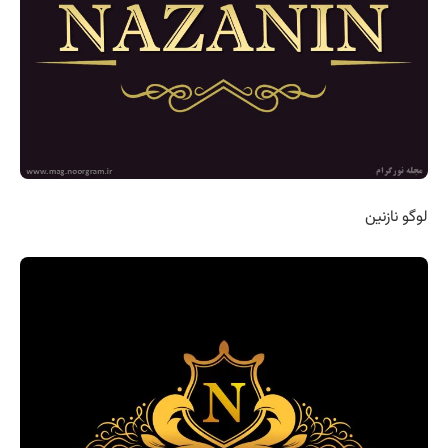
لوگو نازنین