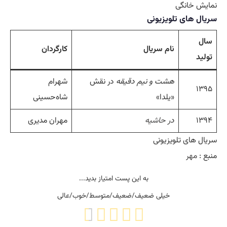
نمایش خانگی
سریال های تلویزیونی
سال
نام سریال
کارگردان
تولید
هشت و نیم دقیقه
در نقش
شهرام
۱۳۹۵
«یلدا»
شاه‌حسینی
۱۳۹۴
در
حاشیه
مهران مدیری
سریال های تلویزیونی
منبع :
مهر
به این پست امتیاز بدید...
خیلی ضعیف/ضعیف/متوسط/خوب/عالی