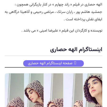
الهه حصاری در فیلم « راند چهارم » در کنار بازیگرانی همچون :
جمشید هاشم پور ،
رایان سرلک
، مرتضی رحیمی و آناهیتا درگاهی به
ایفای نقش پرداخته است .
نویسنده و کارگردان این فیلم « علیرضا امینی » می باشد .
اینستاگرام الهه حصاری
صفحه اینستاگرام الهه حصاری