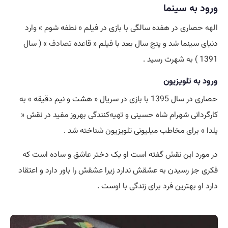
ورود به سینما
الهه
حصاری در هفده سالگی با بازی در فیلم « نطفه شوم » وارد
دنیای سینما شد و پنج سال بعد با فیلم « قاعده
تصادف
» ( سال
1391 ) به شهرت رسید .
ورود به تلویزیون
حصاری در سال 1395 با بازی در سریال « هشت و نیم دقیقه » به
کارگردانی شهرام شاه حسینی و
تهیه
‌کنندگی بهروز مفید در نقش «
یلدا » برای مخاطب میلیونی تلویزیون شناخته شد .
در مورد این نقش گفته است او یک دختر عاشق و ساده است که
فکری جز رسیدن به عشقش ندارد زیرا عشقش را باور دارد و اعتقاد
دارد او بهترین فرد برای زندگی با اوست .