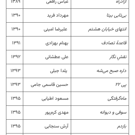
آزادراه
عباس رافعی
۱۳۸۹
بی‌تابی بیتا
مهرداد فرید
۱۳۹۰
انتهای خیابان هشتم
علیرضا امینی
۱۳۹۰
قاعدهٔ تصادف
بهنام بهزادی
۱۳۹۱
نقشِ نگار
علی عطشانی
۱۳۹۲
داره صبح می‌شه
یلدا جبلی
۱۳۹۳
پی ۲۲
حسین قاسمی جامی
۱۳۹۳
ماه‌گرفتگی
مسعود اطیابی
۱۳۹۵
سوفی و دیوانه
مهدی کرم‌پور
۱۳۹۵
بازدم
آرش سنجابی
۱۳۹۵