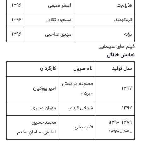
هایلایت
اصغر نعیمی
۱۳۹۶
کروکودیل
مسعود تکاور
۱۳۹۶
ترانه
مهدی صاحبی
۱۳۹۶
فیلم های سینمایی
نمایش خانگی
سال تولید
نام سریال
کارگردان
ممنوعه
در نقش
۱۳۹۷
امیر پورکیان
«برکه»
۱۳۹۲
شوخی کردم
مهران مدیری
۱۳۸۹، ۱۳۹۰،
محمدحسین
قلب یخی
۱۳۹۰–۱۳۹۳
لطیفی، سامان مقدم