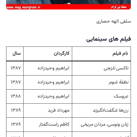
سلفی الهه حصاری
فیلم های سینمایی
نام فیلم
کارگردان
سال
تاکسی نارنجی
ابراهیم وحیدزاده
۱۳۸۷
نطفهٔ شوم
ابراهیم وحیدزاده
۱۳۸۷
عروسک
ابراهیم وحیدزاده
۱۳۸۸
زن‌ها شگفت‌انگیزند
مهرداد فرید
۱۳۸۹
زنان ونوسی، مردان مریخی
کاظم راست‌گفتار
۱۳۸۹